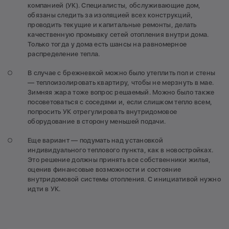
компанией (УК). Специалисты, обслуживающие дом,
обязаны следить за изоляцией всех конструкций,
проводить текущие и капитальные ремонты, делать
качественную промывку сетей отопления внутри дома.
Только тогда у дома есть шансы на равномерное
распределение тепла.
В случае с брежневкой можно было утеплить пол и стены
— теплоизолировать квартиру, чтобы не мерзнуть в мае.
Зимняя жара тоже вопрос решаемый. Можно было также
посоветоваться с соседями и, если слишком тепло всем,
попросить УК отрегулировать внутридомовое
оборудование в сторону меньшей подачи.
Еще вариант — подумать над установкой
индивидуального теплового пункта, как в новостройках.
Это решение должны принять все собственники жилья,
оценив финансовые возможности и состояние
внутридомовой системы отопления. С инициативой нужно
идти в УК.