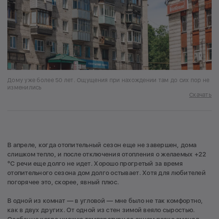
Дому уже более 50 лет. Ощущения при нахождении там до сих пор не
изменились
Скачать
В апреле, когда отопительный сезон еще не завершен, дома
слишком тепло, и после отключения отопления о желаемых +22
°C речи еще долго не идет. Хорошо прогретый за время
отопительного сезона дом долго остывает. Хотя для любителей
погорячее это, скорее, явный плюс.
В одной из комнат — в угловой — мне было не так комфортно,
как в двух других. От одной из стен зимой веяло сыростью.