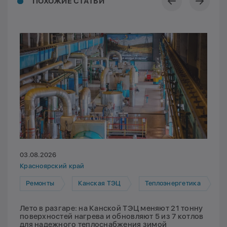
ПОХОЖИЕ СТАТЬИ
03.08.2026
Красноярский край
Ремонты
Канская ТЭЦ
Теплоэнергетика
Лето в разгаре: на Канской ТЭЦ меняют 21 тонну
поверхностей нагрева и обновляют 5 из 7 котлов
для надежного теплоснабжения зимой