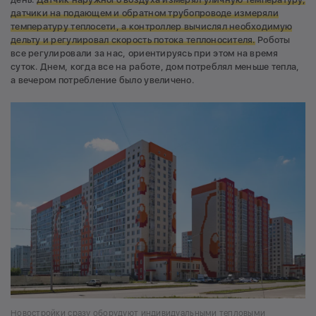
датчики на подающем и обратном трубопроводе измеряли
температуру теплосети, а контроллер вычислял необходимую
дельту и регулировал скорость потока теплоносителя.
Роботы
все регулировали за нас, ориентируясь при этом на время
суток. Днем, когда все на работе, дом потреблял меньше тепла,
а вечером потребление было увеличено.
Новостройки сразу оборудуют индивидуальными тепловыми