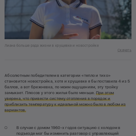
Лиана больше рада жизни в хрущевке и новостройке
Скачать
Абсолютным победителем в категории «тепло и тихо»
становится новостройка, хотя и хрущевке я бы поставила 4 из 5
баллов, а вот брежневка, по моим ощущениям, эту тройку
замыкает. Плюсов у этого жилья было меньше.
При этом
уверена, что привести систему отопления в порядок и
приблизить температуру к идеальной можно было в любом из
вариантов.
В случае с домом 1960-х годов ситуацию с холодом в
подъезде мог бы изменить разговор с управляющей