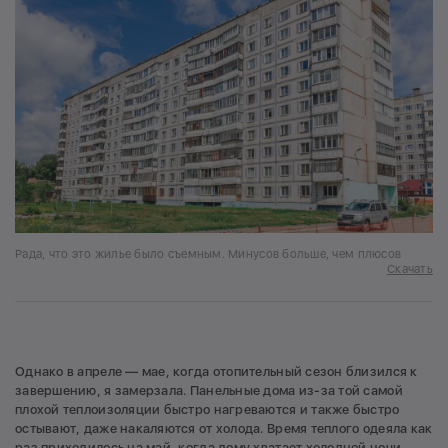
Рада, что это жилье было съемным. Минусов больше, чем плюсов
Скачать
Однако в апреле — мае, когда отопительный сезон близился к
завершению, я замерзала. Панельные дома из-за той самой
плохой теплоизоляции быстро нагреваются и также быстро
остывают, даже накаляются от холода. Время теплого одеяла как
раз приходилось на май, когда дому хватает холодной ночи,