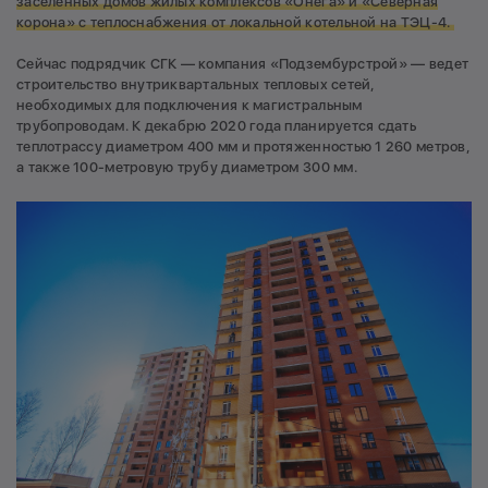
заселенных домов жилых комплексов «Онега» и «Северная
корона» с теплоснабжения от локальной котельной на ТЭЦ-4.
Сейчас подрядчик СГК — компания «Подзембурстрой» — ведет
строительство внутриквартальных тепловых сетей,
необходимых для подключения к магистральным
трубопроводам. К декабрю 2020 года планируется сдать
теплотрассу диаметром 400 мм и протяженностью 1 260 метров,
а также 100-метровую трубу диаметром 300 мм.