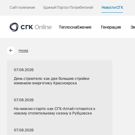
Сайт компании
Единый Портал Потребителей
Новости СГК
Теплоснабжение
Генерация
Эк
Назад
07.08.2026
День строителя: как две большие стройки
изменили энергетику Красноярска
07.08.2026
На низком старте: как СГК-Алтай готовится к
новому отопительному сезону в Рубцовске
07.08.2026