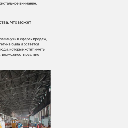
ристальное внимание.
ства. Что может
заманух» в сферах продаж,
гетика была и остается
юди, которые хотят иметь
п, возможность реально