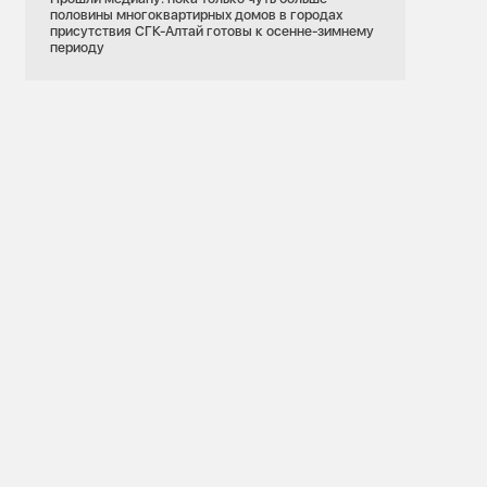
половины многоквартирных домов в городах
присутствия СГК-Алтай готовы к осенне-зимнему
периоду