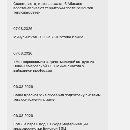
Солнце, лето, жара, асфальт. В Абакане
восстанавливают территории после ремонтов
тепловых сетей
07.08.2026
Минусинская ТЭЦ на 75% готова к зиме
07.08.2026
«Нет нерешаемых задач»: молодой сотрудник
Ново-Кемеровской ТЭЦ Михаил Фатин о
выбранной профессии
06.08.2026
Глава Красноярска проверил подготовку системы
теплоснабжения к зиме
06.08.2026
Больше пара и воды. О ходе модернизации
химводоочистки Бийской ТЭЦ