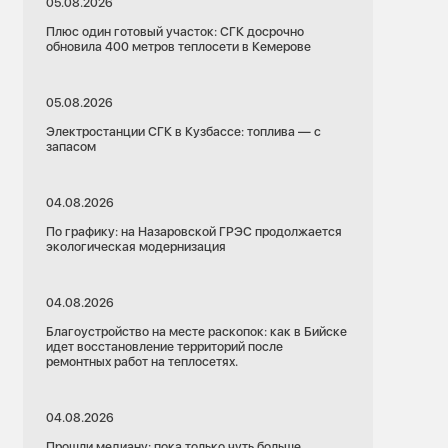
05.08.2026
Плюс один готовый участок: СГК досрочно
обновила 400 метров теплосети в Кемерове
05.08.2026
Электростанции СГК в Кузбассе: топлива — с
запасом
04.08.2026
По графику: на Назаровской ГРЭС продолжается
экологическая модернизация
04.08.2026
Благоустройство на месте раскопок: как в Бийске
идет восстановление территорий после
ремонтных работ на теплосетях.
04.08.2026
Прошли медиану: пока только чуть больше