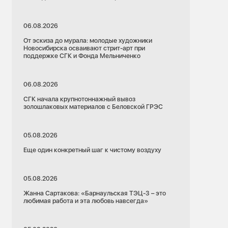
06.08.2026
От эскиза до мурала: молодые художники
Новосибирска осваивают стрит-арт при
поддержке СГК и Фонда Мельниченко
06.08.2026
СГК начала крупнотоннажный вывоз
золошлаковых материалов с Беловской ГРЭС
05.08.2026
Еще один конкретный шаг к чистому воздуху
05.08.2026
Жанна Сартакова: «Барнаульская ТЭЦ-3 – это
любимая работа и эта любовь навсегда»