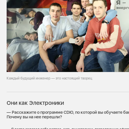
Каждый будущий инженер — это настоящий творец
Они как Электроники
— Расскажите о программе CDIO, по которой вы обучаете бак
Почему вы на нее перешли?