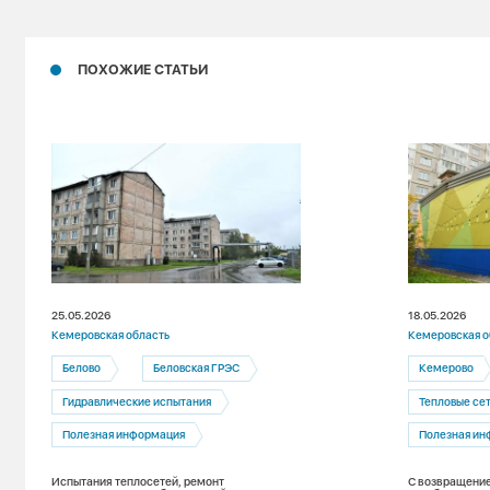
ПОХОЖИЕ СТАТЬИ
25.05.2026
18.05.2026
Кемеровская область
Кемеровская о
Белово
Беловская ГРЭС
Кемерово
Гидравлические испытания
Тепловые се
Полезная информация
Полезная ин
Испытания теплосетей, ремонт
С возвращение