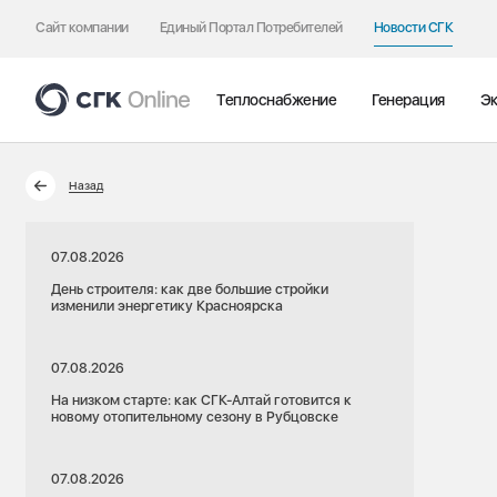
Сайт компании
Единый Портал Потребителей
Новости СГК
Теплоснабжение
Генерация
Эк
Назад
07.08.2026
День строителя: как две большие стройки
изменили энергетику Красноярска
07.08.2026
На низком старте: как СГК-Алтай готовится к
новому отопительному сезону в Рубцовске
07.08.2026