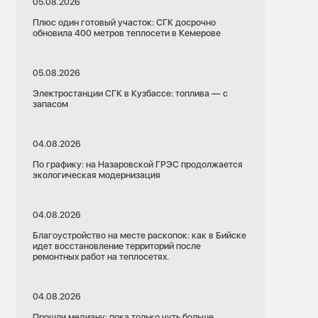
05.08.2026
Плюс один готовый участок: СГК досрочно
обновила 400 метров теплосети в Кемерове
05.08.2026
Электростанции СГК в Кузбассе: топлива — с
запасом
04.08.2026
По графику: на Назаровской ГРЭС продолжается
экологическая модернизация
04.08.2026
Благоустройство на месте раскопок: как в Бийске
идет восстановление территорий после
ремонтных работ на теплосетях.
04.08.2026
Прошли медиану: пока только чуть больше