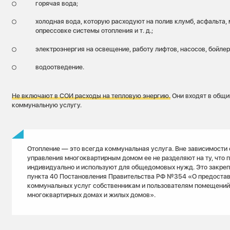
горячая вода;
холодная вода, которую расходуют на полив клумб, асфальта, 
опрессовке системы отопления и т. д.;
электроэнергия на освещение, работу лифтов, насосов, бойлер
водоотведение.
Не включают в СОИ расходы на тепловую энергию.
Они входят в общи
коммунальную услугу.
Отопление — это всегда коммунальная услуга. Вне зависимости 
управления многоквартирным домом ее не разделяют на ту, что 
индивидуально и используют для общедомовых нужд. Это закреп
пункта 40 Постановления Правительства РФ №354 «О предоста
коммунальных услуг собственникам и пользователям помещений
многоквартирных домах и жилых домов».