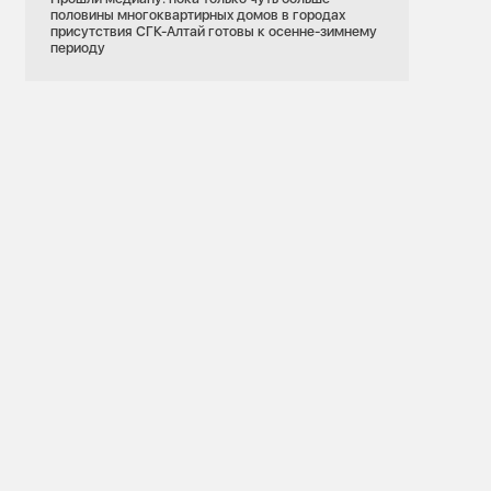
половины многоквартирных домов в городах
присутствия СГК-Алтай готовы к осенне-зимнему
периоду