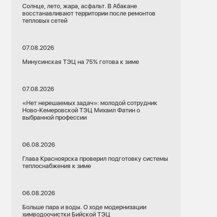
Солнце, лето, жара, асфальт. В Абакане
восстанавливают территории после ремонтов
тепловых сетей
07.08.2026
Минусинская ТЭЦ на 75% готова к зиме
07.08.2026
«Нет нерешаемых задач»: молодой сотрудник
Ново-Кемеровской ТЭЦ Михаил Фатин о
выбранной профессии
06.08.2026
Глава Красноярска проверил подготовку системы
теплоснабжения к зиме
06.08.2026
Больше пара и воды. О ходе модернизации
химводоочистки Бийской ТЭЦ