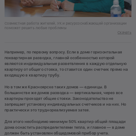
Совместная работа жителей, УК и ресурсоснабжающей организации
поможет решить любые проблемы
Скачать
Например, по первому вопросу. Если в доме горизонтальная
поквартирная разводка, главной особенностью которой
являются индивидуальные разветвления в каждую отдельную
квартиру от общего стояка, то ставится один счетчик прямо на
входящую в квартиру трубу.
Но в том же Красноярске таких домов — единицы. В
большинстве же домов разводка — вертикальная, через все
квартиры проходят общие стояки. Законодательство не
запрещает установку индивидуальных счетчиков и на них. Но
практически это труднореализуемая затея.
Для этого необходимо минимум 50% квартир общей площади
дома оснастить распределителями тепла, и главное — в доме
должен быть установлен общедомовой прибор учета.