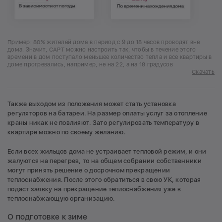
Пример: 80% жителей дома в период с 9 до 18 часов проводят вне
дома. Значит, САРТ можно настроить так, чтобы в течение этого
времени в дом поступало меньшее количество тепла и все квартиры в
доме прогревались, например, не на 22, а на 18 градусов
Скачать
Также выходом из положения может стать установка
регуляторов на батареи. На размер оплаты услуг за отопление
краны никак не повлияют. Зато регулировать температуру в
квартире можно по своему желанию.
Если всех жильцов дома не устраивает тепловой режим, и они
жалуются на перегрев, то на общем собрании собственники
могут принять решение о досрочном прекращении
теплоснабжения. После этого обратиться в свою УК, которая
подаст заявку на прекращение теплоснабжения уже в
теплоснабжающую организацию.
О подготовке к зиме