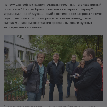
Почему уже сейчас нужно начинать готовить многоквартирный
дом к зиме? На что обратить внимание в первую очередь?
Управдом Андрей Мужщинский ответил на эти вопросы и помог
подготовить чек-лист, который поможет неравнодушным
жителям и членам совета дома проверить, все ли нужные
мероприятия выполнены.
Для ускорения решения некоторых вопросов Андрею приходится