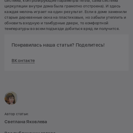
системы, контролирующие параметры тепла, сама система
циркуляции внутри дома была грамотно отстроена). И здесь
каждая мелочь играет на один результат. Если в доме заменили
старые деревянные окна на пластиковые, но забыли утеплить и
обновить входную и тамбурные двери, то комфортной
температуры во всем подъезде добиться вряд ли получится.
Понравилась наша статья? Поделитесь!
ВКонтакте
Автор статьи:
Светлана Яковлева