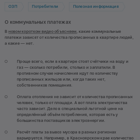
ОЗП
Потребители
Полезная информация
О коммунальных платежах
В
новом коротком видео объясняем
, какие коммунальные
платежи зависят от количества прописанных в квартире людей,
а какие — нет.
Проще всего, если в квартире стоят счётчики на воду и
газ — сколько потребили, столько и заплатили. В
противном случае начисления идут по количеству
прописанных жильцов или, когда таких нет,
собственников помещения.
Оплата отопления не зависит от количества прописанных
человек, только от площади. А вот плата электричества
часто зависит. Дело в специальной льготной цене на
определённый объём потребления, которая есть у
большинства поставщиков электроэнергии.
Расчёт платы за вывоз мусора в разных регионах
варьируется. Например, в Красноярском крае количество