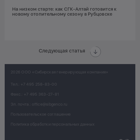
На низком старте: как СГК-Алтай готовится к
новому отопительному сезону в Рубцовске
Следующая статья
2026 ООО «Сибирская генерирующая компания»
Тел.:
+7 495 258-83-00
Факс.:
+7 495 363-27-81
Эл. почта.:
office@sibgenco.ru
Пользовательское соглашение
Политика обработки персональных данных