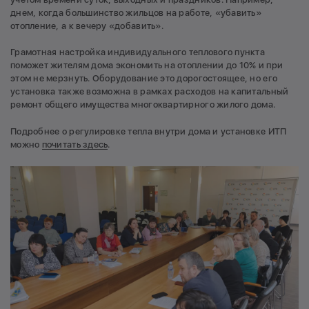
днем, когда большинство жильцов на работе, «убавить»
отопление, а к вечеру «добавить».
Грамотная настройка индивидуального теплового пункта
поможет жителям дома экономить на отоплении до 10% и при
этом не мерзнуть. Оборудование это дорогостоящее, но его
установка также возможна в рамках расходов на капитальный
ремонт общего имущества многоквартирного жилого дома.
Подробнее о регулировке тепла внутри дома и установке ИТП
можно
почитать здесь
.