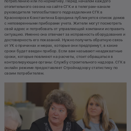
потреблению или по нормативу. Перед началом каждого
отопительного сезона на сайте СГК и в телеграм-канале
руководителя теплосбытового подразделения СГК в
Красноярске Константина Бородина публикуется список домов
с неповеренными приборами учета. Жители могут посмотреть
свой адрес и потребовать от управляющей компании исправить
ситуацию. Именно она отвечает за исправность оборудования и
достоверность его показаний. Нужно получить обратную связь
от УК о причинах и мерах, которые они предпримут, в какие
сроки будет введен прибор. Если вам называют неадекватные
сроки, которые повлияют на расчеты, стоит обращаться в
контролирующие органы: Службу строительного надзора. СГК в
онлайн режиме предоставляет Стройнадзору статистику по
своим потребителям.