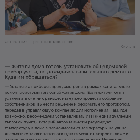
Острая тема — расчеты с населением
Скачать
— Жители дома готовы установить общедомовой
прибор учета, не дожидаясь капитального ремонта.
Куда им обращаться?
— Установка приборов предусмотрена в рамках капитального
ремонта системы теплоснабжения дома. Если жители хотят
установить счетчик раньше, им нужно провести собрание
собственников, вынести решение и оформить его протоколом,
передав в управляющую компанию для исполнения. Там, где
возможно, рекомендуем устанавливать ИТП (индивидуальный
тепловой пункт), который автоматически регулирует
температуру в доме в зависимости от температуры на улице.
Автоматику такого теплового пункта можно настроить даже с
учетом времени суток, выходных и праздников. Например,