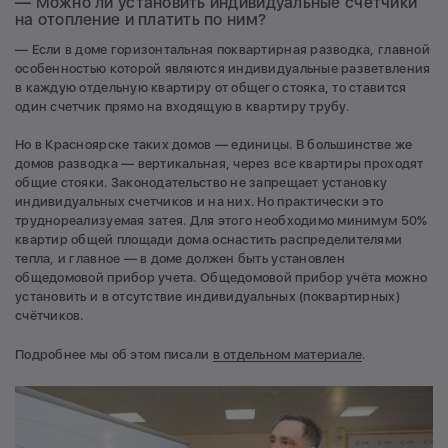
— Можно ли установить индивидуальные счетчики
на отопление и платить по ним?
— Если в доме горизонтальная поквартирная разводка, главной
особенностью которой являются индивидуальные разветвления
в каждую отдельную квартиру от общего стояка, то ставится
один счетчик прямо на входящую в квартиру трубу.
Но в Красноярске таких домов — единицы. В большинстве же
домов разводка — вертикальная, через все квартиры проходят
общие стояки. Законодательство не запрещает установку
индивидуальных счетчиков и на них. Но практически это
труднореализуемая затея. Для этого необходимо минимум 50%
квартир общей площади дома оснастить распределителями
тепла, и главное — в доме должен быть установлен
общедомовой прибор учета. Общедомовой прибор учёта можно
установить и в отсутствие индивидуальных (поквартирных)
счётчиков.
Подробнее мы об этом писали
в отдельном материале
.