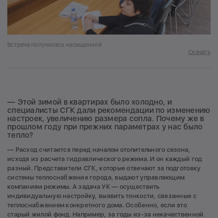
Встреча получилась насыщенной
Скачать
— Этой зимой в квартирах было холодно, и
специалисты СГК дали рекомендации по изменению
настроек, увеличению размера сопла. Почему же в
прошлом году при прежних параметрах у нас было
тепло?
— Расход считается перед началом отопительного сезона,
исходя из расчета гидравлического режима. И он каждый год
разный. Представители СГК, которые отвечают за подготовку
системы теплоснабжения города, выдают управляющим
компаниям режимы. А задача УК — осуществить
индивидуальную настройку, выявить тонкости, связанные с
теплоснабжением конкретного дома. Особенно, если это
старый жилой фонд. Например, за годы из-за некачественной