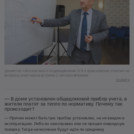
Директор теплосетевого подразделения СГК в Красноярске ответил на
вопросы участников встречи о теплоснабжении
Скачать
— В доме установлен общедомовой прибор учета, а
жители платят за тепло по нормативу. Почему так
происходит?
— Причин может быть три: прибор установлен, но не введен в
эксплуатацию. Либо он неисправен или не прошел очередную
поверку. Тогда начисления будут идти по среднему