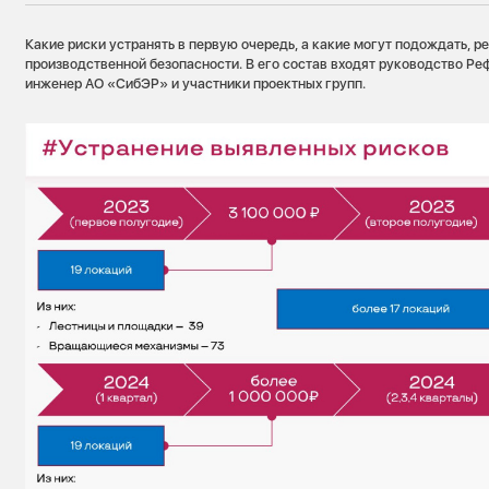
Какие риски устранять в первую очередь, а какие могут подождать, р
производственной безопасности. В его состав входят руководство Ре
инженер АО «СибЭР» и участники проектных групп.