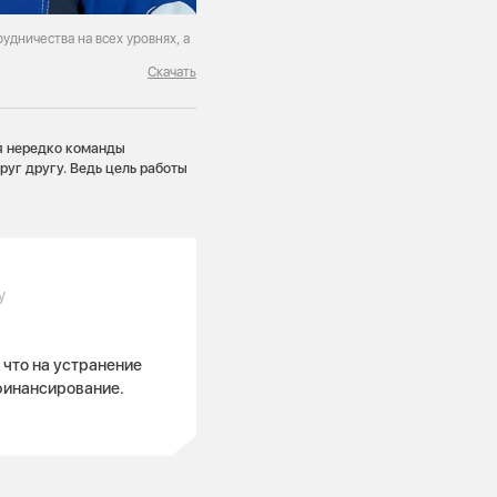
удничества на всех уровнях, а
Скачать
я нередко команды
руг другу. Ведь цель работы
у
 что на устранение
финансирование.