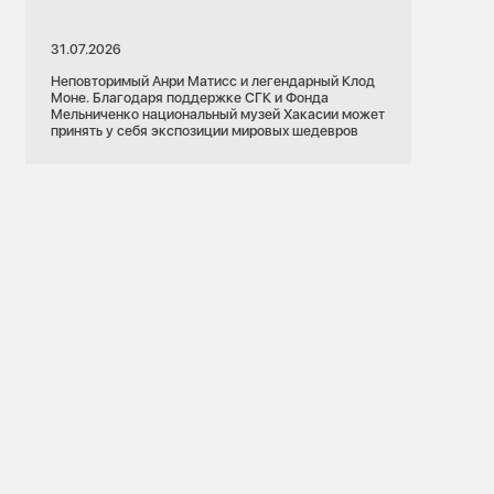
31.07.2026
Неповторимый Анри Матисс и легендарный Клод
Моне. Благодаря поддержке СГК и Фонда
Мельниченко национальный музей Хакасии может
принять у себя экспозиции мировых шедевров