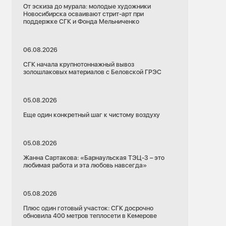
От эскиза до мурала: молодые художники
Новосибирска осваивают стрит-арт при
поддержке СГК и Фонда Мельниченко
06.08.2026
СГК начала крупнотоннажный вывоз
золошлаковых материалов с Беловской ГРЭС
05.08.2026
Еще один конкретный шаг к чистому воздуху
05.08.2026
Жанна Сартакова: «Барнаульская ТЭЦ-3 – это
любимая работа и эта любовь навсегда»
05.08.2026
Плюс один готовый участок: СГК досрочно
обновила 400 метров теплосети в Кемерове