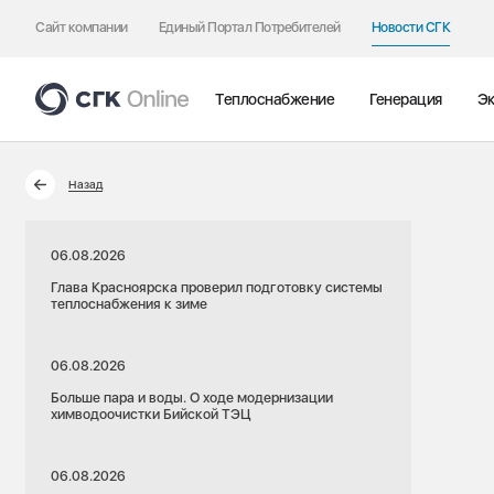
Сайт компании
Единый Портал Потребителей
Новости СГК
Теплоснабжение
Генерация
Эк
Назад
06.08.2026
Глава Красноярска проверил подготовку системы
теплоснабжения к зиме
06.08.2026
Больше пара и воды. О ходе модернизации
химводоочистки Бийской ТЭЦ
06.08.2026