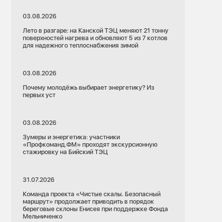
03.08.2026
Лето в разгаре: на Канской ТЭЦ меняют 21 тонну
поверхностей нагрева и обновляют 5 из 7 котлов
для надежного теплоснабжения зимой
03.08.2026
Почему молодёжь выбирает энергетику? Из
первых уст
03.08.2026
Зумеры и энергетика: участники
«Профкоманд.ФМ» проходят экскурсионную
стажировку на Бийский ТЭЦ
31.07.2026
Команда проекта «Чистые скалы. Безопасный
маршрут» продолжает приводить в порядок
береговые склоны Енисея при поддержке Фонда
Мельниченко