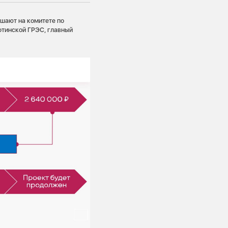
ешают на комитете по
фтинской ГРЭС, главный