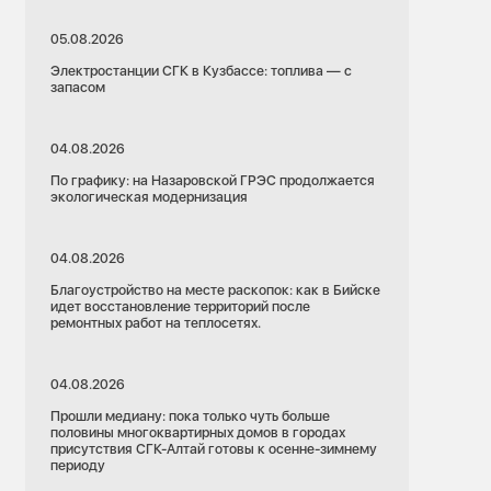
05.08.2026
Электростанции СГК в Кузбассе: топлива — с
запасом
04.08.2026
По графику: на Назаровской ГРЭС продолжается
экологическая модернизация
04.08.2026
Благоустройство на месте раскопок: как в Бийске
идет восстановление территорий после
ремонтных работ на теплосетях.
04.08.2026
Прошли медиану: пока только чуть больше
половины многоквартирных домов в городах
присутствия СГК-Алтай готовы к осенне-зимнему
периоду