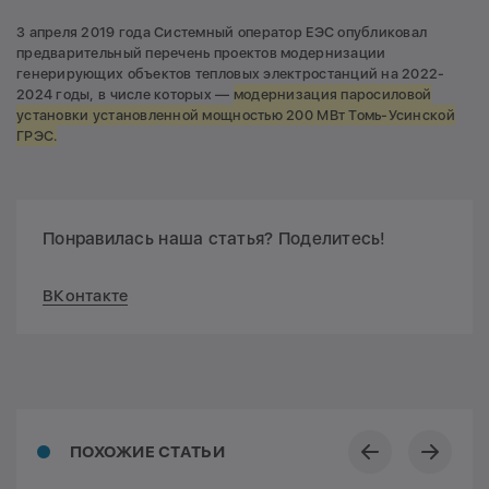
3 апреля 2019 года Системный оператор ЕЭС опубликовал
предварительный перечень проектов модернизации
генерирующих объектов тепловых электростанций на 2022-
2024 годы, в числе которых —
модернизация паросиловой
установки установленной мощностью 200 МВт Томь-Усинской
ГРЭС.
Понравилась наша статья? Поделитесь!
ВКонтакте
ПОХОЖИЕ СТАТЬИ