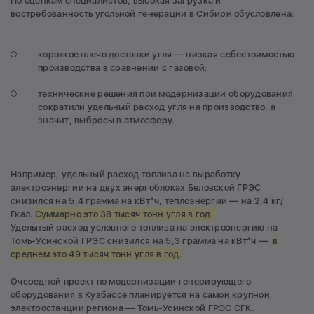
По оценкам специалистов, высокая загрузка и
востребованность угольной генерации в Сибири обусловлена:
короткое плечо доставки угля — низкая себестоимостью
производства в сравнении с газовой;
технические решения при модернизации оборудования
сократили удельный расход угля на производство, а
значит, выбросы в атмосферу.
Например, удельный расход топлива на выработку
электроэнергии на двух энергоблоках Беловской ГРЭС
снизился на 5,4 грамма на кВт*ч, теплоэнергии — на 2,4 кг/
Гкал.
Суммарно это 38 тысяч тонн угля в год.
Удельный расход условного топлива на электроэнергию на
Томь-Усинской ГРЭС снизился на 5,3 грамма на кВт*ч —
в
среднем это 49 тысяч тонн угля в год.
Очередной проект по модернизации генерирующего
оборудования в Кузбассе планируется на самой крупной
электростанции региона — Томь-Усинской ГРЭС СГК.