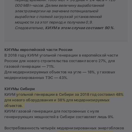
000 МВт-часов. Делим величину выработанной
электроэнергии на значение потенциальной
выработки с полной загрузкой установленной
мощности за этот период и получаем 0,9.
Следовательно,
КИУМ в этом случае составит 90 %.
КИУМы е
вропейской
части
России
В 2018 году КИУМ угольной генерации в европейской части
России для нового строительства составил всего 27%, для
газовой генерации — 71%.
Для модернизируемых объектов на угле — 18%, у газовых
модернизированных ТЭС — 43%.
КИУМы Сибири
КИУМ
угольной генерации в Сибири за 2018 год составил 48%
для нового оборудования и 38% для модернизируемых
объектов.
КИУМ газовой генерации для построенных с нуля
генерирующих мощностей в Сибири составляет лишь 9%.
Востребованность четырёх модернизированных энергоблоков