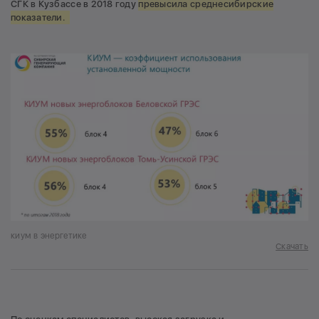
СГК в Кузбассе в 2018 году
превысила среднесибирские
показатели.
киум в энергетике
Скачать