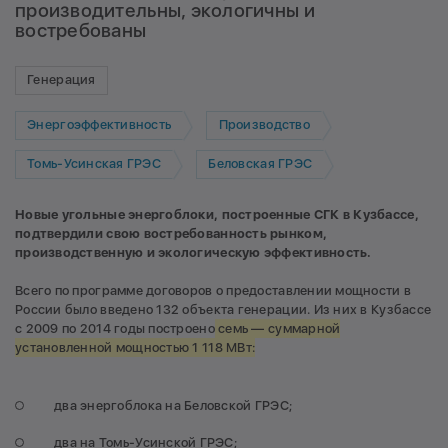
производительны, экологичны и
востребованы
Генерация
Энергоэффективность
Производство
Томь-Усинская ГРЭС
Беловская ГРЭС
Новые угольные энергоблоки, построенные СГК в Кузбассе,
подтвердили свою востребованность рынком,
производственную и экологическую эффективность.
Всего по программе договоров о предоставлении мощности в
России было введено 132 объекта генерации. Из них в Кузбассе
с 2009 по 2014 годы построено
семь — суммарной
установленной мощностью 1 118 МВт:
два энергоблока на Беловской ГРЭС;
два на Томь-Усинской ГРЭС;