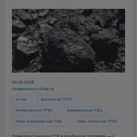
05.08.2026
Кемеровская область
Уголь
Беловская ГРЭС
Кемеровская ГРЭС
Кемеровская ТЭЦ
Ново-Кемеровская ТЭЦ
Томь-Усинская ГРЭС
Электростанции СГК в Кузбассе: топлива — с