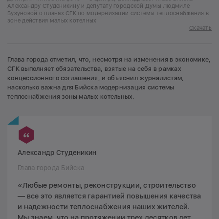
Александру Студеникину и депутату городской Думы Людмиле
Бузуновой о планах СГК по модернизации системы теплоснабжения в
зоне действия малых котелных
Скачать
Глава города отметил, что, несмотря на изменения в экономике,
СГК выполняет обязательства, взятые на себя в рамках
концессионного соглашения, и объяснил журналистам,
насколько важна для Бийска модернизация системы
теплоснабжения зоны малых котельных.
Александр Студеникин
Глава города Бийска
«Любые ремонты, реконструкции, строительство
— все это является гарантией повышения качества
и надежности теплоснабжения наших жителей.
Мы знаем, что на протяжении трех десятков лет