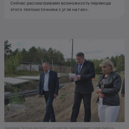
Сейчас рассматриваем возможность перевода
этого теплоисточника с угля на газ».
Дмитрий Тяглов (на фото — в центре) докладывает главе Бийска