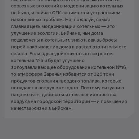
серьезных вложений в модернизацию котельных
не было, и сейчас СГК занимается устранением
накопленных проблем. Но, пожалуй, самая
главная цель модернизации котельных — это
улучшение экологии. Бийчане, чьи дома
подключены к котельным, знают, как выбросы
порой накрывают их дома в разгар отопительного
сезона. Если здесь действительно закроется
котельная №5 и будет улучшено
золоулавливающее оборудование котельной №16,
то атмосфера Заречья избавится от 325 тонн
продуктов сгорания твердого топлива, которые
попадают в воздух ежегодно. Поэтому ситуацию
надо менять, добиваться повышения качества
воздуха на городской территории — и повышения
качества жизни в Бийске».