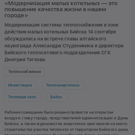
«Модернизация малых котельных — это
повышение качества жизни в нашем
городе»
Модернизация системы теплоснабжения в зоне
действия малых котельных Бийска 14 сентября
обсуждалась на встрече главы алтайского
наукограда Александра Студеникина и директора
Бийского теплосетевого подразделения СГК
Дмитрия Тяглова.
Теплоснабжение
Инвестиции
Теплоэнергетика
Тепловые сети
Бийск
Рабочее совещание было решено провести на открытом
воздухе: главу города, представителей администрации и Думы
Бийска, а также журналистов энергетики пригласили на место
строительства участка теплосети от территории Бийского дома