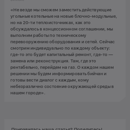
«Не везде мы сможем заместить действующие
угольные котельные на новые блочно-модульные,
но на 20-ти теплоисточниках, как это
обсуждалось в концессионном соглашении, мы
выполним работы по техническому
перевооружению оборудования и сетей. Сейчас
смотрим индивидуально по каждому объекту:
где-то это будет капитальный ремонт, где-то —
замена или реконструкция. Там, где это
рентабельно, перейдем на газ. О каждом нашем
решении мы будем информировать бийчан и
готовы вести диалог с каждым, кому
небезразлично состояние окружающей среды в
нашем городе».
Понравилась наша статья? Поделитесь!