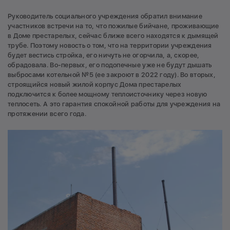
Руководитель социального учреждения обратил внимание
участников встречи на то, что пожилые бийчане, проживающие
в Доме престарелых, сейчас ближе всего находятся к дымящей
трубе. Поэтому новость о том, что на территории учреждения
будет вестись стройка, его ничуть не огорчила, а, скорее,
обрадовала. Во-первых, его подопечные уже не будут дышать
выбросами котельной №5 (ее закроют в 2022 году). Во вторых,
строящийся новый жилой корпус Дома престарелых
подключится к более мощному теплоисточнику через новую
теплосеть. А это гарантия спокойной работы для учреждения на
протяжении всего года.