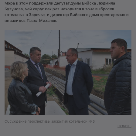
Мэра в этом поддержали депутат думы Бийска Людмила
Бузунова, чей округ как раз находится в зоне выбросов
котельных в Заречье, и директор Бийского дома престарелых и
инвалидов Павел Михалев.
Обсуждение перспективы закрытия котельной №5
Скачать