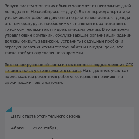
Запуск систем отопления обычно занимает от нескольких дней
до недели (в Новосибирске –– двух). В этот период энергетики
увеличивают рабочее давление подачи теплоносителя, доводят
его температуру до необходимых значений в соответствии с
графиком, налаживают гидравлический режим. В то же время
управляющие компании, обслуживающие организации зданий
должны открыть задвижки, устранить воздушные пробки и
отрегулировать системы теплоснабжения внутри дома, что
также требует определенного времени.
Все генерирующие объекты и теплосетевые подразделения СГК
готовы к началу отопительного сезона
. На отдельных участках
продолжаются ремонтные работы, которые не повлияют на
сроки подачи тепла жителям.
Даты старта отопительного сезона:
Абакан –– 21 сентября,