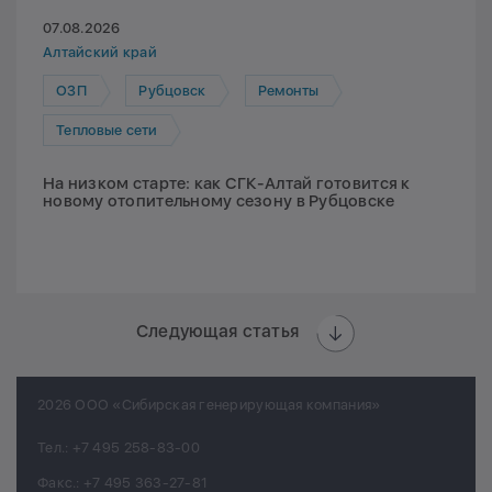
07.08.2026
Алтайский край
ОЗП
Рубцовск
Ремонты
Тепловые сети
На низком старте: как СГК-Алтай готовится к
новому отопительному сезону в Рубцовске
Следующая статья
2026 ООО «Сибирская генерирующая компания»
Тел.:
+7 495 258-83-00
Факс.:
+7 495 363-27-81