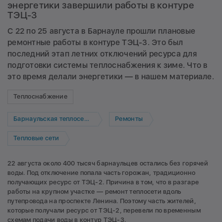
энергетики завершили работы в контуре
ТЭЦ-3
С 22 по 25 августа в Барнауле прошли плановые
ремонтные работы в контуре ТЭЦ-3. Это был
последний этап летних отключений ресурса для
подготовки системы теплоснабжения к зиме. Что в
это время делали энергетики — в нашем материале.
Теплоснабжение
Барнаульская теплосетевая компания
Ремонты
Тепловые сети
22 августа около 400 тысяч барнаульцев остались без горячей
воды. Под отключение попала часть горожан, традиционно
получающих ресурс от ТЭЦ-2. Причина в том, что в разгаре
работы на крупном участке — ремонт теплосети вдоль
путепровода на проспекте Ленина. Поэтому часть жителей,
которые получали ресурс от ТЭЦ-2, перевели по временным
схемам подачи воды в контур ТЭЦ-3.