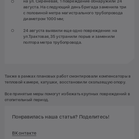
на ул. Сиреневая, 1 повреждение обнаружили 24
августа. На следующий день бригада заменила три
с половиной метра магистрального трубопровода
диаметром 1000 мм;
24 августа выявили еще одно повреждение: на
ул.Трактовая,35 устранили порыв и заменили
полтора метра трубопровода.
Также в рамках плановых работ смонтировали компенсаторы в
тепловой камере, катушки, восстановили скользящую опору.
Все принятые меры помогут избежать крупных повреждений в
отопительный период.
Понравилась наша статья? Поделитесь!
ВКонтакте