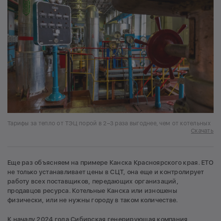
Тарифы за тепло от ТЭЦ порой в 2–3 раза выгоднее, чем от котельных
Скачать
Еще раз объясняем на примере Канска Красноярского края. ЕТО
не только устанавливает цены в СЦТ, она еще и контролирует
работу всех поставщиков, передающих организаций,
продавцов ресурса. Котельные Канска или изношены
физически, или не нужны городу в таком количестве.
К началу 2024 года Сибирская генерирующая компания