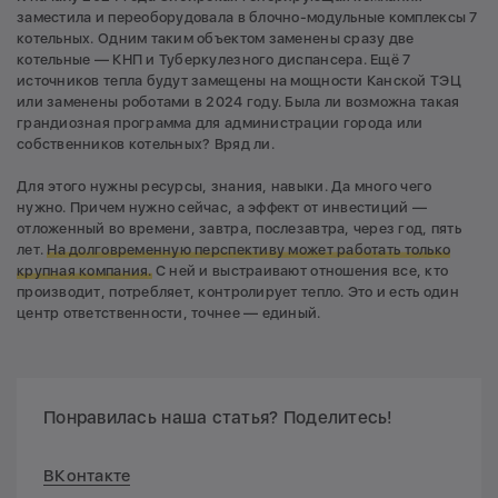
заместила и переоборудовала в блочно-модульные комплексы 7
котельных. Одним таким объектом заменены сразу две
котельные — КНП и Туберкулезного диспансера. Ещё 7
источников тепла будут замещены на мощности Канской ТЭЦ
или заменены роботами в 2024 году. Была ли возможна такая
грандиозная программа для администрации города или
собственников котельных? Вряд ли.
Для этого нужны ресурсы, знания, навыки. Да много чего
нужно. Причем нужно сейчас, а эффект от инвестиций —
отложенный во времени, завтра, послезавтра, через год, пять
лет.
На долговременную перспективу может работать только
крупная компания.
С ней и выстраивают отношения все, кто
производит, потребляет, контролирует тепло. Это и есть один
центр ответственности, точнее — единый.
Понравилась наша статья? Поделитесь!
ВКонтакте