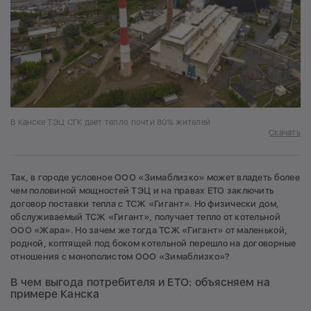
В Канске ТЭЦ СГК дает тепло почти 80% жителей
Скачать
Так, в городе условное ООО «Зимаблизко» может владеть более
чем половиной мощностей ТЭЦ и на правах ЕТО заключить
договор поставки тепла с ТСЖ «Гигант». Но физически дом,
обслуживаемый ТСЖ «Гигант», получает тепло от котельной
ООО «Жара». Но зачем же тогда ТСЖ «Гигант» от маленькой,
родной, коптящей под боком котельной перешло на договорные
отношения с монополистом ООО «Зимаблизко»?
В чем выгода потребителя и ЕТО: объясняем на
примере Канска