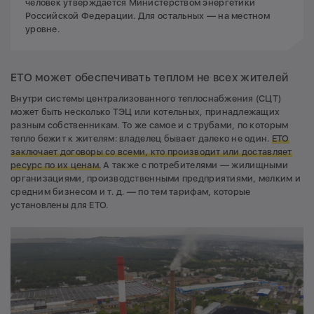
человек утверждается Министерством энергетики
Российской Федерации. Для остальных — на местном
уровне.
ЕТО может обеспечивать теплом не всех жителей
Внутри системы централизованного теплоснабжения (СЦТ)
может быть несколько ТЭЦ или котельных, принадлежащих
разным собственникам. То же самое и с трубами, по которым
тепло бежит к жителям: владелец бывает далеко не один.
ЕТО
заключает договоры со всеми, кто производит или доставляет
ресурс по их ценам.
А также с потребителями — жилищными
организациями, производственными предприятиями, мелким и
средним бизнесом и т. д. — по тем тарифам, которые
установлены для ЕТО.