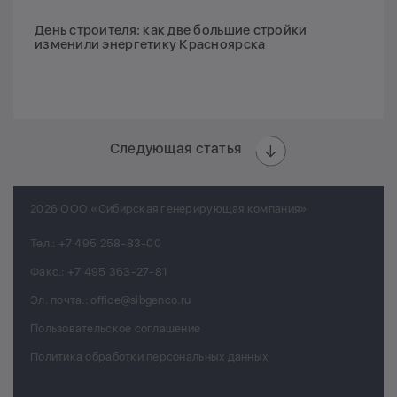
День строителя: как две большие стройки
изменили энергетику Красноярска
Следующая статья
2026 ООО «Сибирская генерирующая компания»
Тел.:
+7 495 258-83-00
Факс.:
+7 495 363-27-81
Эл. почта.:
office@sibgenco.ru
Пользовательское соглашение
Политика обработки персональных данных