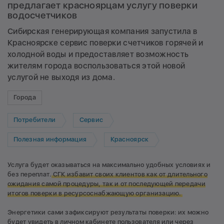
предлагает красноярцам услугу поверки
водосчетчиков
Сибирская генерирующая компания запустила в
Красноярске сервис поверки счетчиков горячей и
холодной воды и предоставляет возможность
жителям города воспользоваться этой новой
услугой не выходя из дома.
Города
Потребители
Сервис
Полезная информация
Красноярск
Услуга будет оказываться на максимально удобных условиях и
без переплат.
СГК избавит своих клиентов как от длительного
ожидания самой процедуры, так и от последующей передачи
итогов поверки в ресурсоснабжающую организацию.
Энергетики сами зафиксируют результаты поверки: их можно
будет увидеть в
личном кабинете
пользователя или через