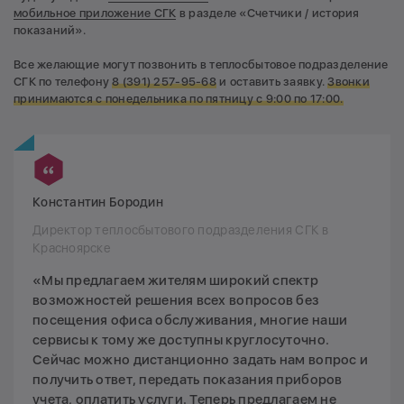
мобильное приложение СГК
в разделе «Счетчики / история
показаний».
Все желающие могут позвонить в теплосбытовое подразделение
СГК по телефону
8
(391) 257-95-68
и оставить заявку.
Звонки
принимаются с понедельника по пятницу с 9:00 по 17:00.
Константин Бородин
Директор теплосбытового подразделения СГК в
Красноярске
«Мы предлагаем жителям широкий спектр
возможностей решения всех вопросов без
посещения офиса обслуживания, многие наши
сервисы к тому же доступны круглосуточно.
Сейчас можно дистанционно задать нам вопрос и
получить ответ, передать показания приборов
учета, оплатить услуги. Теперь предлагаем не