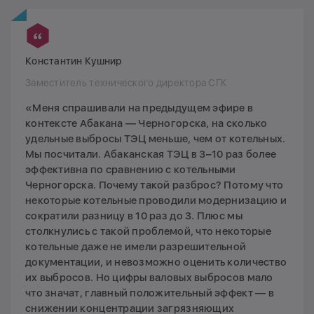
Константин Кушнир
Заместитель технического директора СГК
«Меня спрашивали на предыдущем эфире в
контексте Абакана — Черногорска, на сколько
удельные выбросы ТЭЦ меньше, чем от котельных.
Мы посчитали. Абаканская ТЭЦ в 3–10 раз более
эффективна по сравнению с котельными
Черногорска. Почему такой разброс? Потому что
некоторые котельные проводили модернизацию и
сократили разницу в 10 раз до 3. Плюс мы
столкнулись с такой проблемой, что некоторые
котельные даже не имели разрешительной
документации, и невозможно оценить количество
их выбросов. Но цифры валовых выбросов мало
что значат, главный положительный эффект — в
снижении концентрации загрязняющих