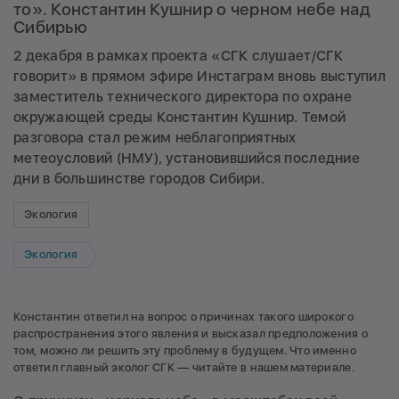
то». Константин Кушнир о черном небе над
Сибирью
2 декабря в рамках проекта «СГК слушает/СГК
говорит» в прямом эфире Инстаграм вновь выступил
заместитель технического директора по охране
окружающей среды Константин Кушнир. Темой
разговора стал режим неблагоприятных
метеоусловий (НМУ), установившийся последние
дни в большинстве городов Сибири.
Экология
Экология
Константин ответил на вопрос о причинах такого широкого
распространения этого явления и высказал предположения о
том, можно ли решить эту проблему в будущем. Что именно
ответил главный эколог СГК — читайте в нашем материале.