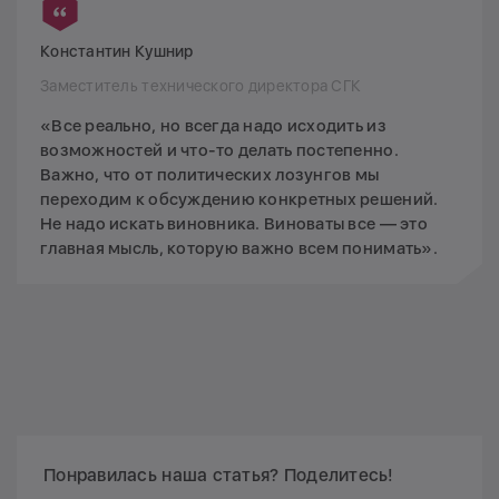
Константин Кушнир
Заместитель технического директора СГК
«Все реально, но всегда надо исходить из
возможностей и что-то делать постепенно.
Важно, что от политических лозунгов мы
переходим к обсуждению конкретных решений.
Не надо искать виновника. Виноваты все — это
главная мысль, которую важно всем понимать».
Понравилась наша статья? Поделитесь!