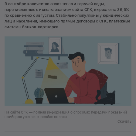
В сентябре количество оплат тепла и горячей воды,
перечисленных с использованием сайта СГК, выросло на 36,5%
по сравнению с августом. Стабильно популярны у юридических
лиц и населения, имеющего прямые договоры с СГК, платежные
системы банков-партнеров.
На сайте СГК — полная информация о способах передачи показаний
приборов учета и способах оплаты
Скачать