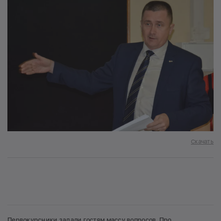
Скачать
Первокурсники задали гостям массу вопросов. Про