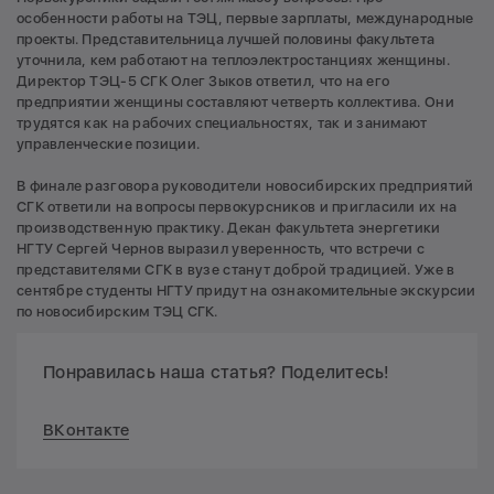
особенности работы на ТЭЦ, первые зарплаты, международные
проекты. Представительница лучшей половины факультета
уточнила, кем работают на теплоэлектростанциях женщины.
Директор ТЭЦ-5 СГК Олег Зыков ответил, что на его
предприятии женщины составляют четверть коллектива. Они
трудятся как на рабочих специальностях, так и занимают
управленческие позиции.
В финале разговора руководители новосибирских предприятий
СГК ответили на вопросы первокурсников и пригласили их на
производственную практику. Декан факультета энергетики
НГТУ Сергей Чернов выразил уверенность, что встречи с
представителями СГК в вузе станут доброй традицией. Уже в
сентябре студенты НГТУ придут на ознакомительные экскурсии
по новосибирским ТЭЦ СГК.
Понравилась наша статья? Поделитесь!
ВКонтакте