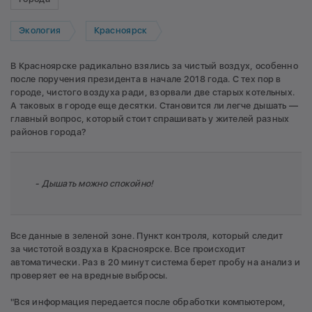
Экология
Красноярск
В Красноярске радикально взялись за чистый воздух, особенно
после поручения президента в начале 2018 года. С тех пор в
городе, чистого воздуха ради, взорвали две старых котельных.
А таковых в городе еще десятки. Становится ли легче дышать —
главный вопрос, который стоит спрашивать у жителей разных
районов города?
- Дышать можно спокойно!
Все данные в зеленой зоне. Пункт контроля, который следит
за чистотой воздуха в Красноярске. Все происходит
автоматически. Раз в 20 минут система берет пробу на анализ и
проверяет ее на вредные выбросы.
"Вся информация передается после обработки компьютером,