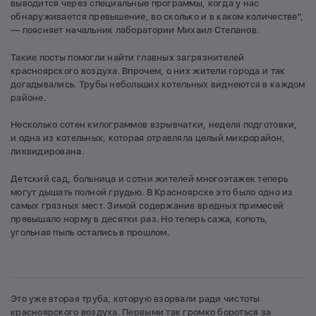
выводится через специальные программы, когда у нас
обнаруживается превышение, во сколько и в каком количестве",
— поясняет начальник лаборатории Михаил Степанов.
Такие посты помогли найти главных загрязнителей
красноярского воздуха. Впрочем, о них жители города и так
догадывались. Трубы небольших котельных виднеются в каждом
районе.
Несколько сотен килограммов взрывчатки, неделя подготовки,
и одна из котельных, которая отравляла целый микрорайон,
ликвидирована.
Детский сад, больница и сотни жителей многоэтажек теперь
могут дышать полной грудью. В Красноярске это было одно из
самых грязных мест. Зимой содержание вредных примесей
превышало норму в десятки раз. Но теперь сажа, копоть,
угольная пыль остались в прошлом.
Это уже вторая труба, которую взорвали ради чистоты
красноярского воздуха. Первыми так громко бороться за