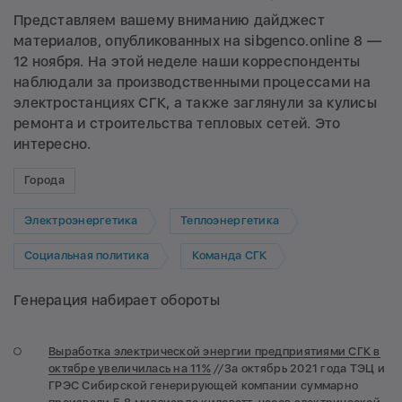
Представляем вашему вниманию дайджест
материалов, опубликованных на sibgenco.online 8 —
12 ноября. На этой неделе наши корреспонденты
наблюдали за производственными процессами на
электростанциях СГК, а также заглянули за кулисы
ремонта и строительства тепловых сетей. Это
интересно.
Города
Электроэнергетика
Теплоэнергетика
Социальная политика
Команда СГК
Генерация набирает обороты
Выработка электрической энергии предприятиями СГК в
октябре увеличилась на 11%
//
За октябрь 2021 года ТЭЦ и
ГРЭС Сибирской генерирующей компании суммарно