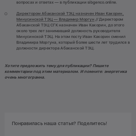
вопросах и ответах — в публикации sibgenco.online.
Директором Абаканской ТЭЦ назначен Иван Какорин,
Минусинской ТЭЦ — Владимир Моргун
//
Директором
Абаканской ТЭЦ СГК назначен Иван Какорин, до этого
около трех лет занимавший должность руководителя
Минусинской ТЭЦ. На этом посту Иван Какорин сменил
Владимира Моргуна, который более шести лет трудился в
должности директора Абаканской ТЭЦ.
Хотите предложить тему для публикации? Пишите
комментарии под этим материалом. И помните: энергетика
очень многогранна.
Понравилась наша статья? Поделитесь!