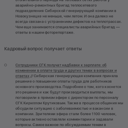
аварийно-ремонтных бригад теплосетевого
подразделения Сибирской генерирующей компании в
Новокузнецке не меньше, чем летом. И она далеко не
всегда связана с устранением дефектов на теплотрассах.
Чем еще занимаются специалисты аварийных бригад —
ответы в нашем фоторепортаже.
Кадровый вопрос получает ответы
Сотрудники СГК получат надбавки к зарплате: об
изменении в оплате труда и других темах в вопросах и
ответах
//
Сибирская генерирующая компания приняла
решение о повышении оплаты труда для работников
основного производства. Подробнее о том, кого коснется
это решение и как будут производиться выплаты, мы
поговорили в прямом эфире с директором по персоналу
СГК Кириллом Крутиковым. Также в процессе общения мы
обсудили ситуацию с заболеваемостью и вакансии в
компании. Зрителями эфира стали более 1100 человек,
которые активно оставляли комментарии и задавали
вопросы. Самое важное по обсуждаемым темам в