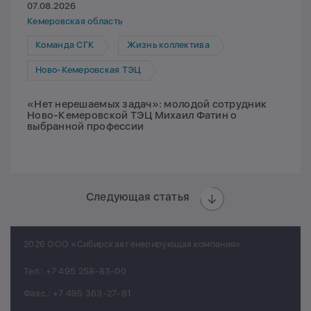
07.08.2026
Кемеровская область
Команда СГК
Жизнь коллектива
Ново-Кемеровская ТЭЦ
«Нет нерешаемых задач»: молодой сотрудник
Ново-Кемеровской ТЭЦ Михаил Фатин о
выбранной профессии
Следующая статья
2026 ООО «Сибирская генерирующая компания»
Тел.:
+7 495 258-83-00
Факс.:
+7 495 363-27-81