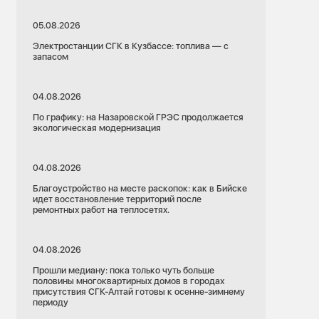
05.08.2026
Электростанции СГК в Кузбассе: топлива — с
запасом
04.08.2026
По графику: на Назаровской ГРЭС продолжается
экологическая модернизация
04.08.2026
Благоустройство на месте раскопок: как в Бийске
идет восстановление территорий после
ремонтных работ на теплосетях.
04.08.2026
Прошли медиану: пока только чуть больше
половины многоквартирных домов в городах
присутствия СГК-Алтай готовы к осенне-зимнему
периоду