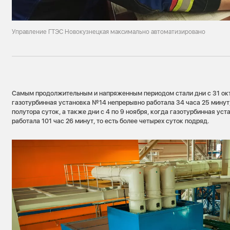
Управление ГТЭС Новокузнецкая максимально автоматизировано
Самым продолжительным и напряженным периодом стали дни с 31 октя
газотурбинная установка №14 непрерывно работала 34 часа 25 минут, 
полутора суток, а также дни с 4 по 9 ноября, когда газотурбинная у
работала 101 час 26 минут, то есть более четырех суток подряд.