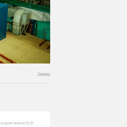
Скачать
нецкая имени Ю.В.