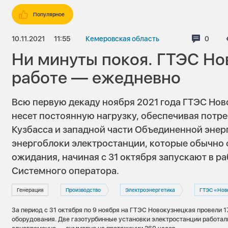
Популярное
10.11.2021
11:55
Кемеровская область
Комме
0
Ни минуты покоя. ГТЭС Но
работе — ежедневно
Всю первую декаду ноября 2021 года ГТЭС Нов
несет постоянную нагрузку, обеспечивая потре
Кузбасса и западной части Объединенной энер
энергоблоки электростанции, которые обычно
ожидания, начиная с 31 октября запускают в 
Системного оператора.
Генерация
Производство
Электроэнергетика
ГТЭС «Нов
За период с 31 октября по 9 ноября на ГТЭС Новокузнецкая провели 
оборудования. Две газотурбинные установки электростанции работали