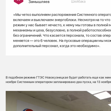
Замышляев
Шейбака
«Мы четко выполняем распоряжения Системного операто
включаем и выключаем энергоблоки. Несмотря на то что
режим у нас бывает нечасто, к нему мы готовы в полной 
механизмы и цеха, безусловно, в полной работоспособнос
без ограничений. Что касается персонала, то состав опе
меняется — это 6 человек. На пусковые операции мы мо
дополнительный персонал, когда это необходимо».
В подобном режиме ГТЭС Новокузнецкая будет работать еще как мини
ноября Системным оператором запланировано два пуска, на 13 ноября