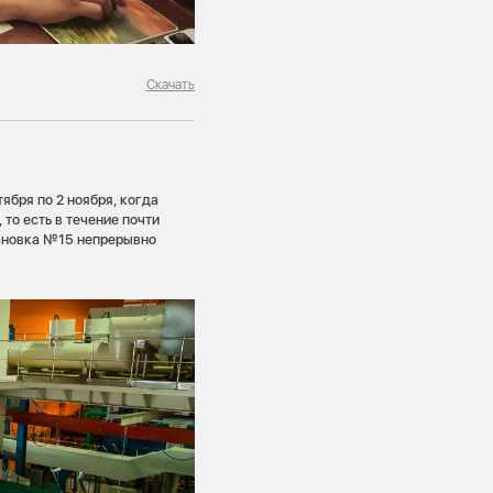
Скачать
бря по 2 ноября, когда
то есть в течение почти
становка №15 непрерывно