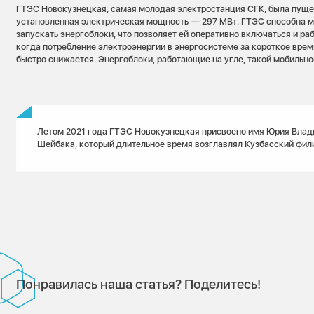
ГТЭС Новокузнецкая, самая молодая электростанция СГК, была пущена
установленная электрическая мощность — 297 МВт. ГТЭС способна мо
запускать энергоблоки, что позволяет ей оперативно включаться и р
когда потребление электроэнергии в энергосистеме за короткое врем
быстро снижается. Энергоблоки, работающие на угле, такой мобильн
Летом 2021 года ГТЭС Новокузнецкая присвоено имя Юрия Вла
Шейбака, который длительное время возглавлял Кузбасский фил
Понравилась наша статья? Поделитесь!