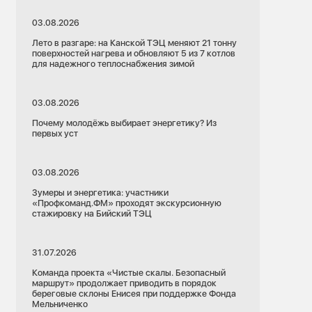
03.08.2026
Лето в разгаре: на Канской ТЭЦ меняют 21 тонну
поверхностей нагрева и обновляют 5 из 7 котлов
для надежного теплоснабжения зимой
03.08.2026
Почему молодёжь выбирает энергетику? Из
первых уст
03.08.2026
Зумеры и энергетика: участники
«Профкоманд.ФМ» проходят экскурсионную
стажировку на Бийский ТЭЦ
31.07.2026
Команда проекта «Чистые скалы. Безопасный
маршрут» продолжает приводить в порядок
береговые склоны Енисея при поддержке Фонда
Мельниченко