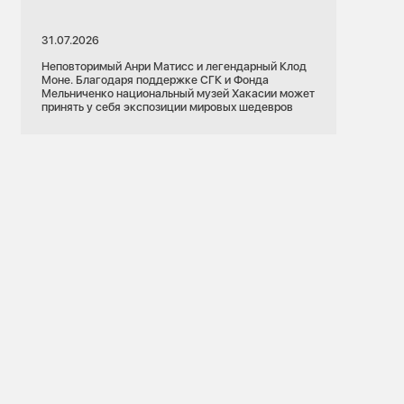
31.07.2026
Неповторимый Анри Матисс и легендарный Клод
Моне. Благодаря поддержке СГК и Фонда
Мельниченко национальный музей Хакасии может
принять у себя экспозиции мировых шедевров