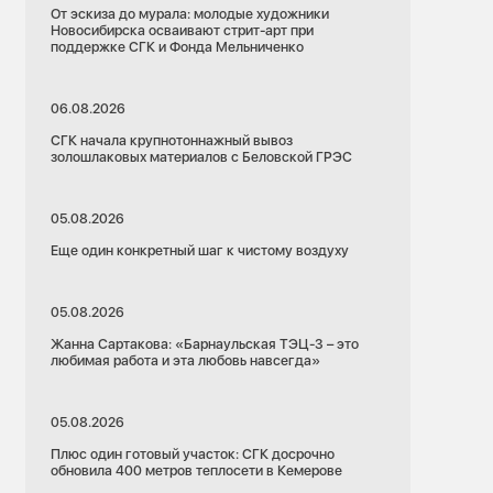
От эскиза до мурала: молодые художники
Новосибирска осваивают стрит-арт при
поддержке СГК и Фонда Мельниченко
06.08.2026
СГК начала крупнотоннажный вывоз
золошлаковых материалов с Беловской ГРЭС
05.08.2026
Еще один конкретный шаг к чистому воздуху
05.08.2026
Жанна Сартакова: «Барнаульская ТЭЦ-3 – это
любимая работа и эта любовь навсегда»
05.08.2026
Плюс один готовый участок: СГК досрочно
обновила 400 метров теплосети в Кемерове