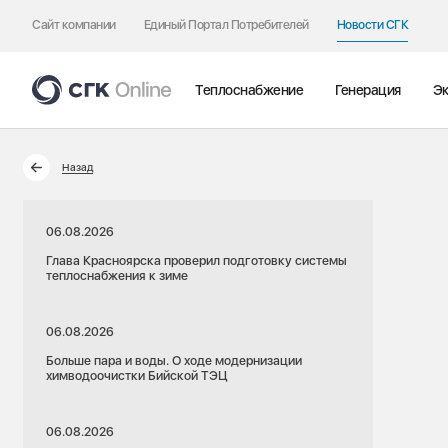
Сайт компании
Единый Портал Потребителей
Новости СГК
Теплоснабжение
Генерация
Эк
Назад
06.08.2026
Глава Красноярска проверил подготовку системы
теплоснабжения к зиме
06.08.2026
Больше пара и воды. О ходе модернизации
химводоочистки Бийской ТЭЦ
06.08.2026