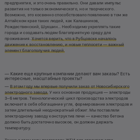
предприятия, и это очень правильно. Они давали импульс
развития не только экономического, но и творческого.
Возможно, это косвенно способствовало появлению в том же
Алтайском крае таких людей, как Калашников,
Рождественский, Шукшин… Необходимо укреплять такие
города и создавать людям благоприятную среду для
проживания.
Хочется верить, что в Рубцовске началось
движение к восстановлению, и новые теплосети — важный
элемент благополучия людей.
— Какие еще крупные компании делают вам заказы? Есть
интересные, масштабные проекты?
—
В этом году мы впервые получили заказ от Новосибирского
электродного завода.
У них основная продукция — электроды
3–6 метров. Технологический цикл производства электродов
включает в себя обогащение угля, формирование электродов и
затем длительный неоднократный обжиг. Мы поставляли
электродному заводу конструктив печи — качество бетона
должно быть достаточно высокое, он должен держать
температуру.