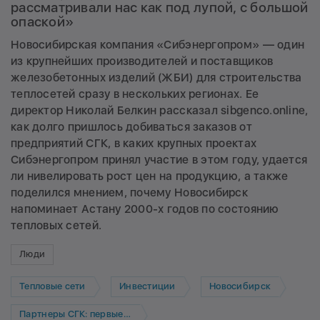
рассматривали нас как под лупой, с большой
опаской»
Новосибирская компания «Сибэнергопром» — один
из крупнейших производителей и поставщиков
железобетонных изделий (ЖБИ) для строительства
теплосетей сразу в нескольких регионах. Ее
директор Николай Белкин рассказал sibgenco.online,
как долго пришлось добиваться заказов от
предприятий СГК, в каких крупных проектах
Сибэнергопром принял участие в этом году, удается
ли нивелировать рост цен на продукцию, а также
поделился мнением, почему Новосибирск
напоминает Астану 2000-х годов по состоянию
тепловых сетей.
Люди
Тепловые сети
Инвестиции
Новосибирск
Партнеры СГК: первые лица