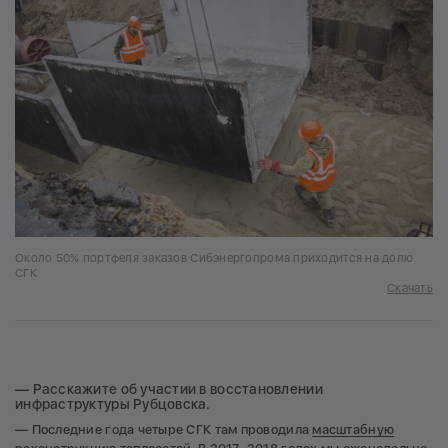
Около 50% портфеля заказов Сибэнергопрома приходится на долю
СГК
Скачать
— Расскажите об участии в восстановлении
инфраструктуры Рубцовска.
— Последние года четыре СГК там проводила
масштабную