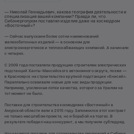
— Николай Геннадьевич, какова география деятельности и
специализация вашей компании? Правда ли, что
Сибэнергопром поставлял изделия даже на космодром
«Восточный»?
— Сейчас выпускаем более сотни наименований
железобетонных изделий — в основном для
электроэнергетиков и теплоснабжающих компаний. А начинали
с четырех.
С 2009 года поставляли продукцию строителям электрических
подстанций Ханты-Мансийского автономного округа, позже —
в Красноярск на строительство крупной подстанции «Енисей».
Параллельно осваивали новые для нас виды продукции.
Например, усиленные лотки качества, которого за Уралом на
тот момент не было.
Поставки для строительства космодрома «Восточный» в
Амурской области вели в 2015 году. Запомнился этот контракт
не только масштабом проекта, но и борьбой на торгах. В
результате победил наш конкурент, а мы получили субподряд.
Что касается поставок для строительства теплосетей в Сибири,