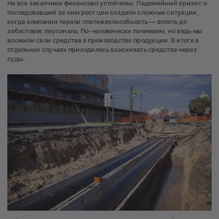
Не все заказчики финансово устойчивы. Падемийный кризис и
последовавший за ним рост цен создали сложные ситуации,
когда компании теряли платежеспособность — вплоть до
забастовок персонала. По-человечески понимаем, но ведь мы
вложили свои средства в производство продукции. В итоге в
отдельных случаях приходилось взыскивать средства через
суды.