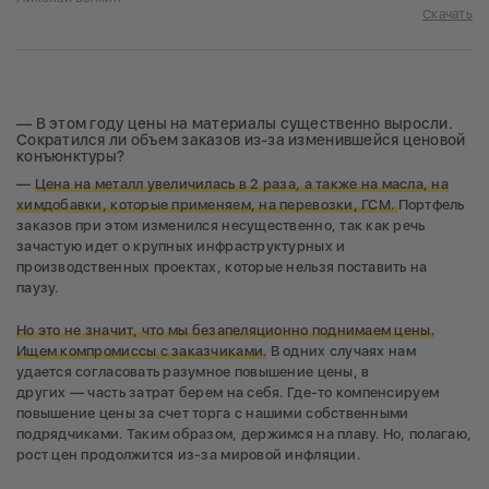
Скачать
— В этом году цены на материалы существенно выросли.
Сократился ли объем заказов из-за изменившейся ценовой
конъюнктуры?
—
Цена на металл увеличилась в 2 раза, а также на масла, на
химдобавки, которые применяем, на перевозки, ГСМ.
Портфель
заказов при этом изменился несущественно, так как речь
зачастую идет о крупных инфраструктурных и
производственных проектах, которые нельзя поставить на
паузу.
Но это не значит, что мы безапеляционно поднимаем цены.
Ищем компромиссы с заказчиками.
В одних случаях нам
удается согласовать разумное повышение цены, в
других — часть затрат берем на себя. Где-то компенсируем
повышение цены за счет торга с нашими собственными
подрядчиками. Таким образом, держимся на плаву. Но, полагаю,
рост цен продолжится из-за мировой инфляции.