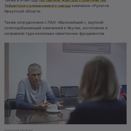
Также в этом году
поставляли ЖБИ для строительства
Тайшетского алюминиевого завода
компании «Русал»в
Иркутской области.
Также сотрудничали с ПАО «Высочайший», крупной
золотодобывающей компанией в Якутии, изготовили и
направили туда несколько семитонных фундаментов.
Николай Белкин