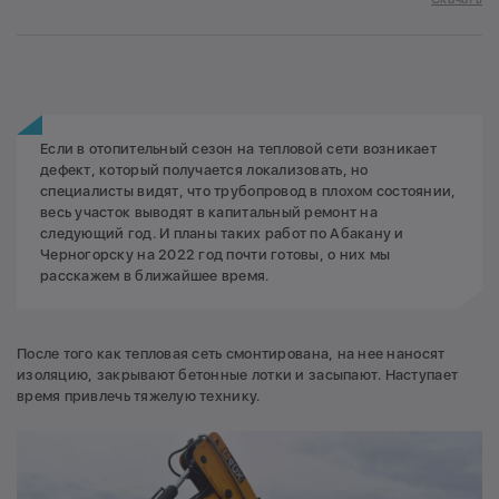
Если в отопительный сезон на тепловой сети возникает
дефект, который получается локализовать, но
специалисты видят, что трубопровод в плохом состоянии,
весь участок выводят в капитальный ремонт на
следующий год. И планы таких работ по Абакану и
Черногорску на 2022 год почти готовы, о них мы
расскажем в ближайшее время.
После того как тепловая сеть смонтирована, на нее наносят
изоляцию, закрывают бетонные лотки и засыпают. Наступает
время привлечь тяжелую технику.