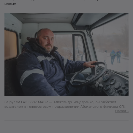
новых.
За рулем ГАЗ 3307 МАВР — Александр Бондаренко, он работает
водителем в теплосетевом подразделении Абаканского филиала СГК
Скачать