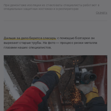
При демонтаже изоляции из стекловаты специалисты работают в
специальных защитных костюмах и в респираторах
Скачать
Дальше за дело берется слесарь:
с помощью болгарки он
вырезает старые трубы. На фото — процесс резки металла
глазами наших специалистов.