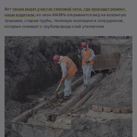
Вот
таким видят участок тепловой сети, где проходит ремонт,
наши водители:
из окон МАВРа открывается вид на вскрытую
траншею, старые трубы, тепловую изоляцию и сотрудников,
которые снимают с трубопровода слой утеплителя.