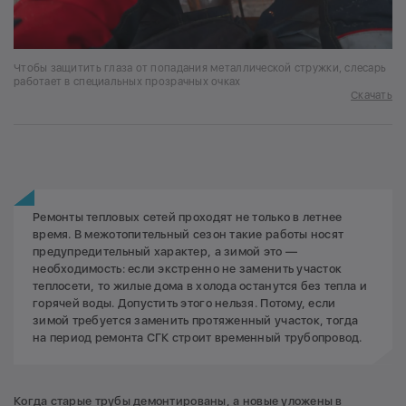
Чтобы защитить глаза от попадания металлической стружки, слесарь
работает в специальных прозрачных очках
Скачать
Ремонты тепловых сетей проходят не только в летнее
время. В межотопительный сезон такие работы носят
предупредительный характер, а зимой это —
необходимость: если экстренно не заменить участок
теплосети, то жилые дома в холода останутся без тепла и
горячей воды. Допустить этого нельзя. Потому, если
зимой требуется заменить протяженный участок, тогда
на период ремонта СГК строит временный трубопровод.
Когда старые трубы демонтированы, а новые уложены в