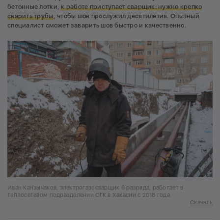
бетонные лотки,
к работе приступает сварщик: нужно крепко
сварить трубы
, чтобы шов прослужил десятилетия. Опытный
специалист сможет заварить шов быстро и качественно.
Иван Канзычаков, электрогазосварщик 6 разряда, работает в
теплосетевом подразделении СГК в Хакасии с 2018 года
Скачать