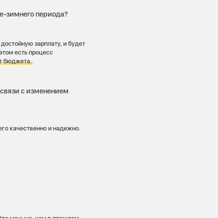
не-зимнего периода?
достойную зарплату, и будет
этом есть процесс
т бюджета.
 связи с изменением
го качественно и надежно.