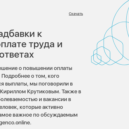
Скачать
адбавки к
оплате труда и
 ответах
ешение о повышении оплаты
 Подробнее о том, кого
ся выплаты, мы поговорили в
 Кириллом Крутиковым. Также в
болеваемостью и вакансии в
еловек, которые активно
Самое важное по обсуждаемым
enco.online.