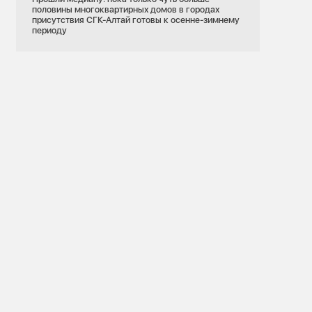
половины многоквартирных домов в городах
присутствия СГК-Алтай готовы к осенне-зимнему
периоду