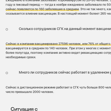
Ежедневно в компании заболевает коронавирусом по 20–30 человек. 
году в пиковый период — тогда в ноябре ежедневно заболевало по 50
сейчас появляется по 160 заболевших в среднем
. Это не так много, к
сказывается влияние вакцинации. В настоящий момент болеет 265 че
Сколько сотрудников СГК на данный момент вакцин
Сейчас в компании вакцинировано 27596
человек, или 76% от общего
вакцинируется в среднем по 140 человек. При этом у многих с момен
более полугода, поэтому компания активно ведет ревакцинацию сотр
необходимые сроки.
Много ли сотрудников сейчас работает в удаленном
Сейчас в дистанционном режиме работает в СГК чуть больше 800 чело
число превышало 2000 человек.