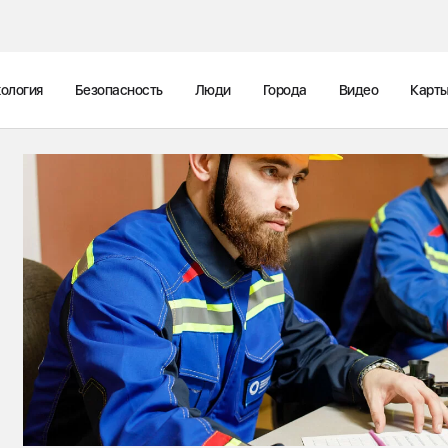
ология
Безопасность
Люди
Города
Видео
Карт