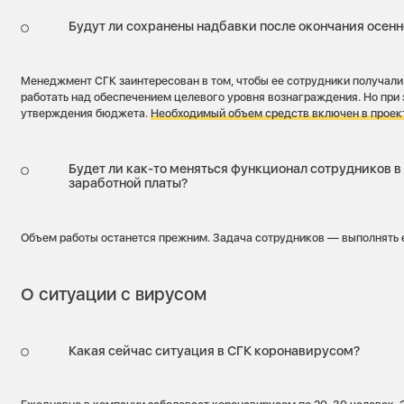
Будут ли сохранены надбавки после окончания осен
Менеджмент СГК заинтересован в том, чтобы ее сотрудники получали 
работать над обеспечением целевого уровня вознаграждения. Но при 
утверждения бюджета.
Необходимый объем средств включен в проек
Будет ли как-то меняться функционал сотрудников в
заработной платы?
Объем работы останется прежним. Задача сотрудников — выполнять е
О ситуации с вирусом
Какая сейчас ситуация в СГК коронавирусом?