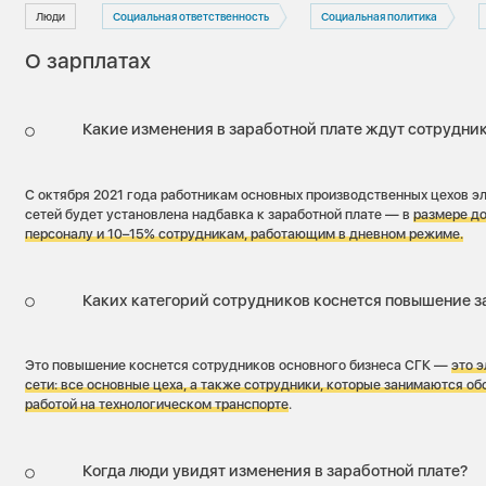
Люди
Социальная ответственность
Социальная политика
О зарплатах
Какие изменения в заработной плате ждут сотрудник
С октября 2021 года работникам основных производственных цехов э
сетей будет установлена надбавка к заработной плате — в
размере д
персоналу и 10–15% сотрудникам, работающим в дневном режиме.
Каких категорий сотрудников коснется повышение з
Это повышение коснется сотрудников основного бизнеса СГК —
это 
сети: все основные цеха, а также сотрудники, которые занимаются о
работой на технологическом транспорте
.
Когда люди увидят изменения в заработной плате?