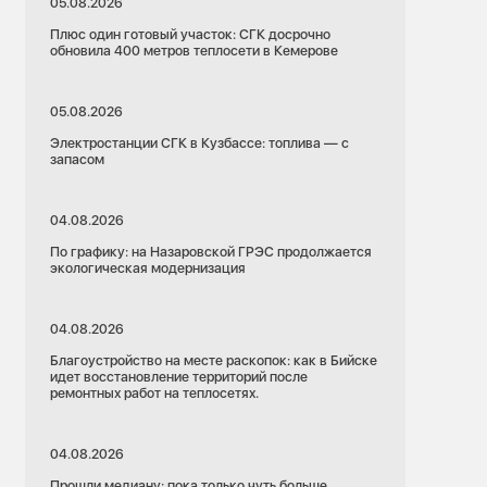
05.08.2026
Плюс один готовый участок: СГК досрочно
обновила 400 метров теплосети в Кемерове
05.08.2026
Электростанции СГК в Кузбассе: топлива — с
запасом
04.08.2026
По графику: на Назаровской ГРЭС продолжается
экологическая модернизация
04.08.2026
Благоустройство на месте раскопок: как в Бийске
идет восстановление территорий после
ремонтных работ на теплосетях.
04.08.2026
Прошли медиану: пока только чуть больше