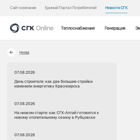
Сайт компании
Единый Портал Потребителей
Новости СГК
Теплоснабжение
Генерация
Эк
Назад
07.08.2026
День строителя: как две большие стройки
изменили энергетику Красноярска
07.08.2026
На низком старте: как СГК-Алтай готовится к
новому отопительному сезону в Рубцовске
07.08.2026