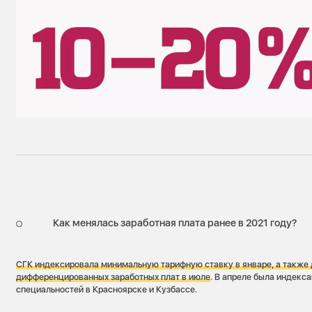
Как менялась заработная плата ранее в 2021 году?
СГК индексировала минимальную тарифную ставку в январе, а также
дифференцированных заработных плат в июле
. В апреле была индекс
специальностей в Красноярске и Кузбассе.