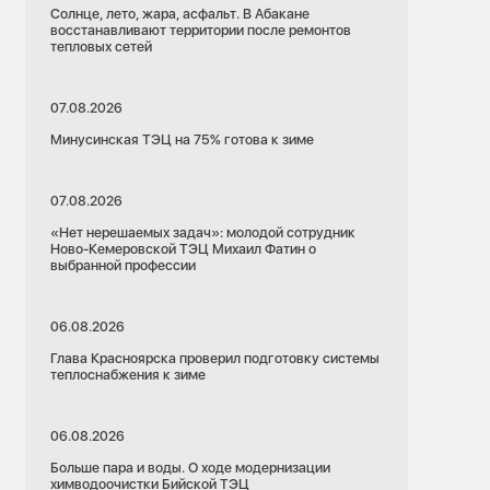
Солнце, лето, жара, асфальт. В Абакане
восстанавливают территории после ремонтов
тепловых сетей
07.08.2026
Минусинская ТЭЦ на 75% готова к зиме
07.08.2026
«Нет нерешаемых задач»: молодой сотрудник
Ново-Кемеровской ТЭЦ Михаил Фатин о
выбранной профессии
06.08.2026
Глава Красноярска проверил подготовку системы
теплоснабжения к зиме
06.08.2026
Больше пара и воды. О ходе модернизации
химводоочистки Бийской ТЭЦ