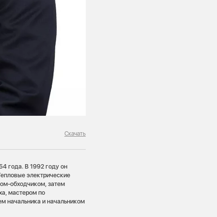
Скачать
 года. В 1992 году он
Тепловые электрические
том-обходчиком, затем
а, мастером по
ем начальника и начальником