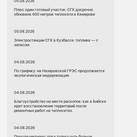
05.08.2026
Плюс один готовый участок: СГК досрочно
обновила 400 метров теплосети в Кемерове
05.08.2026
Электростанции СГК в Кузбассе: топлива — с
запасом
04.08.2026
По графику: на Назаровской ГРЭС продолжается
экологическая модернизация
04.08.2026
Благоустройство на месте раскопок: как в Бийске
идет восстановление территорий после
ремонтных работ на теплосетях.
04.08.2026
Прошли медиану: пока только чуть больше