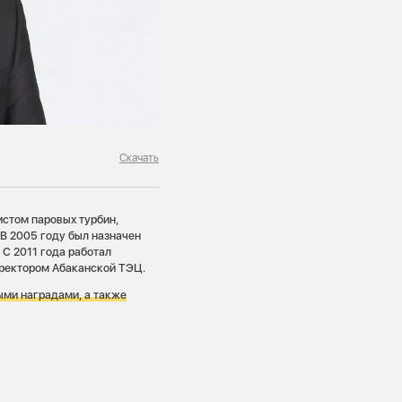
Скачать
стом паровых турбин,
 В 2005 году был назначен
С 2011 года работал
иректором Абаканской ТЭЦ.
ыми наградами, а также