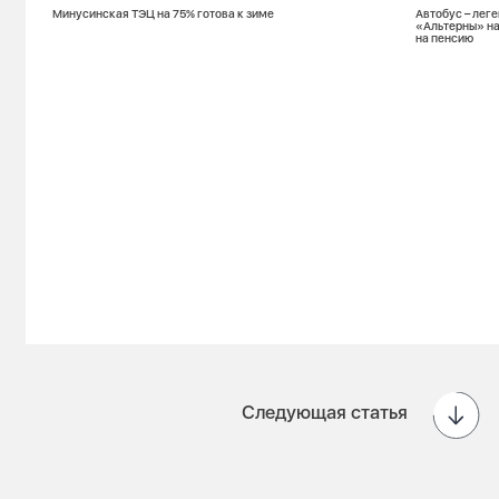
Минусинская ТЭЦ на 75% готова к зиме
Автобус – лег
«Альтерны» на
на пенсию
Следующая статья