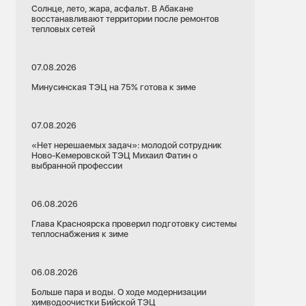
Солнце, лето, жара, асфальт. В Абакане
восстанавливают территории после ремонтов
тепловых сетей
07.08.2026
Минусинская ТЭЦ на 75% готова к зиме
07.08.2026
«Нет нерешаемых задач»: молодой сотрудник
Ново-Кемеровской ТЭЦ Михаил Фатин о
выбранной профессии
06.08.2026
Глава Красноярска проверил подготовку системы
теплоснабжения к зиме
06.08.2026
Больше пара и воды. О ходе модернизации
химводоочистки Бийской ТЭЦ