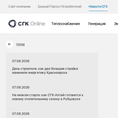
Сайт компании
Единый Портал Потребителей
Новости СГК
Теплоснабжение
Генерация
Эк
Назад
07.08.2026
День строителя: как две большие стройки
изменили энергетику Красноярска
07.08.2026
На низком старте: как СГК-Алтай готовится к
новому отопительному сезону в Рубцовске
07.08.2026