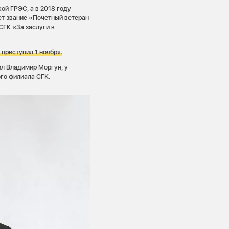
ой ГРЭС, а в 2018 году
ет звание «Почетный ветеран
СГК «За заслуги в
приступил 1 ноября.
ил Владимир Моргун, у
ого филиала СГК.