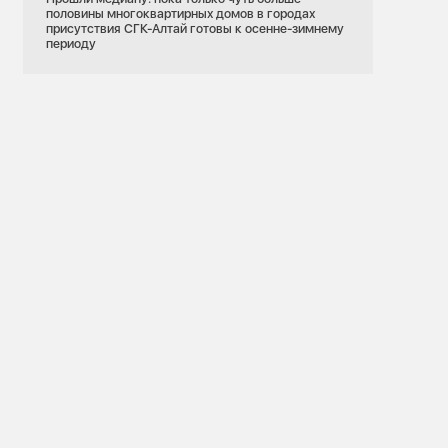
половины многоквартирных домов в городах
присутствия СГК-Алтай готовы к осенне-зимнему
периоду