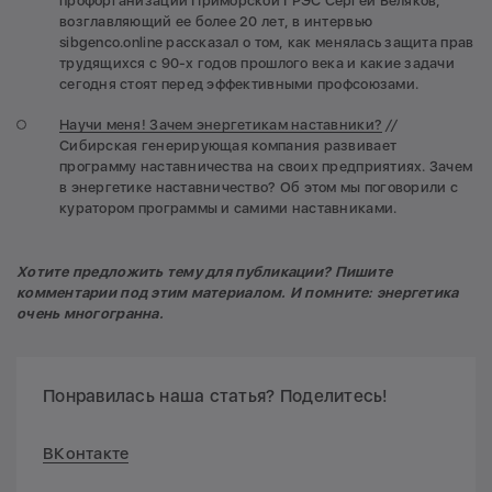
профорганизации Приморской ГРЭС Сергей Беляков,
возглавляющий ее более 20 лет, в интервью
sibgenco.online рассказал о том, как менялась защита прав
трудящихся с 90-х годов прошлого века и какие задачи
сегодня стоят перед эффективными профсоюзами.
Научи меня! Зачем энергетикам наставники?
//
Сибирская генерирующая компания развивает
программу наставничества на своих предприятиях. Зачем
в энергетике наставничество? Об этом мы поговорили с
куратором программы и самими наставниками.
Хотите предложить тему для публикации? Пишите
комментарии под этим материалом. И помните: энергетика
очень многогранна.
Понравилась наша статья? Поделитесь!
ВКонтакте