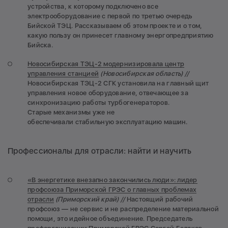
устройства, к которому подключено все
электрооборудование с первой по третью очередь
Бийской ТЭЦ. Рассказываем об этом проекте и о том,
какую пользу он принесет главному энергопредприятию
Бийска.
Новосибирская ТЭЦ-2 модернизировала центр
управления станцией
(Новосибирская область) //
Новосибирская ТЭЦ-2 СГК установила на главный щит
управления новое оборудование, отвечающее за
синхронизацию работы турбогенераторов.
Старые механизмы уже не
обеспечивали стабильную эксплуатацию машин.
Профессионалы для отрасли: найти и научить
«В энергетике внезапно закончились люди»: лидер
профсоюза Приморской ГРЭС о главных проблемах
отрасли
(Приморский край) //
Настоящий рабочий
профсоюз — не сервис и не распределение материальной
помощи, это идейное объединение. Председатель