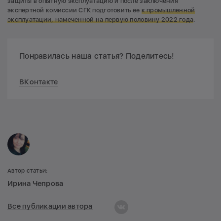
защиты в опытную эксплуатацию и после заключения
экспертной комиссии СГК подготовить ее
к промышленной
эксплуатации, намеченной на первую половину 2022 года
.
Понравилась наша статья? Поделитесь!
ВКонтакте
Автор статьи:
Ирина Чепрова
Все публикации автора