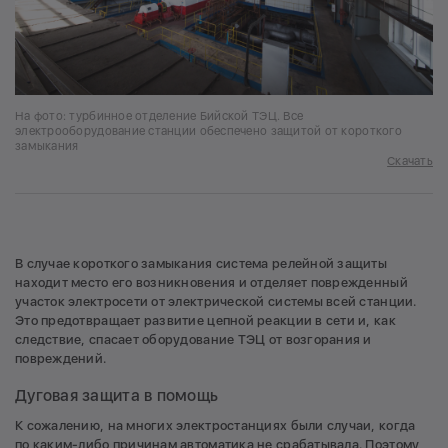
На фото: турбинное отделение Бийской ТЭЦ. Все
электрооборудование станции обеспечено защитой от короткого
замыкания
Скачать
В случае короткого замыкания система релейной защиты
находит место его возникновения и отделяет поврежденный
участок электросети от электрической системы всей станции.
Это предотвращает развитие цепной реакции в сети и, как
следствие, спасает оборудование ТЭЦ от возгорания и
повреждений.
Дуговая защита в помощь
К сожалению, на многих электростанциях были случаи, когда
по каким-либо причинам автоматика не срабатывала. Поэтому