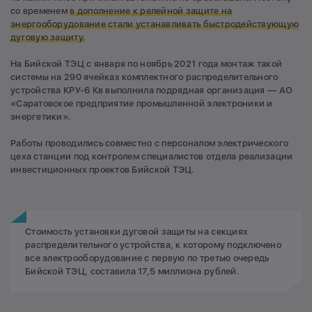
со временем
в дополнение к релейной защите на
энергооборудование стали устанавливать быстродействующую
дуговую защиту.
На Бийской ТЭЦ с января по ноябрь 2021 года монтаж такой
системы на 290 ячейках комплектного распределительного
устройства КРУ-6 Кв выполнила подрядная организация — АО
«Саратовское предприятие промышленной электроники и
энергетики».
Работы проводились совместно с персоналом электрического
цеха станции под контролем специалистов отдела реализации
инвестиционных проектов Бийской ТЭЦ.
Стоимость установки дуговой защиты на секциях
распределительного устройства, к которому подключено
все электрооборудование с первую по третью очередь
Бийской ТЭЦ, составила 17,5 миллиона рублей.