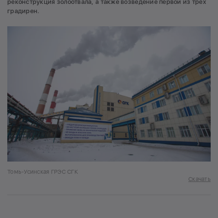
реконструкция золоотвала, а также возведение первой из трех
градирен.
Томь-Усинская ГРЭС СГК
Скачать