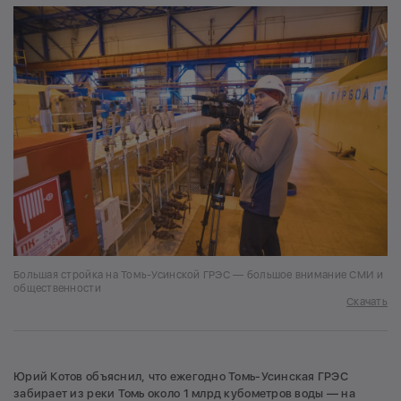
Большая стройка на Томь-Усинской ГРЭС — большое внимание СМИ и
общественности
Скачать
Юрий Котов объяснил, что ежегодно Томь-Усинская ГРЭС
забирает из реки Томь около 1 млрд кубометров воды — на