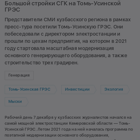
Большой стройки СГК на Томь-Усинской
ГРЭС
Представители СМИ кузбасского региона в рамках
пресс-тура посетили Томь-Усинскую ГРЭС. Они
побеседовали с директором электростанции и
прошли по цехам предприятия, на котором в 2021
году стартовала масштабная модернизация
основного генерирующего оборудования, а также
строительство трех градирен.
Генерация
Томь-Усинская ГРЭС
Инвестиции
Экология
Мыски
Рабочий день 7 декабря у кузбасских журналистов начался на
самой мощной электростанции Кемеровской области — Томь-
Усинской ГРЭС. Летом 2021 года на ней началась программа по
поэтапной модернизации основного оборудования,