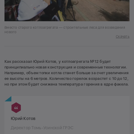
Вместо старого котлоагрегата — строительные леса для возведения
нового
Скачать
Как рассказал Юрий Котов, у котлоагрегата №12 будет
принципиально новая конструкция и современные технологии.
Например, объем топки котла станет больше за счет увеличения
ее высоты на 6 метров. Количество горелок возрастет с 10 до 12,
но при этом будет снижена температура горения в ядре факела.
Юрий Котов
Директор Томь-Усинской ГРЭС