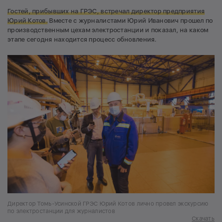
Гостей, прибывших на ГРЭС, встречал директор предприятия
Юрий Котов.
Вместе с журналистами Юрий Иванович прошел по
производственным цехам электростанции и показал, на каком
этапе сегодня находится процесс обновления.
Директор Томь-Усинской ГРЭС Юрий Котов лично провел экскурсию
по электростанции для журналистов
Скачать