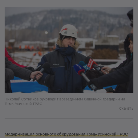
Николай Сотников руководит возведением башенной градирни на
Томь-Усинской ГРЭС
Скачать
Модернизация основного оборудования Томь-Усинской ГРЭС