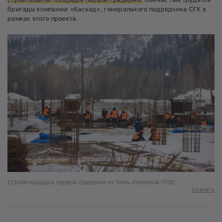
бригады компании «Каскад», генерального подрядчика СГК в
рамках этого проекта.
Стройплощадка первой градирни на Томь-Усинской ГРЭС
Скачать