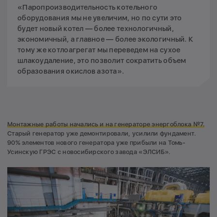
«Паропроизводительность котельного
оборудования мы не увеличим, но по сути это
будет новый котел — более технологичный,
экономичный, а главное — более экологичный. К
тому же котлоагрегат мы переведем на сухое
шлакоудаление, это позволит сократить объем
образования окислов азота».
Монтажные работы начались и на генераторе энергоблока №7.
Старый генератор уже демонтировали, усилили фундамент.
90% элементов нового генератора уже прибыли на Томь-
Усинскую ГРЭС с новосибирского завода «ЭЛСИБ».