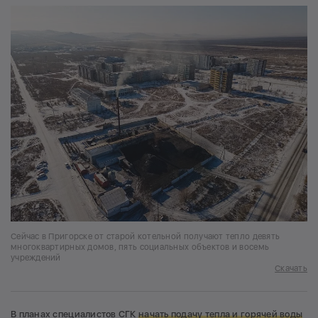
Сейчас в Пригорске от старой котельной получают тепло девять
многоквартирных домов, пять социальных объектов и восемь
учреждений
Скачать
В планах специалистов СГК
начать подачу тепла и горячей воды