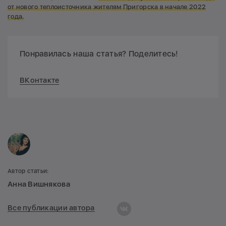
от нового теплоисточника жителям Пригорска в начале 2022
года.
Понравилась наша статья? Поделитесь!
ВКонтакте
Автор статьи:
Анна Вишнякова
Все публикации автора