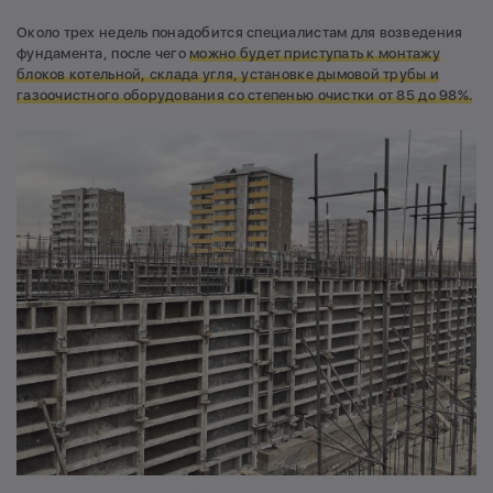
Около трех недель понадобится специалистам для возведения
фундамента, после чего
можно будет приступать к монтажу
блоков котельной, склада угля, установке дымовой трубы и
газоочистного оборудования со степенью очистки от 85 до 98%.