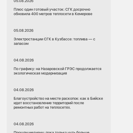
05.08.2026
Плюс один готовый участок: СГК досрочно
обновила 400 метров теплосети в Кемерове
05.08.2026
Электростанции СГК в Кузбассе: топлива — с
запасом
04.08.2026
По графику: на Назаровской ГРЭС продолжается
экологическая модернизация
04.08.2026
Благоустройство на месте раскопок: как в Бийске
идет восстановление территорий после
ремонтных работ на теплосетях.
04.08.2026
Прошли медиану: пока только чуть больше