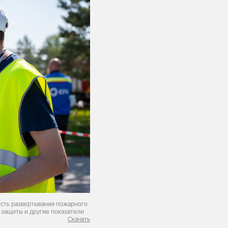
ость развертывания пожарного
 защиты и другие показатели
Скачать