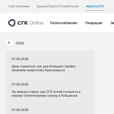
Сайт компании
Единый Портал Потребителей
Новости СГК
Теплоснабжение
Генерация
Эк
Назад
07.08.2026
День строителя: как две большие стройки
изменили энергетику Красноярска
07.08.2026
На низком старте: как СГК-Алтай готовится к
новому отопительному сезону в Рубцовске
07.08.2026