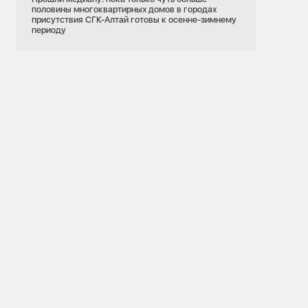
половины многоквартирных домов в городах
присутствия СГК-Алтай готовы к осенне-зимнему
периоду