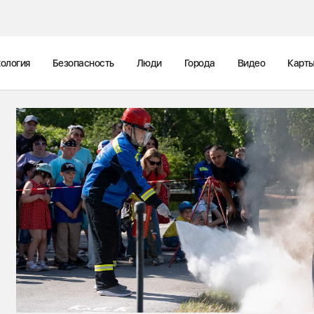
ология
Безопасность
Люди
Города
Видео
Карт