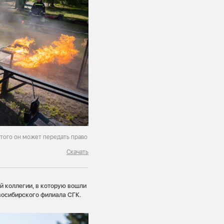
этого он может передать право
Скачать
 коллегии, в которую вошли
восибирского филиала СГК.