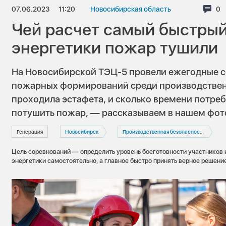
07.06.2023
11:20
Новосибирская область
Ко
0
Чей расчет самый быстрый
энергетики пожар тушили
На Новосибирской ТЭЦ-5 провели ежегодные 
пожарных формирований среди производствен
проходила эстафета, и сколько времени потре
потушить пожар, — рассказываем в нашем фот
Генерация
Новосибирск
Производственная безопасность
Цель соревнований — определить уровень боеготовности участников и
энергетики самостоятельно, а главное быстро принять верное решени