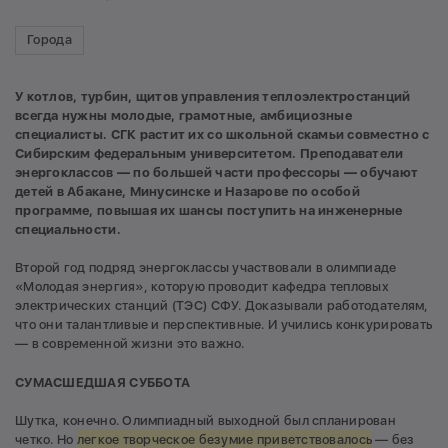
Города
У котлов, турбин, щитов управления теплоэлектростанций
всегда нужны молодые, грамотные, амбициозные
специалисты. СГК растит их со школьной скамьи совместно с
Сибирским федеральным университетом. Преподаватели
энергоклассов — по большей части профессоры — обучают
детей в Абакане, Минусинске и Назарове по особой
программе, повышая их шансы поступить на инженерные
специальности.
Второй год подряд энергоклассы участвовали в олимпиаде
«Молодая энергия», которую проводит кафедра тепловых
электрических станций (ТЭС) СФУ. Доказывали работодателям,
что они талантливые и перспективные. И учились конкурировать
— в современной жизни это важно.
СУМАСШЕДШАЯ СУББОТА
Шутка, конечно. Олимпиадный выходной был спланирован
четко. Но
легкое творческое безумие приветствовалось
— без