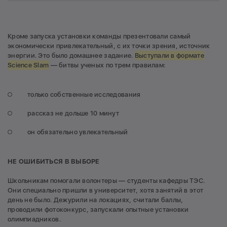
Кроме запуска установки команды презентовали самый
экономически привлекательный, с их точки зрения, источник
энергии. Это было домашнее задание.
Выступали в формате
Science Slam
— битвы ученых по трем правилам:
только собственные исследования
рассказ не дольше 10 минут
он обязательно увлекательный
НЕ ОШИБИТЬСЯ В ВЫБОРЕ
Школьникам помогали волонтеры — студенты кафедры ТЭС.
Они специально пришли в университет, хотя занятий в этот
день не было. Дежурили на локациях, считали баллы,
проводили фотоконкурс, запускали опытные установки
олимпиадников.