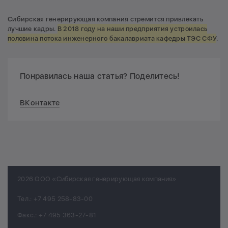
Сибирская генерирующая компания стремится привлекать
лучшие кадры.
В 2018 году на наши предприятия устроилась
половина потока инженерного бакалавриата кафедры ТЭС СФУ
.
Понравилась наша статья? Поделитесь!
ВКонтакте
2026 ООО «Сибирская генерирующая компания»
Тел.:
+7 495 258-83-00
Факс.:
+7 495 363-27-81