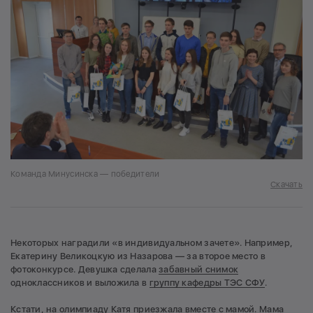
Команда Минусинска — победители
Скачать
Некоторых наградили «в индивидуальном зачете». Например,
Екатерину Великоцкую из Назарова — за второе место в
фотоконкурсе. Девушка сделала
забавный снимок
одноклассников и выложила в
группу кафедры ТЭС СФУ
.
Кстати, на олимпиаду Катя приезжала вместе с мамой. Мама