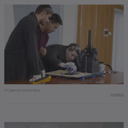
Студенты-волонтеры
Скачать