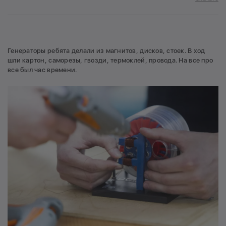
Генераторы ребята делали из магнитов, дисков, стоек. В ход
шли картон, саморезы, гвозди, термоклей, провода. На все про
все был час времени.