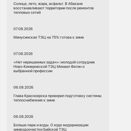
Солнце, лето, жара, асфальт. В Абакане
восстанавливают территории после ремонтов
тепловых сетей
07.08.2026
Минусинская ТЭЦ на 75% готова к зиме
07.08.2026
«Нет нерешаемых задач»: молодой сотрудник
Ново-Кемеровской ТЭЦ Михаил Фатин о
выбранной профессии
06.08.2026
Глава Красноярска проверил подготовку системы
теплоснабжения к зиме
06.08.2026
Больше пара и воды. О ходе модернизации
химводоочистки Бийской ТЭЦ