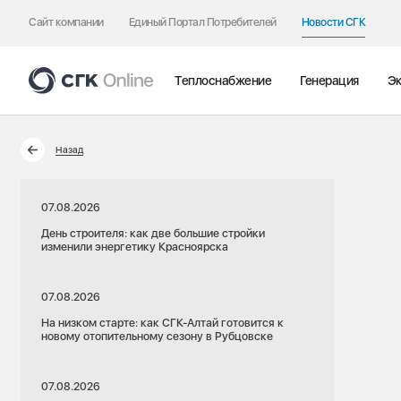
Сайт компании
Единый Портал Потребителей
Новости СГК
Теплоснабжение
Генерация
Эк
Назад
07.08.2026
День строителя: как две большие стройки
изменили энергетику Красноярска
07.08.2026
На низком старте: как СГК-Алтай готовится к
новому отопительному сезону в Рубцовске
07.08.2026