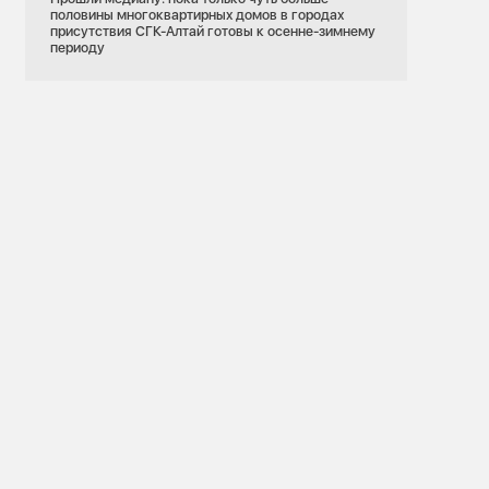
половины многоквартирных домов в городах
присутствия СГК-Алтай готовы к осенне-зимнему
периоду