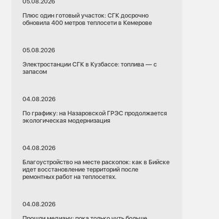
05.08.2026
Плюс один готовый участок: СГК досрочно
обновила 400 метров теплосети в Кемерове
05.08.2026
Электростанции СГК в Кузбассе: топлива — с
запасом
04.08.2026
По графику: на Назаровской ГРЭС продолжается
экологическая модернизация
04.08.2026
Благоустройство на месте раскопок: как в Бийске
идет восстановление территорий после
ремонтных работ на теплосетях.
04.08.2026
Прошли медиану: пока только чуть больше