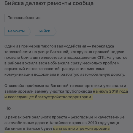
Бийска делают ремонты сообща
Теплоснабжение
Ремонты
Бийск
Один из примеров такого взаимодействия — перекладка
тепловой сети на улице Вагонной, которую на прошлой неделе
провели бригады теплосетевого подразделения СГК. На участке
в районе вокзала весна обнажила сразу несколько проблем:
серьезный износ теплосетей, разрушение ливневых
коммуникаций водоканала и разбитую автомобильную дорогу.
О «своей» проблеме на Вагонной теплоэнергетики уже знали и
запланировали замену участка трубопровода
на июль 2019 года
и последующее благоустройство территории.
Но
В рамках регионального проекта «Безопасные и качественные
автомобильные дороги Алтайского края» в 2019 году улица
Вагонная в Бийске будет
капитально отремонтирована