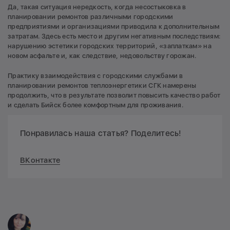
Да, такая ситуация нередкость, когда несостыковка в
планировании ремонтов различными городскими
предприятиями и организациями приводила к дополнительным
затратам. Здесь есть место и другим негативным последствиям:
нарушению эстетики городских территорий, «заплаткам» на
новом асфальте и, как следствие, недовольству горожан.
Практику взаимодействия с городскими службами в
планировании ремонтов теплоэнергетики СГК намерены
продолжить, что в результате позволит повысить качество работ
и сделать Бийск более комфортным для проживания.
Понравилась наша статья? Поделитесь!
ВКонтакте