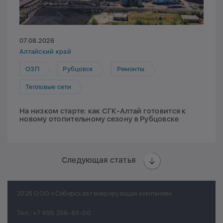
07.08.2026
Алтайский край
ОЗП
Рубцовск
Ремонты
Тепловые сети
На низком старте: как СГК-Алтай готовится к
новому отопительному сезону в Рубцовске
Следующая статья
2026 ООО «Сибирская генерирующая компания»
Тел.:
+7 495 258-83-00