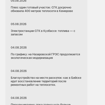
05.08.2026
Плюс один готовый участок: СГК досрочно
обновила 400 метров теплосети в Кемерове
05.08.2026
Электростанции СГК в Кузбассе: топлива — с
запасом
04.08.2026
По графику: на Назаровской ГРЭС продолжается
экологическая модернизация
04.08.2026
Благоустройство на месте раскопок: как в Бийске
идет восстановление территорий после
ремонтных работ на теплосетях.
04.08.2026
Прошли медиану: пока только чуть больше