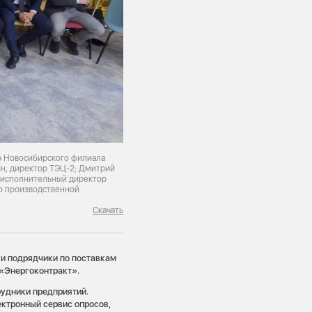
р Новосибирского филиала
ин, директор ТЭЦ-2; Дмитрий
, исполнительный директор
о производственной
Скачать
 и подрядчики по поставкам
«Энергоконтракт».
рудники предприятий.
ктронный сервис опросов,