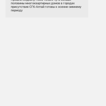
половины многоквартирных домов в городах
присутствия СГК-Алтай готовы к осенне-зимнему
периоду