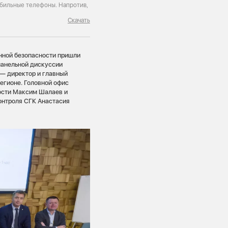
обильные телефоны. Напротив,
Скачать
нной безопасности пришли
панельной дискуссии
 — директор и главный
егионе. Головной офис
ости Максим Шалаев и
онтроля СГК Анастасия