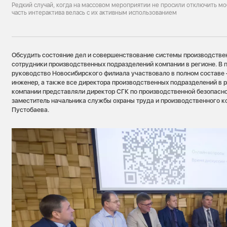
Редкий случай, когда на массовом мероприятии не просили отключить м
часть интерактива велась с их активным использованием
Обсудить состояние дел и совершенствование системы производстве
сотрудники производственных подразделений компании в регионе. В 
руководство Новосибирского филиала участвовало в полном составе
инженер, а также все директора производственных подразделений в р
компании представляли директор СГК по производственной безопасн
заместитель начальника службы охраны труда и производственного к
Пустобаева.