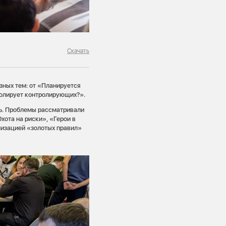
Скачать
зных тем: от «Планируется
ролирует контролирующих?».
нь. Проблемы рассматривали
хота на риски», «Герои в
лизацией «золотых правил»