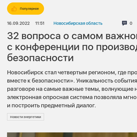
Популярное
16.09.2022
11:51
Новосибирская область
Ком
0
32 вопроса о самом важн
с конференции по произво
безопасности
Новосибирск стал четвертым регионом, где п
вместе к безопасности». Уникальность событи
разговоре на самые важные темы, волнующие 
электронная опросная система позволяла мгно
и построить предметный диалог.
Новости энергетики