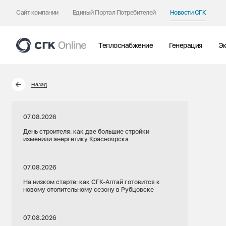
Сайт компании
Единый Портал Потребителей
Новости СГК
Теплоснабжение
Генерация
Эк
Назад
07.08.2026
День строителя: как две большие стройки
изменили энергетику Красноярска
07.08.2026
На низком старте: как СГК-Алтай готовится к
новому отопительному сезону в Рубцовске
07.08.2026