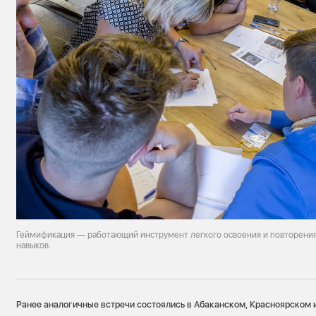
Геймификация — работающий инструмент легкого освоения и повторени
навыков.
Ранее аналогичные встречи состоялись в Абаканском, Красноярском 