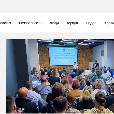
ология
Безопасность
Люди
Города
Видео
Карт