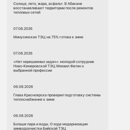
Солнце, лето, жара, асфальт. В Абакане
восстанавливают территории после ремонтов
тепловых сетей
07.08.2026
Минусинская ТЭЦ на 75% готова к зиме
07.08.2026
«Нет нерешаемых задач»: молодой сотрудник
Ново-Кемеровской ТЭЦ Михаил Фатин о
выбранной профессии
06.08.2026
Глава Красноярска проверил подготовку системы
теплоснабжения к зиме
06.08.2026
Больше пара и воды. О ходе модернизации
химводоочистки Бийской ТЭЦ