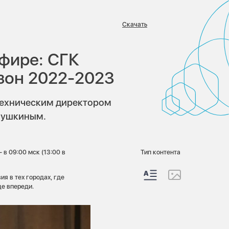
Скачать
в:
фире: СГК
зон 2022-2023
 техническим директором
Пушкиным.
 в 09:00 мск (13:00 в
Тип контента
ия в тех городах, где
ще впереди.