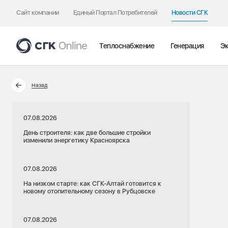
Сайт компании
Единый Портал Потребителей
Новости СГК
Теплоснабжение
Генерация
Эк
Назад
07.08.2026
День строителя: как две большие стройки
изменили энергетику Красноярска
07.08.2026
На низком старте: как СГК-Алтай готовится к
новому отопительному сезону в Рубцовске
07.08.2026