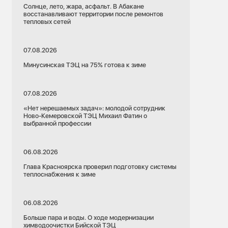
Солнце, лето, жара, асфальт. В Абакане
восстанавливают территории после ремонтов
тепловых сетей
07.08.2026
Минусинская ТЭЦ на 75% готова к зиме
07.08.2026
«Нет нерешаемых задач»: молодой сотрудник
Ново-Кемеровской ТЭЦ Михаил Фатин о
выбранной профессии
06.08.2026
Глава Красноярска проверил подготовку системы
теплоснабжения к зиме
06.08.2026
Больше пара и воды. О ходе модернизации
химводоочистки Бийской ТЭЦ