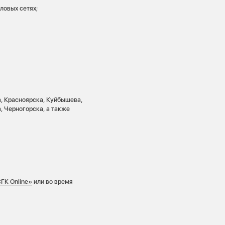
ловых сетях;
а, Красноярска, Куйбышева,
, Черногорска, а также
ГК Online»
или во время