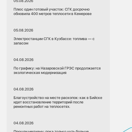
05.08.2026
Плюс один готовый участок: СГК досрочно
обновила 400 метров теплосети в Кемерове
05.08.2026
Электростанции СГК в Кузбассе: топлива — с
запасом
04.08.2026
По графику: на Назаровской ГРЭС продолжается
экологическая модернизация
04.08.2026
Благоустройство на месте раскопок: как в Бийске
идет восстановление территорий после
ремонтных работ на теплосетях.
04.08.2026
Прошли медиану: пока только чуть больше