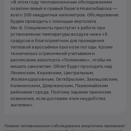
«В этом году тепловизионным обследованием
охватим левый и правый берега Новосибирска —
всего 205 квадратных километров. Обследование
будем проводить с помощью вертолета
Ми-8. Специалисты приступят к работе при
установлении температуры воздуха ниже +5
градусов и благоприятном для проведения
тепловой аэросъёмки прогнозе погоды. Кроме
технических ограничений учитываем и
расписание аэропорта «Толмачево», чтобы не
мешать самолетам. Облет будет проходить над
Ленинским, Кировским, Центральным,
Железнодорожным, Октябрьским, Заельцовским,
Калининским, Дзержинским, Первомайским
районами города. Поэтому заранее приносим
извинения, если доставим этим неудобства
жителям».
Помимо тепловизионного обследования энергетики применяют