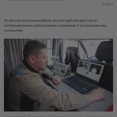
Скачать
По результатам масштабной внутритрубной диагности
теплоэнергетики дополнительно заменили 2 км изношенных
теплосетей.
Телеуправляемый комплекс с модулями визуально-измерительного и