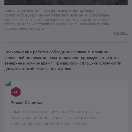
Практически все разновидности дефектов трубопроводов
проявляются увеличением теплового излучения. С помощью
тепловизоров специалисты фиксируют места скрытых утечек
теплоносителя и составляют задания для наземной бригады
диагностических работ
Скачать
Поскольку при работе необходимо исключить влияние
солнечной инсоляции, полеты проводят преимущественно в
вечернее и ночное время. При высокой сплошной облачности
допускаются обследования и днем.
Роман Сыщиков
заместитель начальника службы контроля и
антикоррозионной защиты тепловых сетей
Новосибирской теплосетей компании