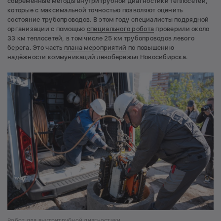
современные методы внутритрубной диагностики теплосетей,
которые с максимальной точностью позволяют оценить
состояние трубопроводов. В этом году специалисты подрядной
организации с помощью
специального робота
проверили около
33 км теплосетей, в том числе 25 км трубопроводов левого
берега. Это часть
плана мероприятий
по повышению
надёжности коммуникаций левобережья Новосибирска.
Робот для внутритрубной диагностики