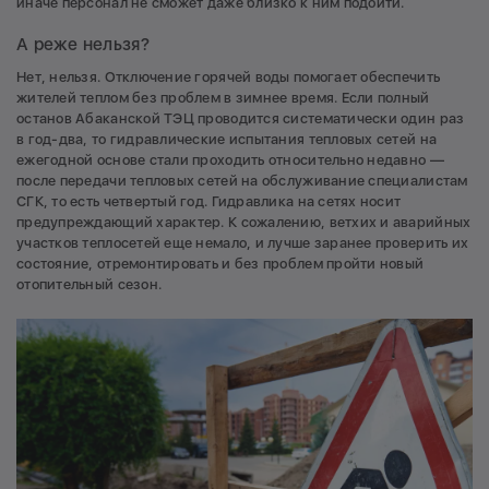
иначе персонал не сможет даже близко к ним подойти.
А реже нельзя?
Нет, нельзя. Отключение горячей воды помогает обеспечить
жителей теплом без проблем в зимнее время. Если полный
останов Абаканской ТЭЦ проводится систематически один раз
в год-два, то гидравлические испытания тепловых сетей на
ежегодной основе стали проходить относительно недавно —
после передачи тепловых сетей на обслуживание специалистам
СГК, то есть четвертый год. Гидравлика на сетях носит
предупреждающий характер. К сожалению, ветхих и аварийных
участков теплосетей еще немало, и лучше заранее проверить их
состояние, отремонтировать и без проблем пройти новый
отопительный сезон.