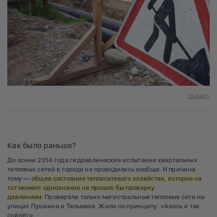
Скачать
Как было раньше?
До осени 2014 года гидравлические испытания квартальных
тепловых сетей в городе не проводились вообще. И причина
тому —
общее состояние теплосетевого хозяйства, которое на
тот момент однозначно не прошло бы проверку
давлением.
Проверяли только магистральные тепловые сети на
улицах Пушкина и Тельмана. Жили по принципу: «Авось и так
сойдёт».