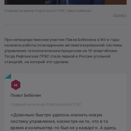
Главный инженер Рефтинской ГРЭС Павел Бебенин
Скачать
При непосредственном участии Павла Бебенина в 90-е годы
начались работы по внедрению автоматизированной системы
управления технологическим процессом на 10 энергоблоке.
Тогда Рефтинская ГРЭС стала первой в России угольной
станцией, на которой это сделали.
Павел Бебенин
главный инженер Рефтинской ГРЭС
«Довольно быстро удалось освоить новую
систему управления, несмотря на то, что в то
время и компьютер-то был не у каждого. А здесь