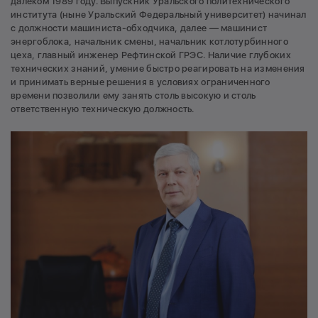
далеком 1989 году. Выпускник Уральского политехнического
института (ныне Уральский Федеральный университет) начинал
с должности машиниста-обходчика, далее — машинист
энергоблока, начальник смены, начальник котлотурбинного
цеха, главный инженер Рефтинской ГРЭС. Наличие глубоких
технических знаний, умение быстро реагировать на изменения
и принимать верные решения в условиях ограниченного
времени позволили ему занять столь высокую и столь
ответственную техническую должность.