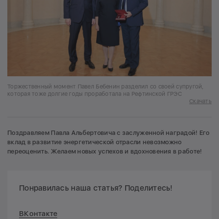
Торжественный момент Павел Бебенин разделил со своей супругой,
которая тоже долгие годы проработала на Рефтинской ГРЭС
Скачать
Поздравляем Павла Альбертовича с заслуженной наградой! Его
вклад в развитие энергетической отрасли невозможно
переоценить. Желаем новых успехов и вдохновения в работе!
Понравилась наша статья? Поделитесь!
ВКонтакте