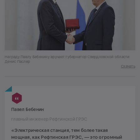
Награду Павлу Бебенину вручает губернатор Свердловской области
Денис Паслер
Скачать
Павел Бебенин
главный инженер Рефтинской ГРЭС
«Электрическая станция, тем более такая
мощная, как Рефтинская ГРЭС, — это огромный