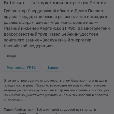
Бебенин — заслуженный энергетик России
Губернатор Свердловской области Денис Паслер
вручил государственные и региональные награды в
разных сферах жителям региона, среди них —
главный инженер Рефтинской ГРЭС. За многолетний
добросовестный труд Павел Бебенин удостоен
почетного звания «Заслуженный энергетик
Российской Федерации».
Люди
Рефтинская ГРЭС
Кадры
Этот почетное звание стало результатом безупречного труда и
преданности делу: Павел Альбертович не только обеспечивает
надежную работу крупнейшей в стране электрической станции,
но и активно участвует в развитии новых технологий в области
энергетики.
Павел Альбертович Бебенин свой трудовой путь начал в