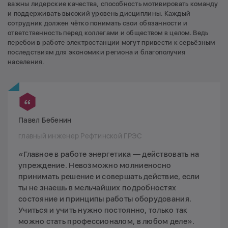
важны лидерские качества, способность мотивировать команду
и поддерживать высокий уровень дисциплины. Каждый
сотрудник должен чётко понимать свои обязанности и
ответственность перед коллегами и обществом в целом. Ведь
перебои в работе электростанции могут привести к серьёзным
последствиям для экономики региона и благополучия
населения.
Павел Бебенин
главный инженер Рефтинской ГРЭС
«Главное в работе энергетика — действовать на
упреждение. Невозможно молниеносно
принимать решение и совершать действие, если
ты не знаешь в мельчайших подробностях
состояние и принципы работы оборудования.
Учиться и учить нужно постоянно, только так
можно стать профессионалом, в любом деле».