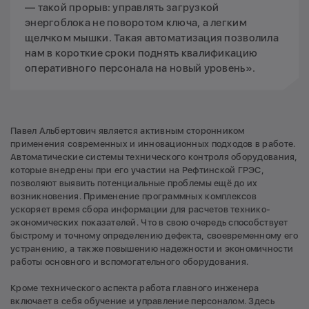
— такой прорыв: управлять загрузкой
энергоблока не поворотом ключа, а легким
щелчком мышки. Такая автоматизация позволила
нам в короткие сроки поднять квалификацию
оперативного персонала на новый уровень».
Павел Альбертович является активным сторонником
применения современных и инновационных подходов в работе.
Автоматические системы технического контроля оборудования,
которые внедрены при его участии на Рефтинской ГРЭС,
позволяют выявить потенциальные проблемы ещё до их
возникновения. Применение программных комплексов
ускоряет время сбора информации для расчетов технико-
экономических показателей. Что в свою очередь способствует
быстрому и точному определению дефекта, своевременному его
устранению, а также повышению надежности и экономичности
работы основного и вспомогательного оборудования.
Кроме технического аспекта работа главного инженера
включает в себя обучение и управление персоналом. Здесь