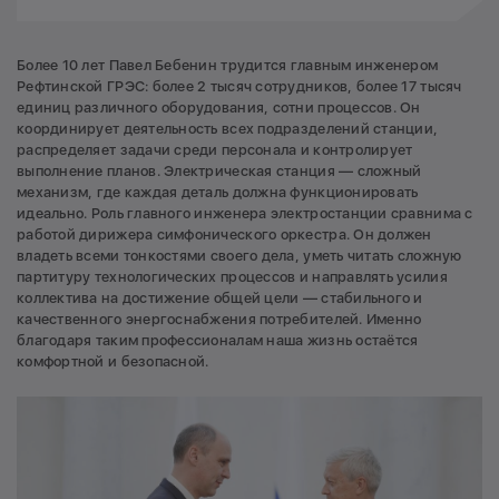
Более 10 лет Павел Бебенин трудится главным инженером
Рефтинской ГРЭС: более 2 тысяч сотрудников, более 17 тысяч
единиц различного оборудования, сотни процессов. Он
координирует деятельность всех подразделений станции,
распределяет задачи среди персонала и контролирует
выполнение планов. Электрическая станция — сложный
механизм, где каждая деталь должна функционировать
идеально. Роль главного инженера электростанции сравнима с
работой дирижера симфонического оркестра. Он должен
владеть всеми тонкостями своего дела, уметь читать сложную
партитуру технологических процессов и направлять усилия
коллектива на достижение общей цели — стабильного и
качественного энергоснабжения потребителей. Именно
благодаря таким профессионалам наша жизнь остаётся
комфортной и безопасной.