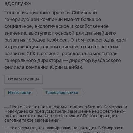
вдолгую»
Теплофикационные проекты Сибирской
генерирующей компании имеют большое
социальное, экологическое и хозяйственное
значение, выступают основой для дальнейшего
развития городов Кузбасса. О том, как сегодня идет
их реализация, как они вписываются в стратегию
развития СГК в регионе, рассказал заместитель
генерального директора — директор Кузбасского
филиала компании Юрий Шейбак.
От первого лица
Инвестиции
Теплоэнергетика
— Несколько лет назад схемы теплоснабжения Кемерова и
Новокузнецка предусмотрели замещение неэффективных
локальных котельных от источников СГК. Как проходит
сегодня такое замещение?
— Не совсем так, как планировали, но проходит. В Кемерове в