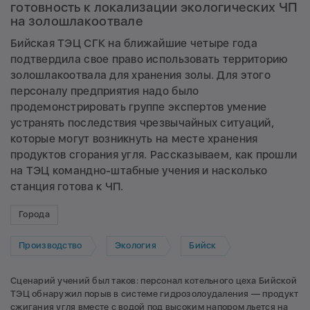
готовность к локализации экологических ЧП
на золошлакоотвале
Бийская ТЭЦ СГК на ближайшие четыре года
подтвердила свое право использовать территорию
золошлакоотвала для хранения золы. Для этого
персоналу предприятия надо было
продемонстрировать группе экспертов умение
устранять последствия чрезвычайных ситуаций,
которые могут возникнуть на месте хранения
продуктов сгорания угля. Рассказываем, как прошли
на ТЭЦ командно-штабные учения и насколько
станция готова к ЧП.
Города
Производство
Экология
Бийск
Сценарий учений был таков: персонал котельного цеха Бийской
ТЭЦ обнаружил порыв в системе гидрозолоудаления — продукт
сжигания угля вместе с водой под высоким напором льется на