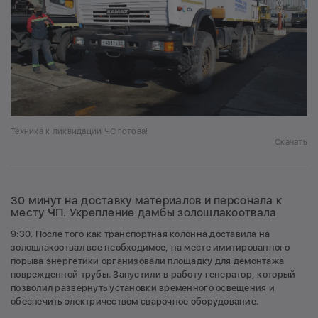
Техника к ликвидации ЧС готова!
Скачать
30 минут на доставку материалов и персонала к
месту ЧП. Укрепление дамбы золошлакоотвала
9:30. После того как транспортная колонна доставила на
золошлакоотвал все необходимое, на месте имитированного
порыва энергетики организовали площадку для демонтажа
поврежденной трубы. Запустили в работу генератор, который
позволил развернуть установки временного освещения и
обеспечить электричеством сварочное оборудование.