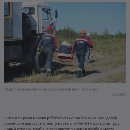
Подготовка рабочего места для ремонтного персонала
Скачать
В это же время начала работать тяжелая техника. Бульдозер
расчистил подступы к месту порыва, «КАМАЗ» доставил туда
новый отрезок трубы, а экскаватор укрепил дамбу в месте