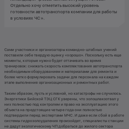
Отдельно хочу отметить высокий уровень
готовности автотранспорта компании для работы
в условиях ЧС».
Сами участники и организаторы командно-штабных учений
поставили себе твердую оценку «хорошо». Поскольку есть еще
моменты, которые нужно будет оттачивать во время
тренировок: снижать скорость комплектования автотранспорта
необходимым оборудованием и материалами для ремонта и
более четко формулировать задачи для персонала на каждом
этапе выполнения организационных и ремонтных работ.
Таким образом, пусть и условной, но катастрофы не случилось.
Энергетики Бийской ТЭЦ СГК уверены, что золошлакоотвал у
них полностью под контролем и право на эксплуатацию этого
объекта на предстоящие четыре года они полностью
подтвердили перед экспертами МЧС. И даже если сбой в работе
системы гидрозолоудаления произойдет, специалисты станции
не дадут экологическому ЧП добраться до жилого сектора