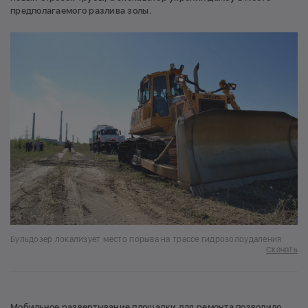
предполагаемого разлива золы.
Бульдозер локализует место порыва на трассе гидрозолоудаления
Скачать
Мобильное развертывание площадки для ремонта позволило