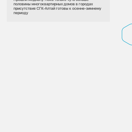
половины многоквартирных домов в городах
присутствия СГК-Алтай готовы к осенне-зимнему
периоду