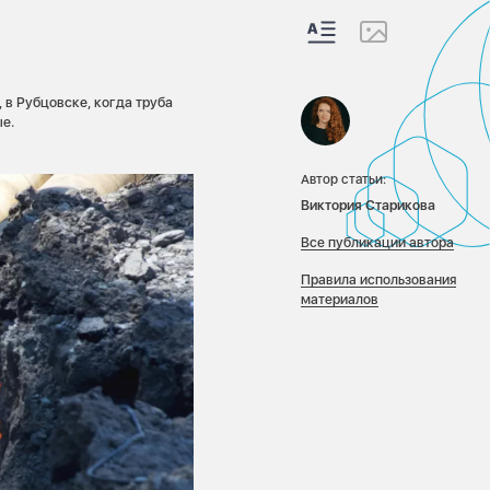
 в Рубцовске, когда труба
ые.
Автор статьи:
Виктория Старикова
Все публикации автора
Правила использования
материалов