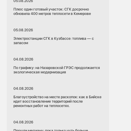
05.08.2026
Плюс один готовый участок: СГК досрочно
обновила 400 метров теплосети в Кемерове
05.08.2026
Электростанции СГК в Кузбассе: топлива — с
запасом
04.08.2026
По графику: на Назаровской ГРЭС продолжается
экологическая модернизация
04.08.2026
Благоустройство на месте раскопок: как в Бийске
идет восстановление территорий после
ремонтных работ на теплосетях.
04.08.2026
Прошли медиану: пока только чуть больше