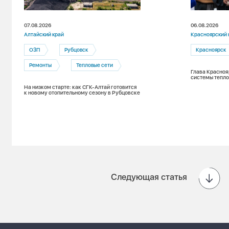
07.08.2026
06.08.2026
Алтайский край
Красноярский 
ОЗП
Рубцовск
Красноярск
Ремонты
Тепловые сети
Глава Красноя
системы тепло
На низком старте: как СГК-Алтай готовится
к новому отопительному сезону в Рубцовске
Следующая статья