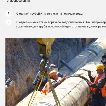
теплоснабжения:
С единой трубой и на тепло, и на горячую воду;
С отдельными сетями горячего водоснабжения. Как, например,
горячей воды и труба, по которой идет отопление в дома, разн