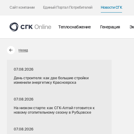
Сайт компании
Единый Портал Потребителей
Новости СГК
Теплоснабжение
Генерация
Эк
Назад
07.08.2026
День строителя: как две большие стройки
изменили энергетику Красноярска
07.08.2026
На низком старте: как СГК-Алтай готовится к
новому отопительному сезону в Рубцовске
07.08.2026