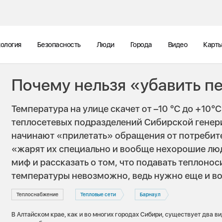
ология
Безопасность
Люди
Города
Видео
Карт
Почему нельзя «убавить п
Температура на улице скачет от –10 °С до +10°С
теплосетевых подразделений Сибирской гене
начинают «прилетать» обращения от потребите
«жарят их специально и вообще нехорошие люд
миф и рассказать о том, что подавать теплоно
температуры невозможно, ведь нужно еще и во
Теплоснабжение
Тепловые сети
Барнаул
В Алтайском крае, как и во многих городах Сибири, существует два в