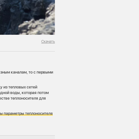
Скачать
азным каналам, то с первыми
у из тепловых сетей
дной воды, которая потом
естве теплоносителя для
бы параметры теплоносителя