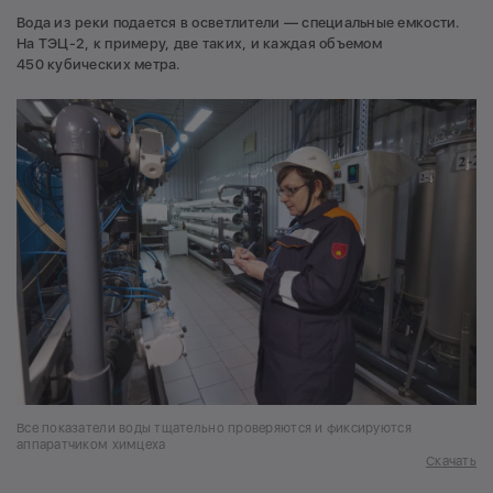
Вода из реки подается в осветлители — специальные емкости.
На ТЭЦ-2, к примеру, две таких, и каждая объемом
450 кубических метра.
Все показатели воды тщательно проверяются и фиксируются
аппаратчиком химцеха
Скачать