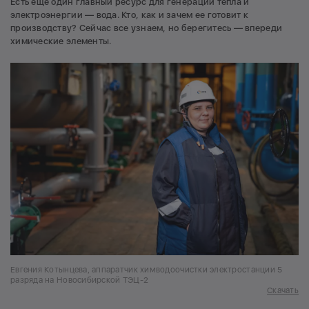
Есть еще один главный ресурс для генерации тепла и
электроэнергии — вода. Кто, как и зачем ее готовит к
производству? Сейчас все узнаем, но берегитесь — впереди
химические элементы.
Евгения Котынцева, аппаратчик химводоочистки электростанции 5
разряда на Новосибирской ТЭЦ-2
Скачать