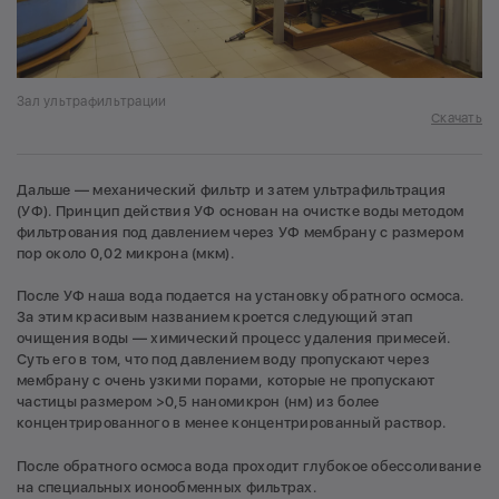
Зал ультрафильтрации
Скачать
Дальше — механический фильтр и затем ультрафильтрация
(УФ). Принцип действия УФ основан на очистке воды методом
фильтрования под давлением через УФ мембрану с размером
пор около 0,02 микрона (мкм).
После УФ наша вода подается на установку обратного осмоса.
За этим красивым названием кроется следующий этап
очищения воды — химический процесс удаления примесей.
Суть его в том, что под давлением воду пропускают через
мембрану с очень узкими порами, которые не пропускают
частицы размером >0,5 наномикрон (нм) из более
концентрированного в менее концентрированный раствор.
После обратного осмоса вода проходит глубокое обессоливание
на специальных ионообменных фильтрах.