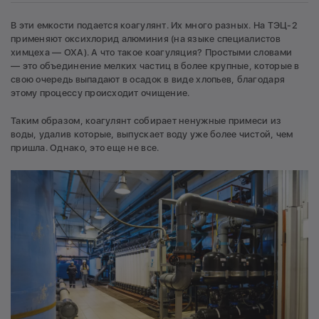
В эти емкости подается коагулянт. Их много разных. На ТЭЦ-2
применяют оксихлорид алюминия (на языке специалистов
химцеха — ОХА). А что такое коагуляция? Простыми словами
— это объединение мелких частиц в более крупные, которые в
свою очередь выпадают в осадок в виде хлопьев, благодаря
этому процессу происходит очищение.
Таким образом, коагулянт собирает ненужные примеси из
воды, удалив которые, выпускает воду уже более чистой, чем
пришла. Однако, это еще не все.