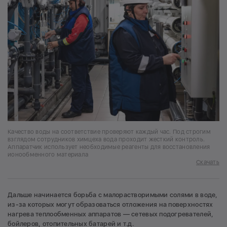
Качество воды на соответствие проверяют каждый час. Под строгим
взглядом сотрудников химцеха вода проходит жесткий контроль.
Аппаратчик использует необходимые реагенты для восстановления
ионообменного материала
Скачать
Дальше начинается борьба с малорастворимыми солями в воде,
из-за которых могут образоваться отложения на поверхностях
нагрева теплообменных аппаратов — сетевых подогревателей,
бойлеров, отопительных батарей и т.д.