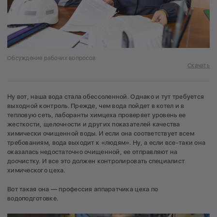
Обсуждение рабочих вопросов
Скачать
Ну вот, наша вода стала обессоленной. Однако и тут требуется
выходной контроль. Прежде, чем вода пойдет в котел и в
тепловую сеть, лаборанты химцеха проверяет уровень ее
жесткости, щелочности и других показателей качества
химически очищенной воды. И если она соответствует всем
требованиям, вода выходит к «людям». Ну, а если все-таки она
оказалась недостаточно очищенной, ее отправляют на
доочистку. И все это должен контролировать специалист
химического цеха.
Вот такая она — профессия аппаратчика цеха по
водоподготовке.