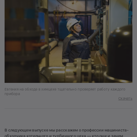
Евгения на обходе в химцехе тщательно проверяет работу каждого
прибора
Скачать
В следующем выпуске мы расскажем о профессии машиниста-
обходчика котельного и турбинного цеха — кто они и зачем