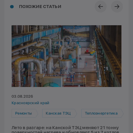
ПОХОЖИЕ СТАТЬИ
03.08.2026
Красноярский край
Ремонты
Канская ТЭЦ
Теплоэнергетика
Лето в разгаре: на Канской ТЭЦ меняют 21 тонну
поверхностей нагрева и обновляют 5 из 7 котлов