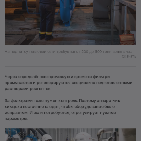
На подпитку тепловой сети требуется от 200 до 600 тонн воды в час
Скачать
Через определённые промежутки времени фильтры
промываются и регенерируются специально подготовленными
растворами реагентов.
За фильтрами тоже нужен контроль. Поэтому аппаратчик
химцеха постоянно следит, чтобы оборудование было
исправным. И если потребуется, отрегулирует нужные
параметры.