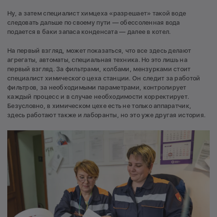
Ну, а затем специалист химцеха «разрешает» такой воде
следовать дальше по своему пути — обессоленная вода
подается в баки запаса конденсата — далее в котел.
На первый взгляд, может показаться, что все здесь делают
агрегаты, автоматы, специальная техника. Но это лишь на
первый взгляд. За фильтрами, колбами, мензурками стоит
специалист химического цеха станции. Он следит за работой
фильтров, за необходимыми параметрами, контролирует
каждый процесс и в случае необходимости корректирует.
Безусловно, в химическом цехе есть не только аппаратчик,
здесь работают также и лаборанты, но это уже другая история.