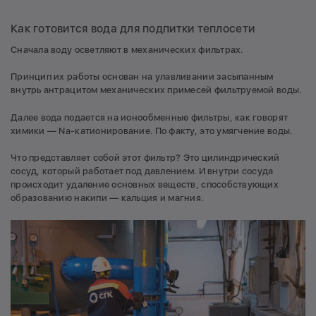
Как готовится вода для подпитки теплосети
Сначала воду осветляют в механических фильтрах.
Принцип их работы основан на улавливании засыпанным
внутрь антрацитом механических примесей фильтруемой воды.
Далее вода подается на ионообменные фильтры, как говорят
химики — Nа-катионирование. По факту, это умягчение воды.
Что представляет собой этот фильтр? Это цилиндрический
сосуд, который работает под давлением. И внутри сосуда
происходит удаление основных веществ, способствующих
образованию накипи — кальция и магния.