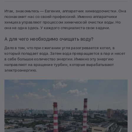
Итак, знакомьтесь — Евгения, аппаратчик химводоочистки. Она
познакомит нас со своей профессией. Именно аппаратчики
химцеха управляют процессом химической очистки воды. Но
она не одна здесь. У каждого специалиста свои задачи.
А для чего необходимо очищать воду?
Дело в том, что при сжигании угля разогревается котел, в
который попадает вода. Затем вода превращается в пар и несет
в себе большое количество энергии. Именно эту энергию
направляют на вращение турбин, которые вырабатывают
электроэнергию.