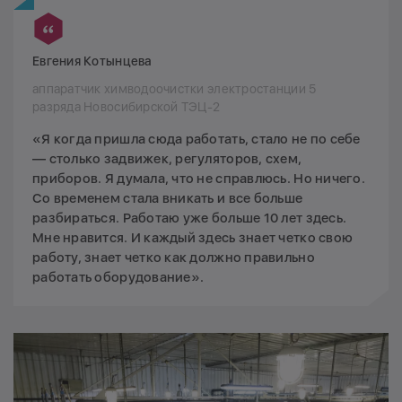
Евгения Котынцева
аппаратчик химводоочистки электростанции 5
разряда Новосибирской ТЭЦ-2
«Я когда пришла сюда работать, стало не по себе
— столько задвижек, регуляторов, схем,
приборов. Я думала, что не справлюсь. Но ничего.
Со временем стала вникать и все больше
разбираться. Работаю уже больше 10 лет здесь.
Мне нравится. И каждый здесь знает четко свою
работу, знает четко как должно правильно
работать оборудование».