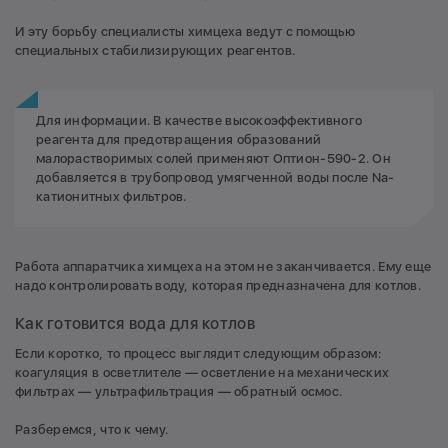
И эту борьбу специалисты химцеха ведут с помощью
специальных стабилизирующих реагентов.
Для информации. В качестве высокоэффективного
реагента для предотвращения образований
малорастворимых солей применяют Оптион-590-2. Он
добавляется в трубопровод умягченной воды после Nа-
катионитных фильтров.
Работа аппаратчика химцеха на этом не заканчивается. Ему еще
надо контролировать воду, которая предназначена для котлов.
Как готовится вода для котлов
Если коротко, то процесс выглядит следующим образом:
коагуляция в осветлителе — осветление на механических
фильтрах — ультрафильтрация — обратный осмос.
Разберемся, что к чему.