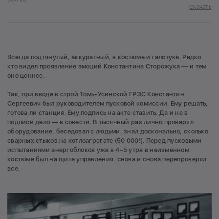
Скачать
Всегда подтянутый, аккуратный, в костюме и галстуке. Редко
кто видел проявление эмоций Константина Сторожука — и тем
оно ценнее.
Так, при вводе в строй Томь-Усинской ГРЭС Константин
Сергеевич был руководителем пусковой комиссии. Ему решать,
готова ли станция. Ему подпись на акте ставить. Да и не в
подписи дело — в совести. В тысячный раз лично проверял
оборудование, беседовал с людьми, знал досконально, сколько
сварных стыков на котлоагрегате (50 000!). Перед пусковыми
испытаниями энергоблоков уже в 4–5 утра в неизменном
костюме был на щите управления, снова и снова перепроверял
все.