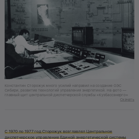
Константин Сторожук много усилий направил на создание ОЭС
Сибири, развитие технологий управления энергетикой. На фото —
главный щит центральной диспетчерской службы «Кузбассэнерго»
Скачать
С 1970 по 1977 год Сторожук возглавлял Центральное
диспетчерское управление Единой энергетической системы