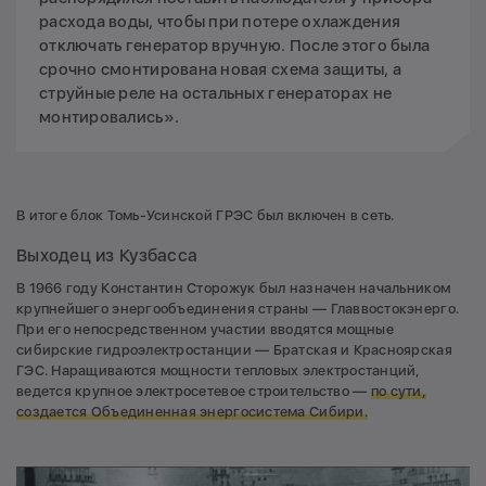
расхода воды, чтобы при потере охлаждения
отключать генератор вручную. После этого была
срочно смонтирована новая схема защиты, а
струйные реле на остальных генераторах не
монтировались».
В итоге блок Томь-Усинской ГРЭС был включен в сеть.
Выходец из Кузбасса
В 1966 году Константин Сторожук был назначен начальником
крупнейшего энергообъединения страны — Главвостокэнерго.
При его непосредственном участии вводятся мощные
сибирские гидроэлектростанции — Братская и Красноярская
ГЭС. Наращиваются мощности тепловых электростанций,
ведется крупное электросетевое строительство —
по сути,
создается Объединенная энергосистема Сибири.