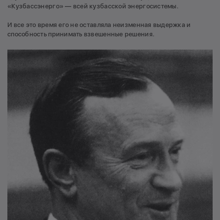
«Кузбассэнерго» — всей кузбасской энергосистемы.
И все это время его не оставляла неизменная выдержка и
способность принимать взвешенные решения.