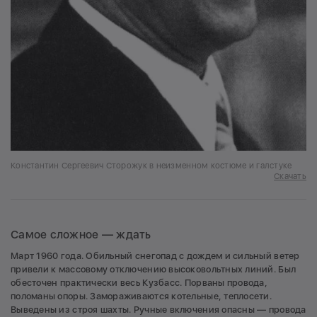
Константин Сергеевич Сторожук в неизменном костюме и галстуке
Скачать
Самое сложное — ждать
Март 1960 года. Обильный снегопад с дождем и сильный ветер
привели к массовому отключению высоковольтных линий. Был
обесточен практически весь Кузбасс. Порваны провода,
поломаны опоры. Замораживаются котельные, теплосети.
Выведены из строя шахты. Ручные включения опасны — провода