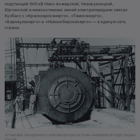
подстанций 500 кВ Ново-Анжерской, Новокузнецкой,
Юргинской и межсистемных линий электропередачи связал
Кузбасс с «Красноярскэнерго», «Томскэнерго»,
«Барнаулэнерго» и «Новосибирскэнерго» — в единую сеть
страны.
Установка синхронного компенсатора на Ново-Анжерской подстанции
500 кВ