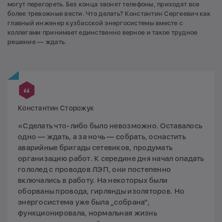
могут перегореть. Без конца звонят телефоны, приходят все
более тревожные вести. Что делать? Константин Сергеевич как
главный инженер кузбасской энергосистемы вместе с
коллегами принимает единственно верное и такое трудное
решение — ждать.
Константин Сторожук
«Сделать что-либо было невозможно. Оставалось
одно — ждать, а за ночь — собрать, оснастить
аварийные бригады сетевиков, продумать
организацию работ. К середине дня начал опадать
гололед с проводов ЛЭП, они постепенно
включались в работу. На некоторых были
оборваны провода, гирлянды изоляторов. Но
энергосистема уже была „собрана“,
функционировала, нормальная жизнь