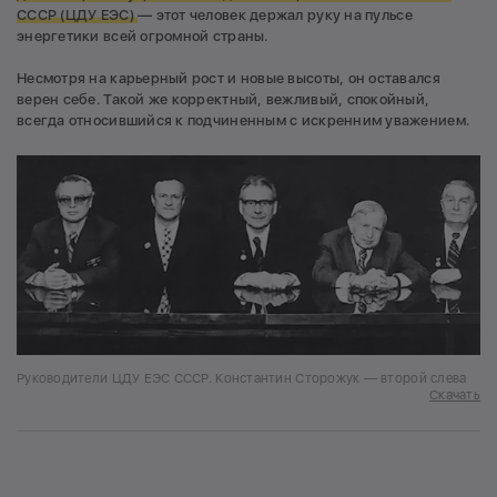
СССР (ЦДУ ЕЭС)
— этот человек держал руку на пульсе
энергетики всей огромной страны.
Несмотря на карьерный рост и новые высоты, он оставался
верен себе. Такой же корректный, вежливый, спокойный,
всегда относившийся к подчиненным с искренним уважением.
Руководители ЦДУ ЕЭС СССР. Константин Сторожук — второй слева
Скачать