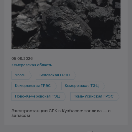
05.08.2026
Кемеровская область
Уголь
Беловская ГРЭС
Кемеровская ГРЭС
Кемеровская ТЭЦ
Ново-Кемеровская ТЭЦ
Томь-Усинская ГРЭС
Электростанции СГК в Кузбассе: топлива — с
запасом