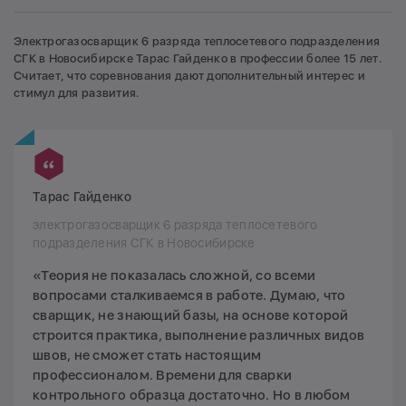
Электрогазосварщик 6 разряда теплосетевого подразделения
СГК в Новосибирске Тарас Гайденко в профессии более 15 лет.
Считает, что соревнования дают дополнительный интерес и
стимул для развития.
Тарас Гайденко
электрогазосварщик 6 разряда теплосетевого
подразделения СГК в Новосибирске
«Теория не показалась сложной, со всеми
вопросами сталкиваемся в работе. Думаю, что
сварщик, не знающий базы, на основе которой
строится практика, выполнение различных видов
швов, не сможет стать настоящим
профессионалом. Времени для сварки
контрольного образца достаточно. Но в любом