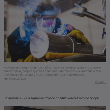
Конкурс проводился по способам: ручная дуговая сварка покрытым
электродом, сварка дуговая сплошной проволокой в инертном газе
или сварка встык нагретым инструментом полимерных
трубопроводов
Скачать
За выполнением задания строго следит компетентное жюри.