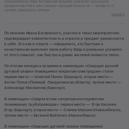
Новосибирске Иван Богаевский впервые участвует в конкурсе
профмастерства и уже показал хороший результат — вошел в 10
лучших сварщиков Сибири
Скачать
По мнению Ивана Богаевского, участие в таких мероприятиях
подтверждает компетентность в отрасли и придает уверенности
в себе. Это как в спорте — определить, кто быстрее и
качественнее выполнит свою работу. Ведь в реальных условиях
от этого зависит, как быстро в домах жителей появится тепло.
По итогам конкурса лучшими в номинации «Сварщик ручной
дуговой сварки плавящимся покрытым электродом» стали:
первое место — Алексей Панин (Барнаул), второе место —
Антон Попов (Полевой, Свердловская область), третье место —
Александр Москвичев (Барнаул).
В номинации «Сварка встык нагретым инструментом
полимерных трубопроводов»: первое место — Егор Киселев
Егор (Барнаул), второе место — Слепов Максим (Новосибирск),
третье место — Евгений Войтенко (Новосибирск).
В номинации «Сварщик дуговой сварки плавящимся