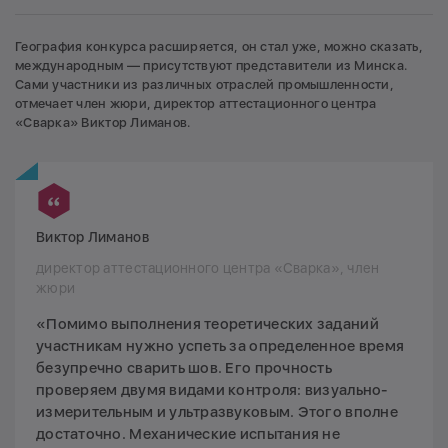
География конкурса расширяется, он стал уже, можно сказать,
международным — присутствуют представители из Минска.
Сами участники из различных отраслей промышленности,
отмечает член жюри, директор аттестационного центра
«Сварка» Виктор Лиманов.
Виктор Лиманов
директор аттестационного центра «Сварка», член
жюри
«Помимо выполнения теоретических заданий
участникам нужно успеть за определенное время
безупречно сварить шов. Его прочность
проверяем двумя видами контроля: визуально-
измерительным и ультразвуковым. Этого вполне
достаточно. Механические испытания не