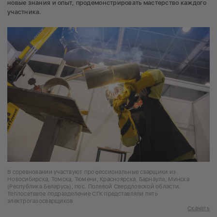
новые знания и опыт, продемонстрировать мастерство каждого
участника.
В соревновании участвуют профессиональные сварщики из
Новосибирска, Томска, Тюмени, Красноярска, Барнаула, Минска
(Республика Беларусь), пос. Полевой Свердловской области.
Теплосетевое подразделение СГК представляли пять
электрогазосварщиков
Скачать