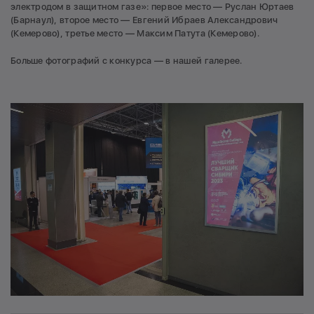
электродом в защитном газе»: первое место — Руслан Юртаев
(Барнаул), второе место — Евгений Ибраев Александрович
(Кемерово), третье место — Максим Патута (Кемерово).
Больше фотографий с конкурса — в нашей галерее.