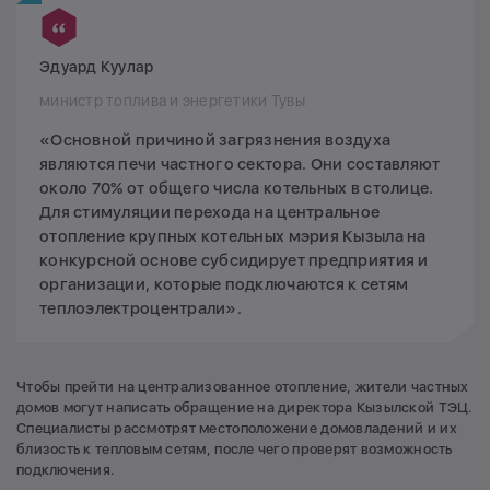
Эдуард Куулар
министр топлива и энергетики Тувы
«Основной причиной загрязнения воздуха
являются печи частного сектора. Они составляют
около 70% от общего числа котельных в столице.
Для стимуляции перехода на центральное
отопление крупных котельных мэрия Кызыла на
конкурсной основе субсидирует предприятия и
организации, которые подключаются к сетям
теплоэлектроцентрали».
Чтобы прейти на централизованное отопление, жители частных
домов могут написать обращение на директора Кызылской ТЭЦ.
Специалисты рассмотрят местоположение домовладений и их
близость к тепловым сетям, после чего проверят возможность
подключения.