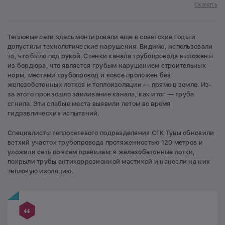
Скачать
Тепловые сети здесь монтировали еще в советские годы и
допустили технологические нарушения. Видимо, использовали
то, что было под рукой. Стенки канала трубопровода выложены
из бордюра, что является грубым нарушением строительных
норм, местами трубопровод и вовсе проложен без
железобетонных лотков и теплоизоляции — прямо в земле. Из-
за этого произошло заиливание канала, как итог — труба
сгнила. Эти слабые места выявили летом во время
гидравлических испытаний.
Специалисты теплосетевого подразделения СГК Тувы обновили
ветхий участок трубопровода протяженностью 120 метров и
уложили сеть по всем правилам: в железобетонные лотки,
покрыли трубы антикоррозионной мастикой и нанесли на них
тепловую изоляцию.