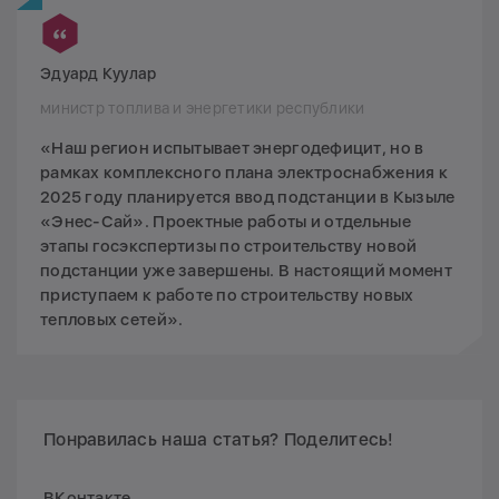
Эдуард Куулар
министр топлива и энергетики республики
«Наш регион испытывает энергодефицит, но в
рамках комплексного плана электроснабжения к
2025 году планируется ввод подстанции в Кызыле
«Энес-Сай». Проектные работы и отдельные
этапы госэкспертизы по строительству новой
подстанции уже завершены. В настоящий момент
приступаем к работе по строительству новых
тепловых сетей».
Понравилась наша статья? Поделитесь!
ВКонтакте