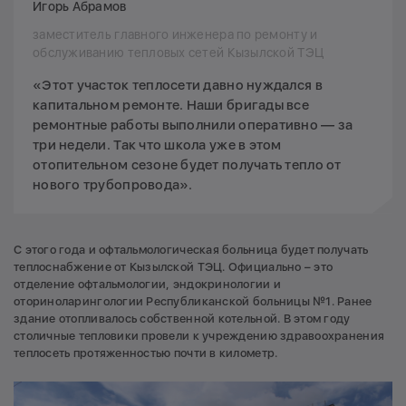
Игорь Абрамов
заместитель главного инженера по ремонту и
обслуживанию тепловых сетей Кызылской ТЭЦ
«Этот участок теплосети давно нуждался в
капитальном ремонте. Наши бригады все
ремонтные работы выполнили оперативно — за
три недели. Так что школа уже в этом
отопительном сезоне будет получать тепло от
нового трубопровода».
С этого года и офтальмологическая больница будет получать
теплоснабжение от Кызылской ТЭЦ. Официально – это
отделение офтальмологии, эндокринологии и
оториноларингологии Республиканской больницы №1. Ранее
здание отопливалось собственной котельной. В этом году
столичные тепловики провели к учреждению здравоохранения
теплосеть протяженностью почти в километр.