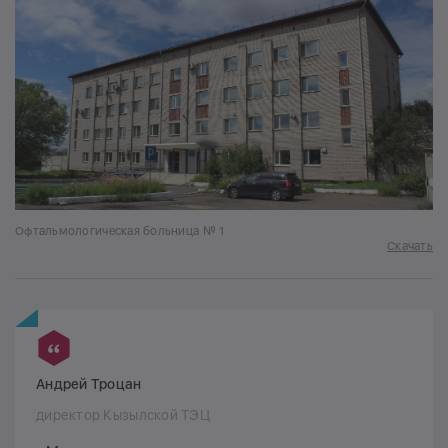
Офтальмологическая больница № 1
Скачать
Андрей Троцан
директор Кызылской ТЭЦ