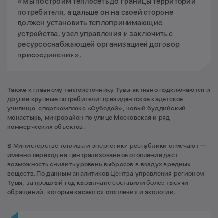
«Мы построим теплосеть до границы территории
потребителя, а дальше он на своей стороне
должен установить теплопринимающие
устройства, узел управления и заключить с
ресурсоснабжающей организацией договор
присоединения».
Также к главному теплоисточнику Тувы активно подключаются и
другие крупные потребители: президентское кадетское
училище, спорткомплекс «Субедей», новый буддийский
монастырь, микрорайон по улице Московская и ряд
коммерческих объектов.
В Министерстве топлива и энергетики республики отмечают —
именно переход на централизованное отопление даст
возможность снизить уровень выбросов в воздух вредных
веществ. По данным аналитиков Центра управления регионом
Тувы, за прошлый год кызылчане составили более тысячи
обращений, которые касаются отопления и экологии.