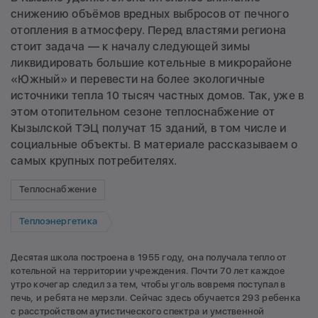
снижению объёмов вредных выбросов от печного
отопления в атмосферу. Перед властями региона
стоит задача — к началу следующей зимы
ликвидировать большие котельные в микрорайоне
«Южный» и перевести на более экологичные
источники тепла 10 тысяч частных домов. Так, уже в
этом отопительном сезоне теплоснабжение от
Кызылской ТЭЦ получат 15 зданий, в том числе и
социальные объекты. В материале рассказываем о
самых крупных потребителях.
Теплоснабжение
Теплоэнергетика
Десятая школа построена в 1955 году, она получала тепло от
котельной на территории учреждения. Почти 70 лет каждое
утро кочегар следил за тем, чтобы уголь вовремя поступал в
печь, и ребята не мерзли. Сейчас здесь обучается 293 ребенка
с расстройством аутистического спектра и умственной