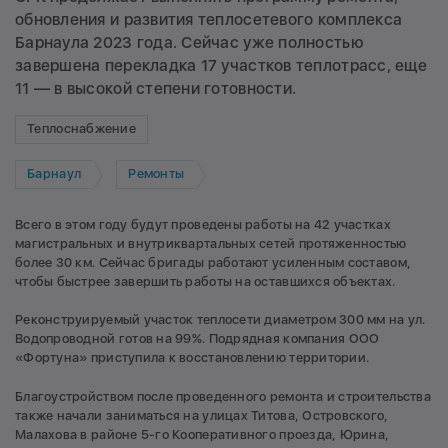
обновления и развития теплосетевого комплекса
Барнаула 2023 года. Сейчас уже полностью
завершена перекладка 17 участков теплотрасс, еще
11 — в высокой степени готовности.
Теплоснабжение
Барнаул
Ремонты
Всего в этом году будут проведены работы на 42 участках
магистральных и внутриквартальных сетей протяженностью
более 30 км. Сейчас бригады работают усиленным составом,
чтобы быстрее завершить работы на оставшихся объектах.
Реконструируемый участок теплосети диаметром 300 мм на ул.
Водопроводной готов на 99%. Подрядная компания ООО
«Фортуна» приступила к восстановлению территории.
Благоустройством после проведенного ремонта и строительства
также начали заниматься на улицах Титова, Островского,
Малахова в районе 5-го Кооперативного проезда, Юрина,