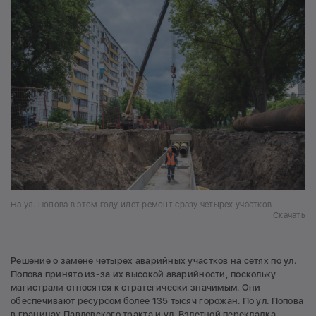
На ул. Попова в этом году идет ремонт сразу четырех участков
Скачать
Решение о замене четырех аварийных участков на сетях по ул.
Попова принято из-за их высокой аварийности, поскольку
магистрали относятся к стратегически значимым. Они
обеспечивают ресурсом более 135 тысяч горожан. По ул. Попова
в границах Павловского тракта и ул. Взлетной перекладка