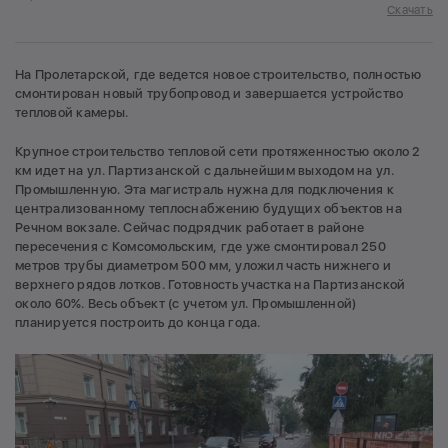
Скачать
На Пролетарской, где ведется новое строительство, полностью
смонтирован новый трубопровод и завершается устройство
тепловой камеры.
Крупное строительство тепловой сети протяженностью около 2
км идет на ул. Партизанской с дальнейшим выходом на ул.
Промышленную. Эта магистраль нужна для подключения к
централизованному теплоснабжению будущих объектов на
Речном вокзале. Сейчас подрядчик работает в районе
пересечения с Комсомольским, где уже смонтировал 250
метров трубы диаметром 500 мм, уложил часть нижнего и
верхнего рядов лотков. Готовность участка на Партизанской
около 60%. Весь объект (с учетом ул. Промышленной)
планируется построить до конца года.