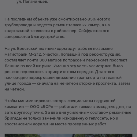
ул. Папанинцев.
На последнем объекте уже смонтировано 85% нового
трубопровода и ведется ремонт тепловых камер, а на
квартальной теплосети в районе пер. Сейфулинского
завершается благоустройство.
На ул. Брестской полным ходом идут работы по замене
магистрали М-212. Участок, попавший под реконструкцию,
составляет почти 300 метров по трассе и пересекает проспект
Ленина по всей ширине. Именно эту часть магистрали было
решено переложить в приоритетном порядке. Для этого
поочередно перекрывали движение транспорта на главной
улице города — сначала на нечетной стороне проспекта, затем
на четной.
Чтобы минимизировать заторы специалисты подрядной
компании — ООО «БСР» — работали только в выходные дни, но
зато круглосуточно. За два дня усиленным составом ремонтные
бригады не только заменили изношенную теплосеть, но и
восстановили асфальт на месте проведенных работ.