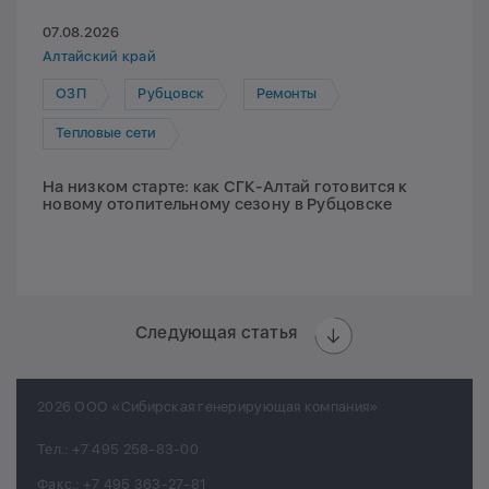
07.08.2026
Алтайский край
ОЗП
Рубцовск
Ремонты
Тепловые сети
На низком старте: как СГК-Алтай готовится к
новому отопительному сезону в Рубцовске
Следующая статья
2026 ООО «Сибирская генерирующая компания»
Тел.:
+7 495 258-83-00
Факс.:
+7 495 363-27-81