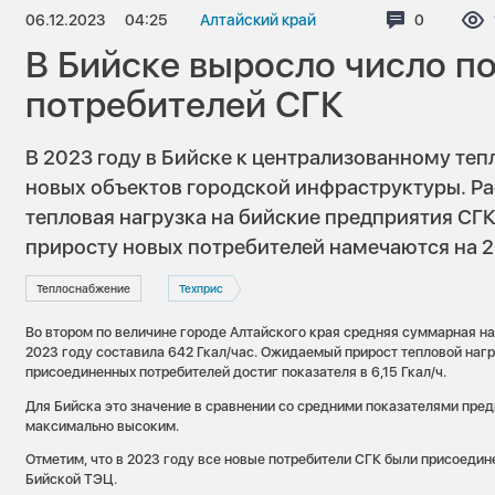
06.12.2023
04:25
Алтайский край
Комментар
0
В Бийске выросло число п
потребителей СГК
В 2023 году в Бийске к централизованному т
новых объектов городской инфраструктуры. Ра
тепловая нагрузка на бийские предприятия СГК
приросту новых потребителей намечаются на 2
Теплоснабжение
Техприс
Во втором по величине городе Алтайского края средняя суммарная н
2023 году составила 642 Гкал/час. Ожидаемый прирост тепловой нагр
присоединенных потребителей достиг показателя в 6,15 Гкал/ч.
Для Бийска это значение в сравнении со средними показателями пре
максимально высоким.
Отметим, что в 2023 году все новые потребители СГК были присоедин
Бийской ТЭЦ.