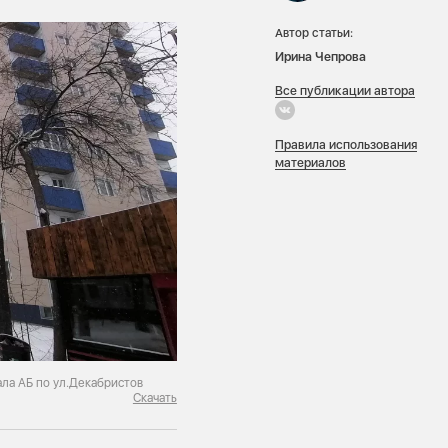
Автор статьи:
Ирина Чепрова
Все публикации автора
Правила использования
материалов
ала АБ по ул.Декабристов
Скачать