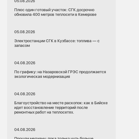
05.08.2026
Плюс один готовый участок: СГК досрочно
обновила 400 метров теплосети в Кемерове
05.08.2026
Электростанции СГК в Кузбассе: топлива — с
запасом
04.08.2026
По графику: на Назаровской ГРЭС продолжается
экологическая модернизация
04.08.2026
Благоустройство на месте раскопок: как в Бийске
идет восстановление территорий после
ремонтных работ на теплосетях.
04.08.2026
Прошли медиану: пока только чуть больше