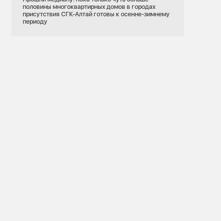
половины многоквартирных домов в городах
присутствия СГК-Алтай готовы к осенне-зимнему
периоду