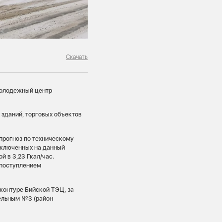
Скачать
Молодежный центр
зданий, торговых объектов
 прогноз по техническому
аключенных на данный
й в 3,23 Гкал/час.
 поступлением
 контуре Бийской ТЭЦ, за
ельным №3 (район