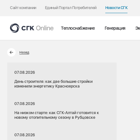
Сайт компании
Единый Портал Потребителей
Новости СГК
Теплоснабжение
Генерация
Эк
Назад
07.08.2026
День строителя: как две большие стройки
изменили энергетику Красноярска
07.08.2026
На низком старте: как СГК-Алтай готовится к
новому отопительному сезону в Рубцовске
07.08.2026