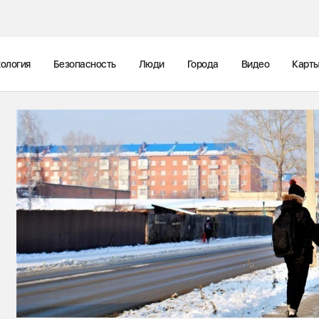
ология
Безопасность
Люди
Города
Видео
Карт