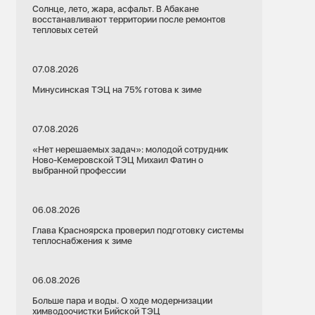
Солнце, лето, жара, асфальт. В Абакане
восстанавливают территории после ремонтов
тепловых сетей
07.08.2026
Минусинская ТЭЦ на 75% готова к зиме
07.08.2026
«Нет нерешаемых задач»: молодой сотрудник
Ново-Кемеровской ТЭЦ Михаил Фатин о
выбранной профессии
06.08.2026
Глава Красноярска проверил подготовку системы
теплоснабжения к зиме
06.08.2026
Больше пара и воды. О ходе модернизации
химводоочистки Бийской ТЭЦ