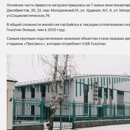
Основная часть прироста нагрузки пришлась на 7 новых многоквартир
Декабристов, 20, 22, пер. Молодежный,10, ул. Ударная, 6/1, 8, ул. Митр
ул.Социалистическая,76.
В общей сложности жилой сектор Бийска в текущем отопительном сезо
Гкал/час больше, чем в 2022 году.
Самым крупным подключенным нежилым объектом стала ледовая аре
стадиона «Прогресс», которая потребляет 0,68 Гкал/час.