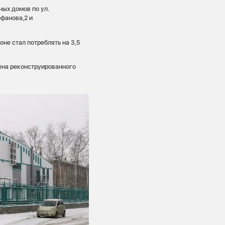
ных домов по ул.
офанова,2 и
не стал потреблять на 3,5
на реконструированного