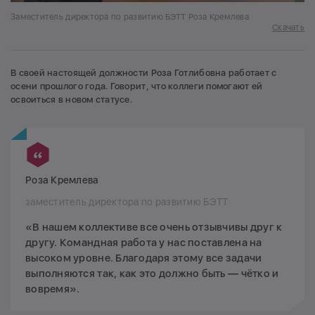
Заместитель директора по развитию БЭТТ Роза Кремлева
Скачать
В своей настоящей должности Роза Готлибовна работает с
осени прошлого года. Говорит, что коллеги помогают ей
освоиться в новом статусе.
Роза Кремлева
заместитель директора по развитию БЭТТ
«В нашем коллективе все очень отзывчивы друг к
другу. Командная работа у нас поставлена на
высоком уровне. Благодаря этому все задачи
выполняются так, как это должно быть — чётко и
вовремя».