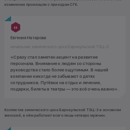
изменения произошли с приходом СГК.
Евгения Натарова
начальник химического цеха Барнаульской ТЭЦ-3
«Сразу стал заметен акцент на развитие
персонала. Внимание к людям со стороны
руководства стало более ощутимым. В нашей
компании никогда не забывают о детях
сотрудников. Путёвки на отдых и лечение,
подарки, билеты в театры — это всё очень важно».
Коллектив химического цеха Барнаульской ТЭЦ-3 в основном
женский, в нём работают всего лишь четверо мужчин.