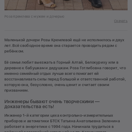
Роза Кремлева с мужем и дочерью
Скачать
Маленькой дочери Розы Кремлевой ещё не исполнилось и двух
лет. Всё свободное время она старается проводить рядом с
ребёнком.
Её семья любит выезжать в Горный Алтай, Белокуриху или в
деревню к бабушкам и дедушкам. Роза Готлибовна говорит, что
именно семейный отдых лучше всего помогает ей
восстанавливать силы перед большой и ответственной работой,
которую она, безусловно, очень ценит и считает своим
призванием.
Инженеры бывают очень творческими —
доказательства есть!
Инженер 1-й категории цеха контрольно-измерительных
приборов и автоматики БТСК Татьяна Анатольевна Зеленина
работает в энергетике с 1994 года. Начинала трудиться в