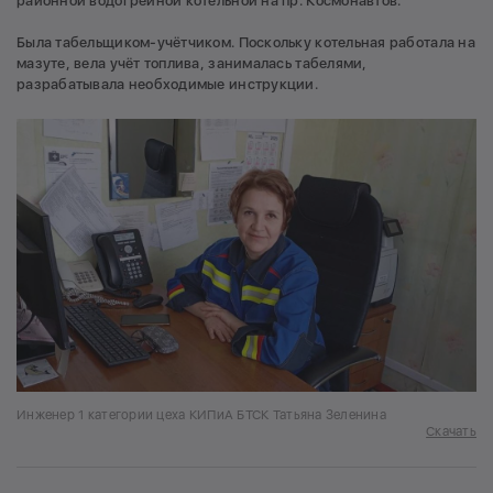
районной водогрейной котельной на пр. Космонавтов.
Была табельщиком-учётчиком. Поскольку котельная работала на
мазуте, вела учёт топлива, занималась табелями,
разрабатывала необходимые инструкции.
Инженер 1 категории цеха КИПиА БТСК Татьяна Зеленина
Скачать