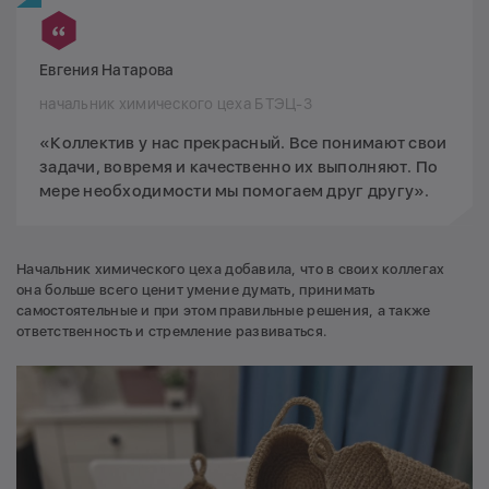
Евгения Натарова
начальник химического цеха БТЭЦ-3
«Коллектив у нас прекрасный. Все понимают свои
задачи, вовремя и качественно их выполняют. По
мере необходимости мы помогаем друг другу».
Начальник химического цеха добавила, что в своих коллегах
она больше всего ценит умение думать, принимать
самостоятельные и при этом правильные решения, а также
ответственность и стремление развиваться.