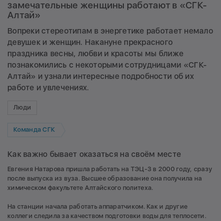
замечательные женщины работают в «СГК-
Алтай»
Вопреки стереотипам в энергетике работает немало
девушек и женщин. Накануне прекрасного
праздника весны, любви и красоты мы ближе
познакомились с некоторыми сотрудницами «СГК-
Алтай» и узнали интересные подробности об их
работе и увлечениях.
Люди
Команда СГК
Как важно бывает оказаться на своём месте
Евгения Натарова пришла работать на ТЭЦ-3 в 2000 году, сразу
после выпуска из вуза. Высшее образование она получила на
химическом факультете Алтайского политеха.
На станции начала работать аппаратчиком. Как и другие
коллеги следила за качеством подготовки воды для теплосети.