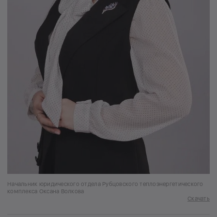
Начальник юридического отдела Рубцовского теплоэнергетического
комплекса Оксана Волкова
Скачать