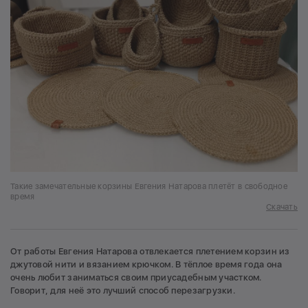
Такие замечательные корзины Евгения Натарова плетёт в свободное
время
Скачать
От работы Евгения Натарова отвлекается плетением корзин из
джутовой нити и вязанием крючком. В тёплое время года она
очень любит заниматься своим приусадебным участком.
Говорит, для неё это лучший способ перезагрузки.