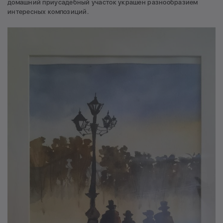
домашний приусадебный участок украшен разнообразием
интересных композиций.