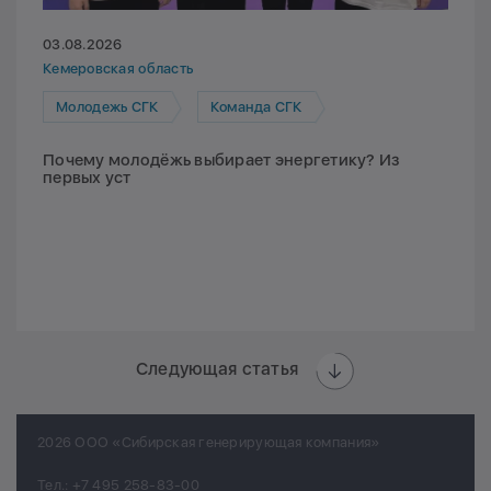
03.08.2026
Кемеровская область
Молодежь СГК
Команда СГК
Почему молодёжь выбирает энергетику? Из
первых уст
Следующая статья
2026 ООО «Сибирская генерирующая компания»
Тел.:
+7 495 258-83-00