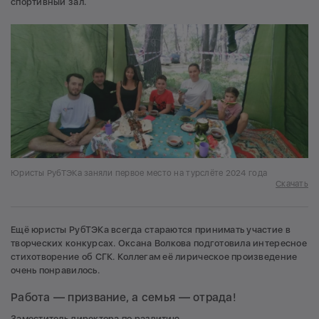
спортивный зал.
Юристы РубТЭКа заняли первое место на турслёте 2024 года
Скачать
Ещё юристы РубТЭКа всегда стараются принимать участие в
творческих конкурсах. Оксана Волкова подготовила интересное
стихотворение об СГК. Коллегам её лирическое произведение
очень понравилось.
Работа — призвание, а семья — отрада!
Заместитель директора по развитию