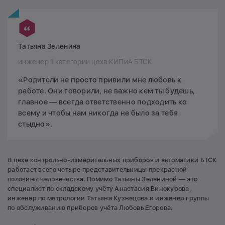
Татьяна Зеленина
инженер 1 категории цеха КИПиА БТСК
«Родители не просто привили мне любовь к
работе. Они говорили, не важно кем ты будешь,
главное — всегда ответственно подходить ко
всему и чтобы нам никогда не было за тебя
стыдно».
В цехе контрольно-измерительных приборов и автоматики БТСК
работает всего четыре представительницы прекрасной
половины человечества. Помимо Татьяны Зелениной — это
специалист по складскому учёту Анастасия Винокурова,
инженер по метрологии Татьяна Кузнецова и инженер группы
по обслуживанию приборов учёта Любовь Егорова.