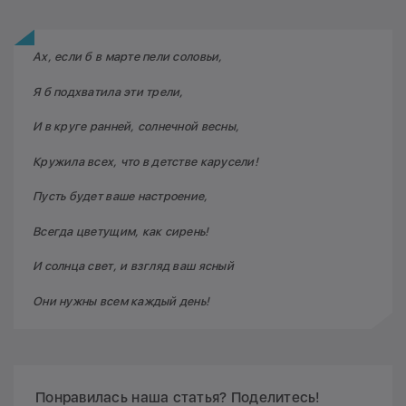
Ах, если б в марте пели соловьи,
Я б подхватила эти трели,
И в круге ранней, солнечной весны,
Кружила всех, что в детстве карусели!
Пусть будет ваше настроение,
Всегда цветущим, как сирень!
И солнца свет, и взгляд ваш ясный
Они нужны всем каждый день!
Понравилась наша статья? Поделитесь!