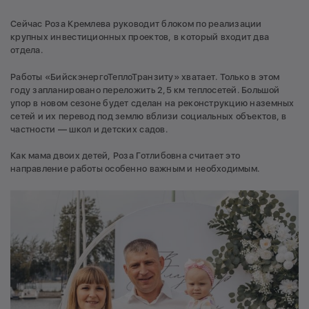
Сейчас Роза Кремлева руководит блоком по реализации
крупных инвестиционных проектов, в который входит два
отдела.
Работы «БийскэнергоТеплоТранзиту» хватает. Только в этом
году запланировано переложить 2,5 км теплосетей. Большой
упор в новом сезоне будет сделан на реконструкцию наземных
сетей и их перевод под землю вблизи социальных объектов, в
частности — школ и детских садов.
Как мама двоих детей, Роза Готлибовна считает это
направление работы особенно важным и необходимым.