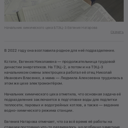
Начальник химического цеха БТЭЦ-3 Евгения Натарова
Скачать
В 2022 году она возглавила родное для неё подразделение.
Кстати, Евгения Николаевна — продолжательница трудовой
династии энергетиков. На ТЭЦ-2, а потом и на ТЭЦ-3
начальником смены электроцеха работал её отец Николай
Иванович Власенко, а мама — Людмила Алексеевна трудилась в
этом же цехе электромонтёром.
Начальник химического цеха отметила, что основная задача её
подразделения заключается в подготовке воды для подпитки
теплосети, паровых и водогрейных котлов, а также — ведение
водно-химического режима станции.
Евгения Натарова отмечает, что за всё время её работы на
станции постоянно что-то развивалось, но особенно заметные