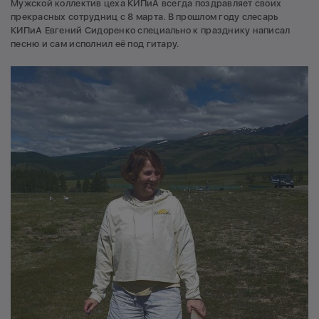
Мужской коллектив цеха КИПиА всегда поздравляет своих
прекрасных сотрудниц с 8 марта. В прошлом году слесарь
КИПиА Евгений Сидоренко специально к празднику написал
песню и сам исполнил её под гитару.