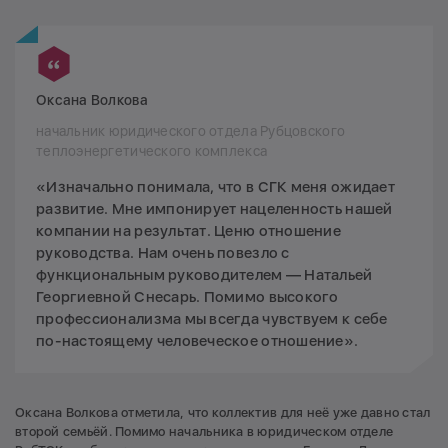
Оксана Волкова
начальник юридического отдела Рубцовского
теплоэнергетического комплекса
«Изначально понимала, что в СГК меня ожидает
развитие. Мне импонирует нацеленность нашей
компании на результат. Ценю отношение
руководства. Нам очень повезло с
функциональным руководителем — Натальей
Георгиевной Снесарь. Помимо высокого
профессионализма мы всегда чувствуем к себе
по-настоящему человеческое отношение».
Оксана Волкова отметила, что коллектив для неё уже давно стал
второй семьёй. Помимо начальника в юридическом отделе