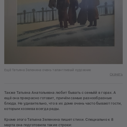
Ещё Татьяна Зеленина очень талантливый художник
Скачать
Также Татьяна Анатольевна любит бывать с семьёй в горах. А
ещё она прекрасно готовит, причём самые разнообразные
блюда. Не удивительно, что в их доме очень часто бывают гости,
которым хозяева всегда рады.
Кроме этого Татьяна Зеленина пишет стихи. Специально к 8
марта она подготовила такие строки: