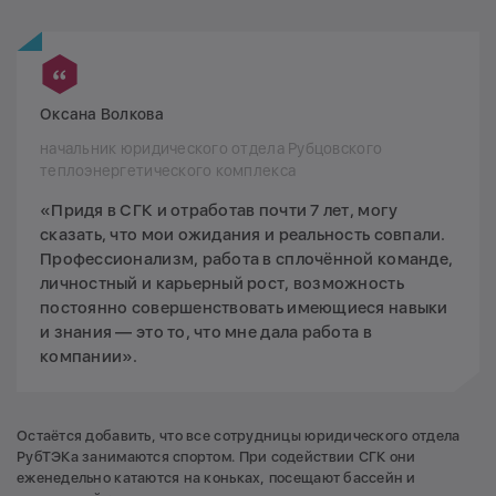
Оксана Волкова
начальник юридического отдела Рубцовского
теплоэнергетического комплекса
«Придя в СГК и отработав почти 7 лет, могу
сказать, что мои ожидания и реальность совпали.
Профессионализм, работа в сплочённой команде,
личностный и карьерный рост, возможность
постоянно совершенствовать имеющиеся навыки
и знания — это то, что мне дала работа в
компании».
Остаётся добавить, что все сотрудницы юридического отдела
РубТЭКа занимаются спортом. При содействии СГК они
еженедельно катаются на коньках, посещают бассейн и