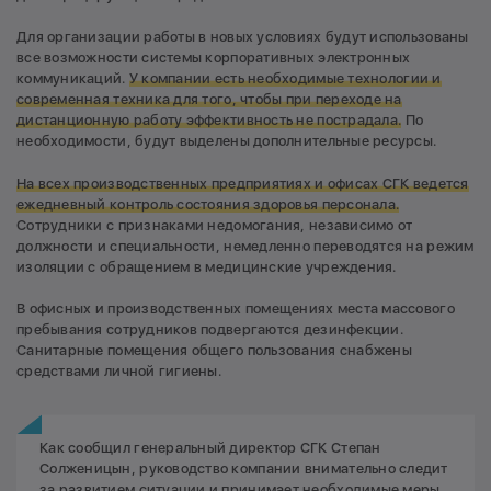
Для организации работы в новых условиях будут использованы
все возможности системы корпоративных электронных
коммуникаций.
У компании есть необходимые технологии и
современная техника для того, чтобы при переходе на
дистанционную работу эффективность не пострадала.
По
необходимости, будут выделены дополнительные ресурсы.
На всех производственных предприятиях и офисах СГК ведется
ежедневный контроль состояния здоровья персонала.
Сотрудники с признаками недомогания, независимо от
должности и специальности, немедленно переводятся на режим
изоляции с обращением в медицинские учреждения.
В офисных и производственных помещениях места массового
пребывания сотрудников подвергаются дезинфекции.
Санитарные помещения общего пользования снабжены
средствами личной гигиены.
Как сообщил генеральный директор СГК Степан
Солженицын, руководство компании внимательно следит
за развитием ситуации и принимает необходимые меры