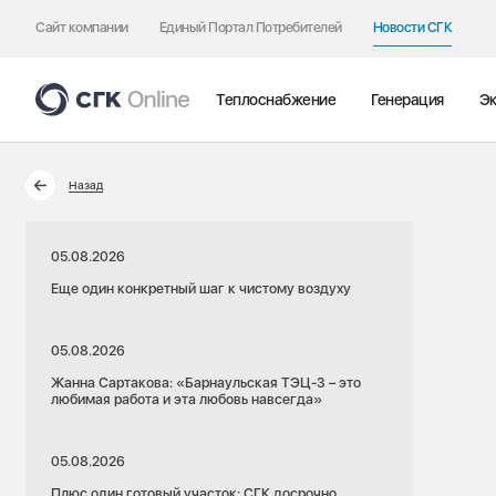
Сайт компании
Единый Портал Потребителей
Новости СГК
Теплоснабжение
Генерация
Эк
Назад
05.08.2026
Еще один конкретный шаг к чистому воздуху
05.08.2026
Жанна Сартакова: «Барнаульская ТЭЦ-3 – это
любимая работа и эта любовь навсегда»
05.08.2026
Плюс один готовый участок: СГК досрочно