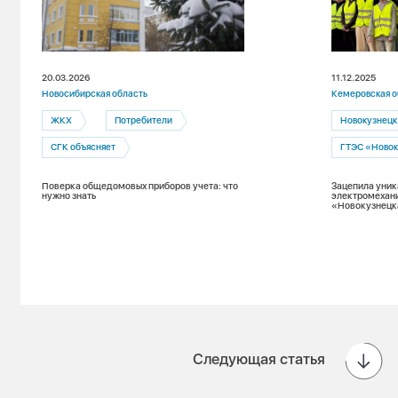
20.03.2026
11.12.2025
Новосибирская область
Кемеровская о
ЖКХ
Потребители
Новокузнецк
СГК объясняет
ГТЭС «Новок
Поверка общедомовых приборов учета: что
Зацепила уник
нужно знать
электромехани
«Новокузнецк
Следующая статья