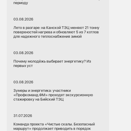
периоду
03.08.2026
Лето в разгаре: на Канской ТЭЦ меняют 21 тонну
поверхностей нагрева и обновляют 5 из 7 котлов
для надежного теплоснабжения зимой
03.08.2026
Почему молодёжь выбирает энергетику? Из
первых уст
03.08.2026
Зумеры и энергетика: участники
«Профкоманд.ФМ» проходят экскурсионную
стажировку на Бийский ТЭЦ
31.07.2026
Команда проекта «Чистые скалы. Безопасный
маршрут» продолжает приводить в порядок