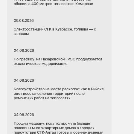
обновила 400 метров теплосети в Кемерове
05.08.2026
Электростанции СГК в Кузбассе: топлива — с
запасом
04.08.2026
По графику: на Назаровской ГРЭС продолжается
экологическая модернизация
04.08.2026
Благоустройство на месте раскопок: как в Бийске
идет восстановление территорий после
ремонтных работ на теплосетях.
04.08.2026
Прошли медиану: пока только чуть больше
половины многоквартирных домов в городах
присутствия СГК-Алтай готовы к осенне-зимнему