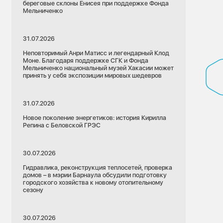
береговые склоны Енисея при поддержке Фонда
Мельниченко
31.07.2026
Неповторимый Анри Матисс и легендарный Клод
Моне. Благодаря поддержке СГК и Фонда
Мельниченко национальный музей Хакасии может
принять у себя экспозиции мировых шедевров
31.07.2026
Новое поколение энергетиков: история Кирилла
Репина с Беловской ГРЭС
30.07.2026
Гидравлика, реконструкция теплосетей, проверка
домов – в мэрии Барнаула обсудили подготовку
городского хозяйства к новому отопительному
сезону
30.07.2026