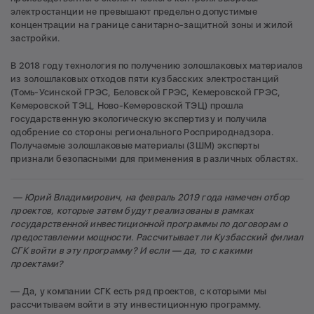
электростанции не превышают предельно допустимые
концентрации на границе санитарно-защитной зоны и жилой
застройки.
В 2018 году технология по получению золошлаковых материалов
из золошлаковых отходов пяти кузбасских электростанций
(Томь-Усинской ГРЭС, Беловской ГРЭС, Кемеровской ГРЭС,
Кемеровской ТЭЦ, Ново-Кемеровской ТЭЦ) прошла
государственную экологическую экспертизу и получила
одобрение со стороны регионального Росприроднадзора.
Получаемые золошлаковые материалы (ЗШМ) эксперты
признали безопасными для применения в различных областях.
— Юрий Владимирович, на февраль 2019 года намечен отбор
проектов, которые затем будут реализованы в рамках
государственной инвестиционной программы по договорам о
предоставлении мощности. Рассчитывает ли Кузбасский филиал
СГК войти в эту программу? И если —
да, то с какими
проектами?
— Да, у компании СГК есть ряд проектов, с которыми мы
рассчитываем войти в эту инвестиционную программу.