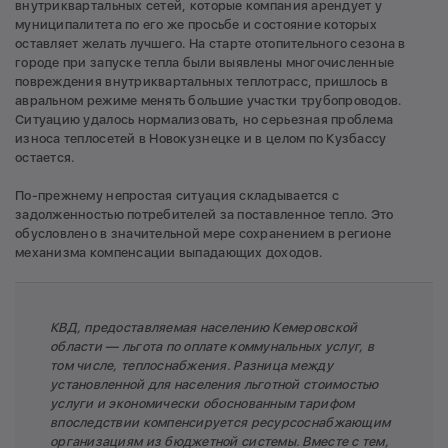
внутриквартальных сетей, которые компания арендует у
муниципалитета по его же просьбе и состояние которых
оставляет желать лучшего. На старте отопительного сезона в
городе при запуске тепла были выявлены многочисленные
повреждения внутриквартальных теплотрасс, пришлось в
авральном режиме менять большие участки трубопроводов.
Ситуацию удалось нормализовать, но серьезная проблема
износа теплосетей в Новокузнецке и в целом по Кузбассу
остается.
По-прежнему непростая ситуация складывается с
задолженностью потребителей за поставленное тепло. Это
обусловлено в значительной мере сохранением в регионе
механизма компенсации выпадающих доходов.
КВД, предоставляемая населению Кемеровской
области — льгота по оплате коммунальных услуг, в
том числе, теплоснабжения. Разница между
установленной для населения льготной стоимостью
услуги и экономически обоснованным тарифом
впоследствии компенсируется ресурсоснабжающим
организациям из бюджетной системы. Вместе с тем,