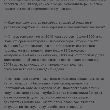
проектов на 2019 год, сейчас еще рано оценивать финансовые
параметры до её окончательного утверждения.
—
Сколько планируется выработать тепловой энергии в
уходящем году? Как в целом идет развитие теплового бизнеса?
— Отпуск тепла по итогам 2018 года составит более 8500 тыс.
Гкал, что превышает уровень прошлого года. В том числе 1250
тыс. Гкал будет поставлено в виде технологического пара
промышленным предприятиям (около 83% получают
кемеровские «Азот», «Химпром», «Токем»). Рост производства
теплоэнергии объясняется, прежде всего, холодной весной
2018 года и, как следствие, продлением прошлого
отопительного сезона на 1,5-2 недели.
Ремонтная программа и ежегодные гидравлические испытания
на тепловых сетях были выполнены своевременно и в
необходимом объеме. Годовая ремонтная программа в 2018
году превысила 380 млн рублей, за год мы заменили более 21
км теплосетей (в однотрубном исчислении) в городах
присутствия компании. Вместе с тем, сложилась тяжелая
ситуация по Новокузнецку, особенно это касается