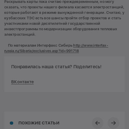
Раскрывать карты пока считаю преждевременным, но могу
сказать, что проекты нашего филиала касаются электростанций,
которые работают в режиме вынужденной генерации. Считаю, у
кузбасских ТЭС есть все шансы пройти отбор проектов и стать
участниками новой десятилетней государственной
инвестпрограммы по модернизации оборудования тепловых
электростанций.
По материалам Интерфакс Сибирь
http://www.interfax-
russia.ru/Siberia/exclusives.asp?id=991718
Понравилась наша статья? Поделитесь!
ВКонтакте
ПОХОЖИЕ СТАТЬИ