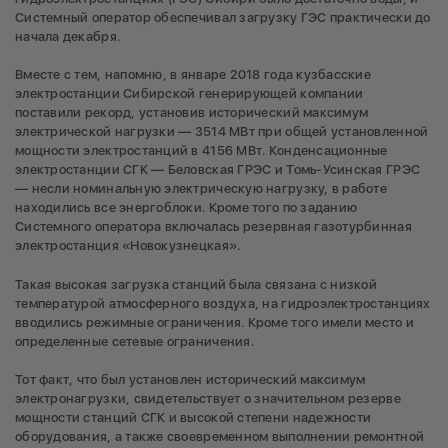
Системный оператор обеспечивал загрузку ГЭС практически до
начала декабря.
Вместе с тем, напомню, в январе 2018 года кузбасские
электростанции Сибирской генерирующей компании
поставили рекорд, установив исторический максимум
электрической нагрузки — 3514 МВт при общей установленной
мощности электростанций в 4156 МВт. Конденсационные
электростанции СГК — Беловская ГРЭС и Томь-Усинская ГРЭС
— несли номинальную электрическую нагрузку, в работе
находились все энергоблоки. Кроме того по заданию
Системного оператора включалась резервная газотурбинная
электростанция «Новокузнецкая».
Такая высокая загрузка станций была связана с низкой
температурой атмосферного воздуха, на гидроэлектростанциях
вводились режимные ограничения. Кроме того имели место и
определенные сетевые ограничения.
Тот факт, что был установлен исторический максимум
электронагрузки, свидетельствует о значительном резерве
мощности станций СГК и высокой степени надежности
оборудования, а также своевременном выполнении ремонтной