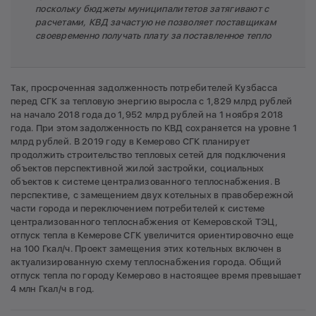
поскольку бюджеты муниципалитетов затягивают с
расчетами, КВД зачастую не позволяет поставщикам
своевременно получать плату за поставленное тепло
Так, просроченная задолженность потребителей Кузбасса
перед СГК за тепловую энергию выросла с 1,829 млрд рублей
на начало 2018 года до 1,952 млрд рублей на 1 ноября 2018
года. При этом задолженность по КВД сохраняется на уровне 1
млрд рублей. В 2019 году в Кемерово СГК планирует
продолжить строительство тепловых сетей для подключения
объектов перспективной жилой застройки, социальных
объектов к системе централизованного теплоснабжения. В
перспективе, с замещением двух котельных в правобережной
части города и переключением потребителей к системе
централизованного теплоснабжения от Кемеровской ТЭЦ,
отпуск тепла в Кемерове СГК увеличится ориентировочно еще
на 100 Гкал/ч. Проект замещения этих котельных включен в
актуализированную схему теплоснабжения города. Общий
отпуск тепла по городу Кемерово в настоящее время превышает
4 млн Гкал/ч в год.